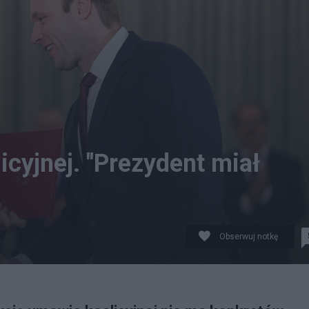
cyjnej. "Prezydent miał
Obserwuj notkę