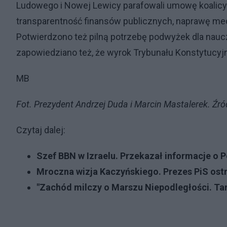
Ludowego i Nowej Lewicy parafowali umowę koalicyj
transparentność finansów publicznych, naprawę me
Potwierdzono też pilną potrzebę podwyżek dla nauc
zapowiedziano też, że wyrok Trybunału Konstytucyjn
MB
Fot. Prezydent Andrzej Duda i Marcin Mastalerek. Źró
Czytaj dalej:
Szef BBN w Izraelu. Przekazał informacje o P
Mroczna wizja Kaczyńskiego. Prezes PiS ost
"Zachód milczy o Marszu Niepodległości. Ta