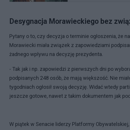
Desygnacja Morawieckiego bez zwią
Pytany o to, czy decyzja o terminie ogłoszenia, że
Morawiecki miała związek z zapowiedziami podpisania
żadnego wpływu na decyzję prezydenta.
- Tak jak i np. zapowiedzi z pierwszych dni po wybora
podpisanych 248 osób, że mają większość. Nie miał
tygodniach ogłosił swoją decyzję. Widać wtedy partie
jeszcze gotowe, nawet z takim dokumentem jak pod
W piątek w Senacie liderzy Platformy Obywatelskiej