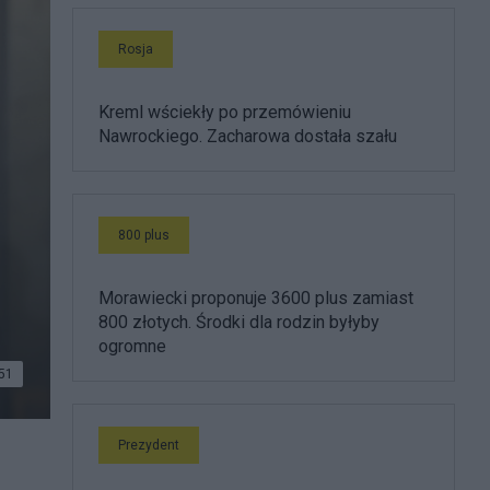
Rosja
Kreml wściekły po przemówieniu
Nawrockiego. Zacharowa dostała szału
800 plus
Morawiecki proponuje 3600 plus zamiast
800 złotych. Środki dla rodzin byłyby
ogromne
51
Prezydent