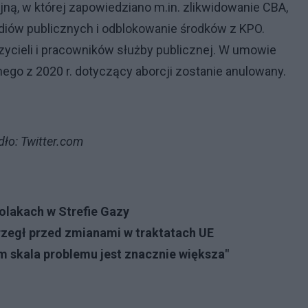
ną, w której zapowiedziano m.in. zlikwidowanie CBA,
diów publicznych i odblokowanie środków z KPO.
zycieli i pracowników służby publicznej. W umowie
ego z 2020 r. dotyczący aborcji zostanie anulowany.
dło: Twitter.com
olakach w Strefie Gazy
rzegł przed zmianami w traktatach UE
m skala problemu jest znacznie większa"