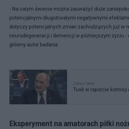
- Na całym świecie można zauważyć duże zaniepoko
potencjalnymi długotrwałymi negatywnymi efektami 
dotyczy potencjalnych zmian zachodzących już w 
neurodegeneracji i demencji w późniejszym życiu - wy
główny autor badania.
Zobacz także
Tusk w raporcie komisji
Eksperyment na amatorach piłki noż