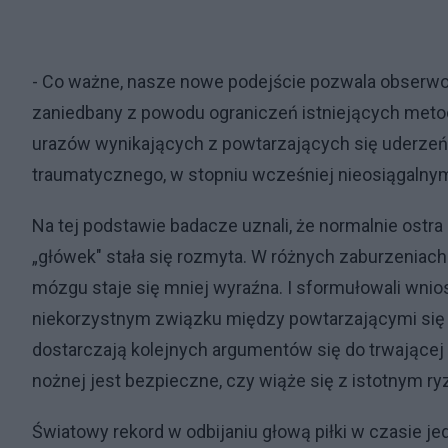
- Co ważne, nasze nowe podejście pozwala obserwow
zaniedbany z powodu ograniczeń istniejących meto
urazów wynikających z powtarzających się uderzeń 
traumatycznego, w stopniu wcześniej nieosiągalnym -
Na tej podstawie badacze uznali, że normalnie ostra g
„główek" stała się rozmyta. W różnych zaburzeniac
mózgu staje się mniej wyraźna. I sformułowali wnio
niekorzystnym związku między powtarzającymi się
dostarczają kolejnych argumentów się do trwającej
nożnej jest bezpieczne, czy wiąże się z istotnym ry
Światowy rekord w odbijaniu głową piłki w czasie je