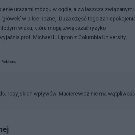
jenie urazami mózgu w ogóle, a zwłaszcza związanymi
‘główek’ w piłce nożnej. Duża część tego zaniepokojeni
młodym wieku, które mogą zwiększać ryzyko
jaśnia prof. Michael L. Lipton z Columbia University,
Reklama
 ds. rosyjskich wpływów. Macierewicz nie ma wątpliwośc
nej