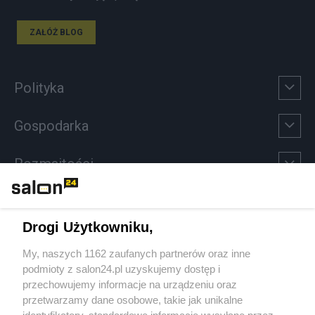
ZAŁÓŻ BLOG
Polityka
Gospodarka
Rozmaitości
Technologie
Drogi Użytkowniku,
Sport
My, naszych 1162 zaufanych partnerów oraz inne
podmioty z salon24.pl uzyskujemy dostęp i
Społeczeństwo
przechowujemy informacje na urządzeniu oraz
przetwarzamy dane osobowe, takie jak unikalne