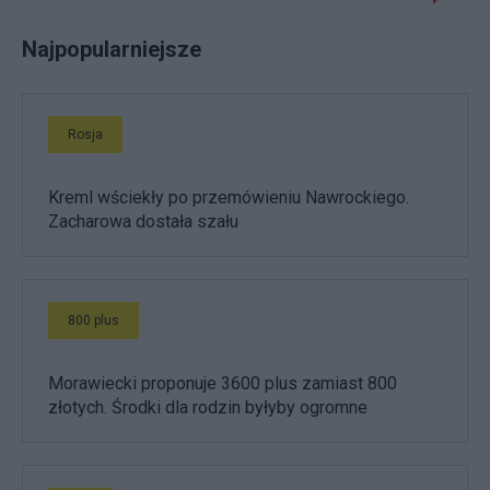
Najpopularniejsze
Rosja
Kreml wściekły po przemówieniu Nawrockiego.
Zacharowa dostała szału
800 plus
Morawiecki proponuje 3600 plus zamiast 800
złotych. Środki dla rodzin byłyby ogromne