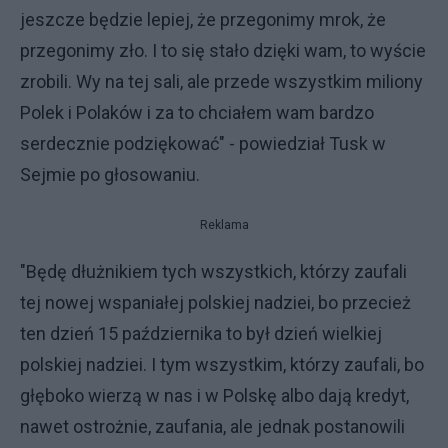
jeszcze będzie lepiej, że przegonimy mrok, że
przegonimy zło. I to się stało dzięki wam, to wyście
zrobili. Wy na tej sali, ale przede wszystkim miliony
Polek i Polaków i za to chciałem wam bardzo
serdecznie podziękować" - powiedział Tusk w
Sejmie po głosowaniu.
Reklama
"Będę dłużnikiem tych wszystkich, którzy zaufali
tej nowej wspaniałej polskiej nadziei, bo przecież
ten dzień 15 października to był dzień wielkiej
polskiej nadziei. I tym wszystkim, którzy zaufali, bo
głęboko wierzą w nas i w Polskę albo dają kredyt,
nawet ostrożnie, zaufania, ale jednak postanowili