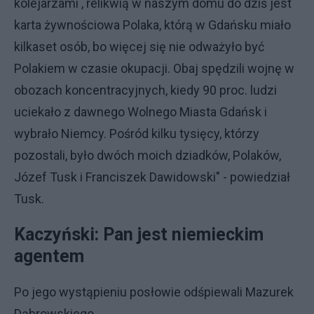
kolejarzami , relikwią w naszym domu do dziś jest
karta żywnościowa Polaka, którą w Gdańsku miało
kilkaset osób, bo więcej się nie odważyło być
Polakiem w czasie okupacji. Obaj spędzili wojnę w
obozach koncentracyjnych, kiedy 90 proc. ludzi
uciekało z dawnego Wolnego Miasta Gdańsk i
wybrało Niemcy. Pośród kilku tysięcy, którzy
pozostali, było dwóch moich dziadków, Polaków,
Józef Tusk i Franciszek Dawidowski" - powiedział
Tusk.
Kaczyński: Pan jest niemieckim
agentem
Po jego wystąpieniu posłowie odśpiewali Mazurek
Dąbrowskiego.