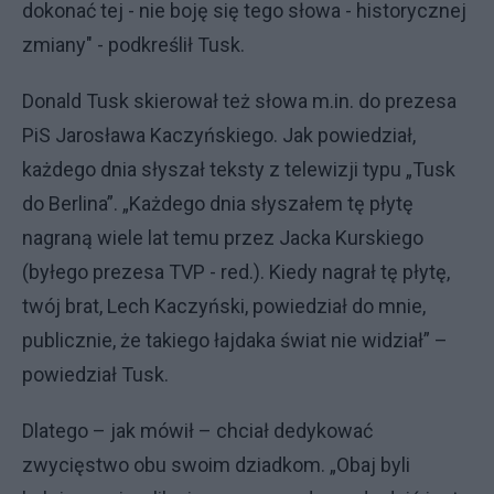
dokonać tej - nie boję się tego słowa - historycznej
zmiany" - podkreślił Tusk.
Donald Tusk skierował też słowa m.in. do prezesa
PiS Jarosława Kaczyńskiego. Jak powiedział,
każdego dnia słyszał teksty z telewizji typu „Tusk
do Berlina”. „Każdego dnia słyszałem tę płytę
nagraną wiele lat temu przez Jacka Kurskiego
(byłego prezesa TVP - red.). Kiedy nagrał tę płytę,
twój brat, Lech Kaczyński, powiedział do mnie,
publicznie, że takiego łajdaka świat nie widział” –
powiedział Tusk.
Dlatego – jak mówił – chciał dedykować
zwycięstwo obu swoim dziadkom. „Obaj byli