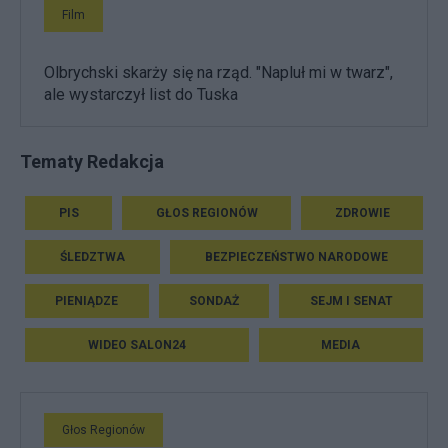
Film
Olbrychski skarży się na rząd. "Napluł mi w twarz",
ale wystarczył list do Tuska
Tematy Redakcja
PIS
GŁOS REGIONÓW
ZDROWIE
ŚLEDZTWA
BEZPIECZEŃSTWO NARODOWE
PIENIĄDZE
SONDAŻ
SEJM I SENAT
WIDEO SALON24
MEDIA
Głos Regionów