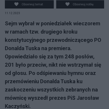
Supernak
Obserwuj temat
Obserwuj notkę
11.12.2023
Sejm wybrał w poniedziałek wieczorem
w ramach tzw. drugiego kroku
konstytucyjnego przewodniczącego PO
Donalda Tuska na premiera.
Opowiedziało się za tym 248 posłów,
201 było przeciw, nikt nie wstrzymał się
od głosu. Po odśpiewaniu hymnu oraz
przemówieniu Donalda Tuska ku
zaskoczeniu wszystkich zebranych na
mównicę wyszedł prezes PiS Jarosław
Kaczyński.