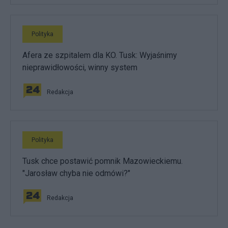
Polityka
Afera ze szpitalem dla KO. Tusk: Wyjaśnimy
nieprawidłowości, winny system
Redakcja
Polityka
Tusk chce postawić pomnik Mazowieckiemu.
"Jarosław chyba nie odmówi?"
Redakcja