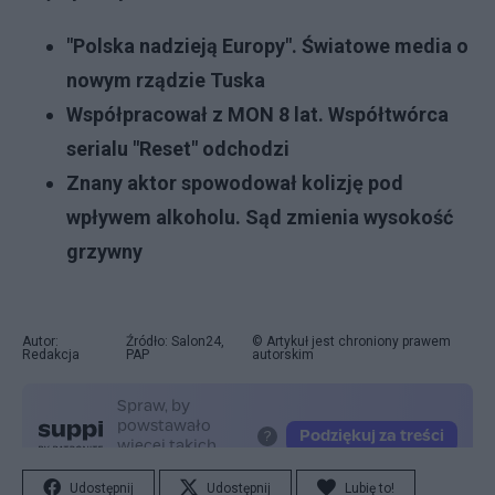
"Polska nadzieją Europy". Światowe media o
nowym rządzie Tuska
Współpracował z MON 8 lat. Współtwórca
serialu "Reset" odchodzi
Znany aktor spowodował kolizję pod
wpływem alkoholu. Sąd zmienia wysokość
grzywny
Autor:
Źródło: Salon24,
© Artykuł jest chroniony prawem
Redakcja
PAP
autorskim
Udostępnij
Udostępnij
Lubię to!