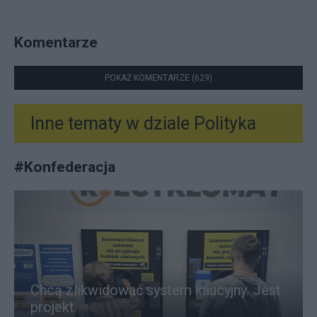
Komentarze
POKAŻ KOMENTARZE (629)
Inne tematy w dziale
Polityka
#
Konfederacja
Chcą zlikwidować system kaucyjny. Jest
projekt