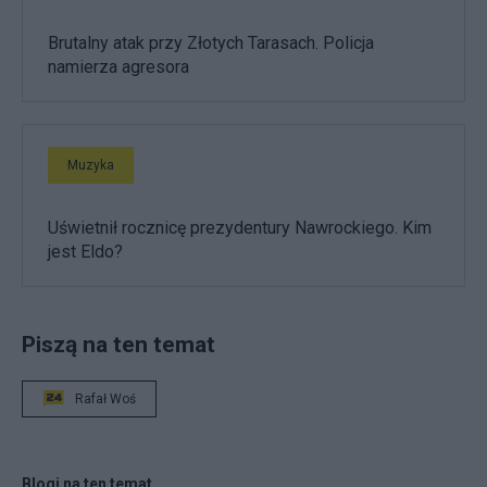
Brutalny atak przy Złotych Tarasach. Policja
namierza agresora
Muzyka
Uświetnił rocznicę prezydentury Nawrockiego. Kim
jest Eldo?
Piszą na ten temat
Rafał Woś
Blogi na ten temat