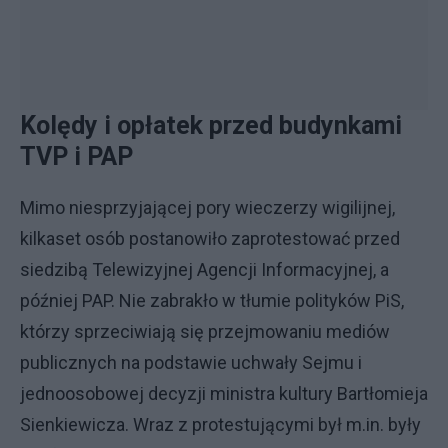
Kolędy i opłatek przed budynkami
TVP i PAP
Mimo niesprzyjającej pory wieczerzy wigilijnej,
kilkaset osób postanowiło zaprotestować przed
siedzibą Telewizyjnej Agencji Informacyjnej, a
później PAP. Nie zabrakło w tłumie polityków PiS,
którzy sprzeciwiają się przejmowaniu mediów
publicznych na podstawie uchwały Sejmu i
jednoosobowej decyzji ministra kultury Bartłomieja
Sienkiewicza. Wraz z protestującymi był m.in. były