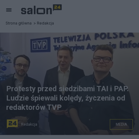
Strona główna
Redakcja
Protesty przed siedzibami TAI i PAP.
Ludzie śpiewali kolędy, życzenia od
redaktorów TVP
Redakcja
MEDIA