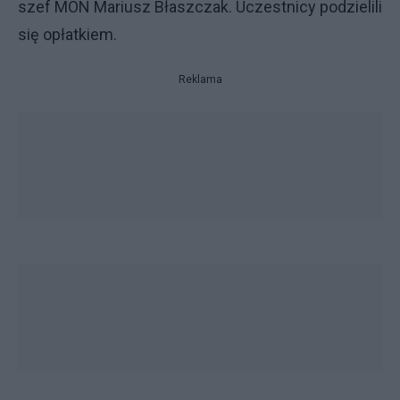
szef MON Mariusz Błaszczak. Uczestnicy podzielili
się opłatkiem.
Reklama