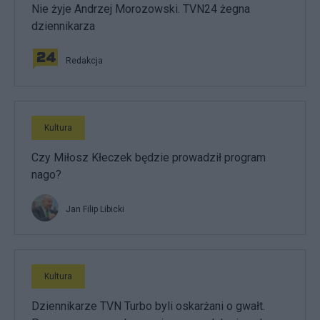
Nie żyje Andrzej Morozowski. TVN24 żegna
dziennikarza
Redakcja
Kultura
Czy Miłosz Kłeczek będzie prowadził program
nago?
Jan Filip Libicki
Kultura
Dziennikarze TVN Turbo byli oskarżani o gwałt.