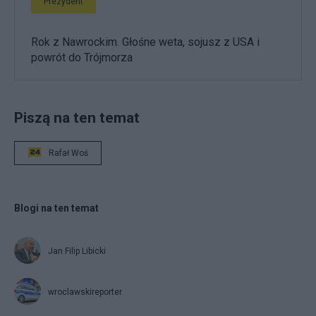
Prezydent
Rok z Nawrockim. Głośne weta, sojusz z USA i
powrót do Trójmorza
Piszą na ten temat
Rafał Woś
Blogi na ten temat
Jan Filip Libicki
wroclawskireporter