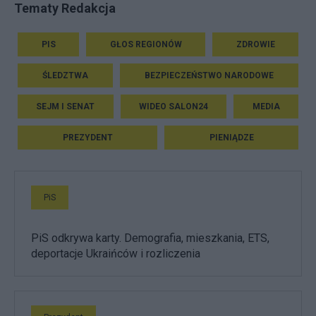
Tematy Redakcja
PIS
GŁOS REGIONÓW
ZDROWIE
ŚLEDZTWA
BEZPIECZEŃSTWO NARODOWE
SEJM I SENAT
WIDEO SALON24
MEDIA
PREZYDENT
PIENIĄDZE
PiS
PiS odkrywa karty. Demografia, mieszkania, ETS,
deportacje Ukraińców i rozliczenia