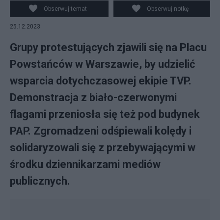
Obserwuj temat
Obserwuj notkę
25.12.2023
Grupy protestujących zjawili się na Placu
Powstańców w Warszawie, by udzielić
wsparcia dotychczasowej ekipie TVP.
Demonstracja z biało-czerwonymi
flagami przeniosła się też pod budynek
PAP. Zgromadzeni odśpiewali kolędy i
solidaryzowali się z przebywającymi w
środku dziennikarzami mediów
publicznych.