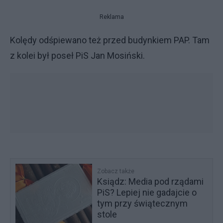
Reklama
Kolędy odśpiewano też przed budynkiem PAP. Tam
z kolei był poseł PiS Jan Mosiński.
Zobacz także
Ksiądz: Media pod rządami
PiS? Lepiej nie gadajcie o
tym przy świątecznym
stole