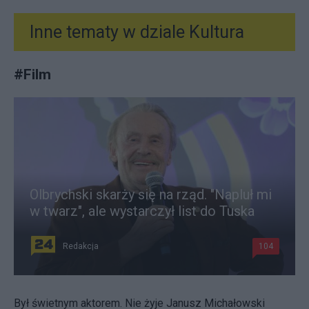
Inne tematy w dziale
Kultura
#
Film
Olbrychski skarży się na rząd. "Napluł mi
w twarz", ale wystarczył list do Tuska
Redakcja
104
Był świetnym aktorem. Nie żyje Janusz Michałowski