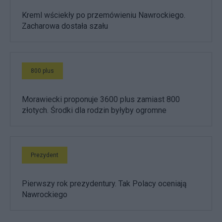
Kreml wściekły po przemówieniu Nawrockiego.
Zacharowa dostała szału
800 plus
Morawiecki proponuje 3600 plus zamiast 800
złotych. Środki dla rodzin byłyby ogromne
Prezydent
Pierwszy rok prezydentury. Tak Polacy oceniają
Nawrockiego