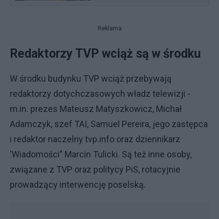
Reklama
Redaktorzy TVP wciąż są w środku
W środku budynku TVP wciąż przebywają
redaktorzy dotychczasowych władz telewizji -
m.in. prezes Mateusz Matyszkowicz, Michał
Adamczyk, szef TAI, Samuel Pereira, jego zastępca
i redaktor naczelny tvp.info oraz dziennikarz
'Wiadomości" Marcin Tulicki. Są też inne osoby,
związane z TVP oraz politycy PiS, rotacyjnie
prowadzący interwencję poselską.