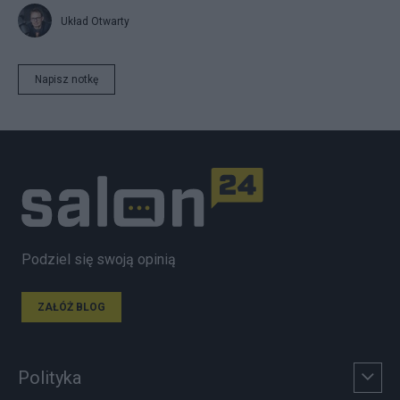
Układ Otwarty
Napisz notkę
Podziel się swoją opinią
ZAŁÓŻ BLOG
Polityka