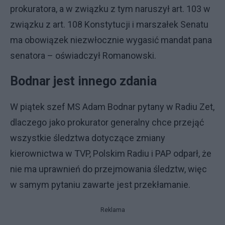
prokuratora, a w związku z tym naruszył art. 103 w
związku z art. 108 Konstytucji i marszałek Senatu
ma obowiązek niezwłocznie wygasić mandat pana
senatora – oświadczył Romanowski.
Bodnar jest innego zdania
W piątek szef MS Adam Bodnar pytany w Radiu Zet,
dlaczego jako prokurator generalny chce przejąć
wszystkie śledztwa dotyczące zmiany
kierownictwa w TVP, Polskim Radiu i PAP odparł, że
nie ma uprawnień do przejmowania śledztw, więc
w samym pytaniu zawarte jest przekłamanie.
Reklama