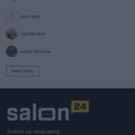
julian olech
Jan Filip Libicki
Łukasz Warzecha
Napisz notkę
Podziel się swoją opinią