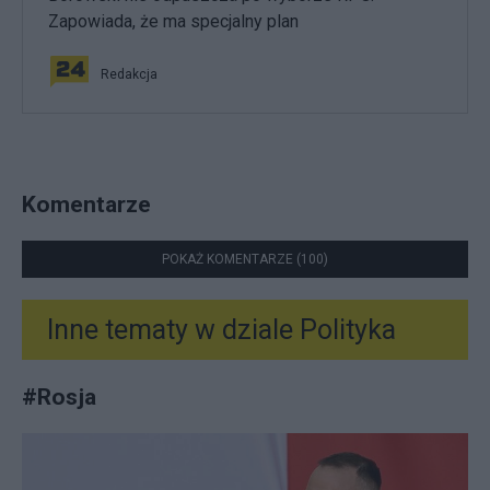
Zapowiada, że ma specjalny plan
Redakcja
Komentarze
POKAŻ KOMENTARZE (100)
Inne tematy w dziale
Polityka
#
Rosja