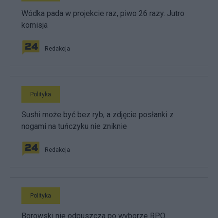
Wódka pada w projekcie raz, piwo 26 razy. Jutro
komisja
Redakcja
Polityka
Sushi może być bez ryb, a zdjęcie posłanki z
nogami na tuńczyku nie zniknie
Redakcja
Polityka
Borowski nie odpuszcza po wyborze RPO.