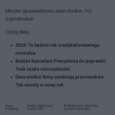
Minister sprawiedliwości Adam Bodnar. Fot.
X/@Adbodnar
Czytaj dalej:
2024. To będzie rok zradykalizowanego
normalsa
Budżet Kancelarii Prezydenta do poprawki.
Tusk szuka oszczędności
Dwie wielkie firmy zwalniają pracowników.
Tak weszły w nowy rok
Autor:
Źródło: Salon24.pl,
© Artykuł jest chroniony
Redakcja
Twitter, PAP
prawem autorskim.