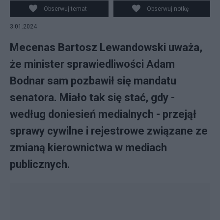
X/@Adbodnar
Obserwuj temat
Obserwuj notkę
3.01.2024
Mecenas Bartosz Lewandowski uważa,
że minister sprawiedliwości Adam
Bodnar sam pozbawił się mandatu
senatora. Miało tak się stać, gdy -
według doniesień medialnych - przejął
sprawy cywilne i rejestrowe związane ze
zmianą kierownictwa w mediach
publicznych.