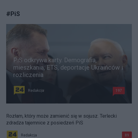
#
PiS
PiS odkrywa karty. Demografia,
mieszkania, ETS, deportacje Ukraińców i
rozliczenia
Redakcja
197
Rozłam, który może zamienić się w sojusz. Terlecki
zdradza tajemnice z posiedzeń PiS
Redakcja
89