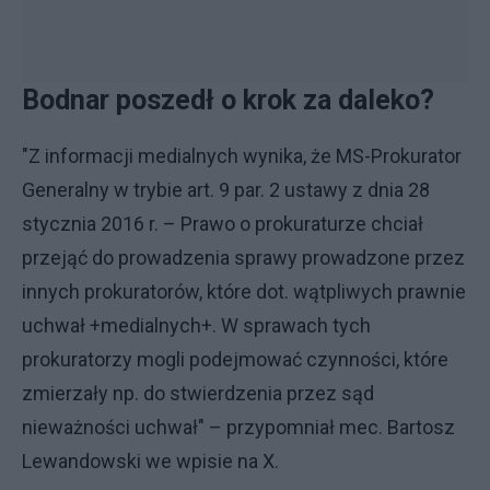
Bodnar poszedł o krok za daleko?
"Z informacji medialnych wynika, że MS-Prokurator
Generalny w trybie art. 9 par. 2 ustawy z dnia 28
stycznia 2016 r. – Prawo o prokuraturze chciał
przejąć do prowadzenia sprawy prowadzone przez
innych prokuratorów, które dot. wątpliwych prawnie
uchwał +medialnych+. W sprawach tych
prokuratorzy mogli podejmować czynności, które
zmierzały np. do stwierdzenia przez sąd
nieważności uchwał" – przypomniał mec. Bartosz
Lewandowski we wpisie na X.