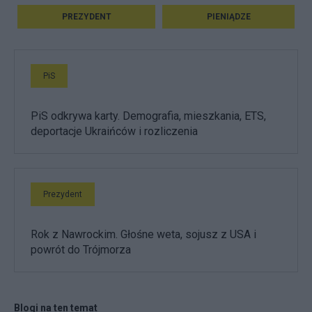
PREZYDENT
PIENIĄDZE
PiS
PiS odkrywa karty. Demografia, mieszkania, ETS,
deportacje Ukraińców i rozliczenia
Prezydent
Rok z Nawrockim. Głośne weta, sojusz z USA i
powrót do Trójmorza
Blogi na ten temat