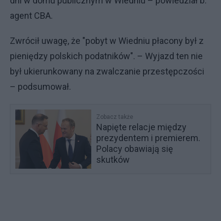
dni w domu publicznym w Wiedniu – powiedział b.
agent CBA.
Zwrócił uwagę, że "pobyt w Wiedniu płacony był z
pieniędzy polskich podatników". – Wyjazd ten nie
był ukierunkowany na zwalczanie przestępczości
– podsumował.
Zobacz także
Napięte relacje między
prezydentem i premierem.
Polacy obawiają się
skutków