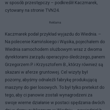
w sposób przestępczy – podkreślił Kaczmarek,
cytowany na stronie TVN24.
Reklama
Kaczmarek podał przykład wyjazdu do Wiednia. –
Na polecenie Kamińskiego i Wąsika, pojechałem do
Wiednia samochodem służbowym wraz z dwoma
dyrektorami zarządu operacyjno-śledczego, panem
Grzegorzem P. i Krzysztofem B., którzy również są
skazani w aferze gruntowej. Cel wizyty był
pozorny, abyśmy odnaleźli fabrykę produkującą
maszyny do gier losowych. To był tylko pretekst do
tego, aby ci panowie zostali wynagrodzeni za
swoje wierne działanie w postaci spędzania dwóch