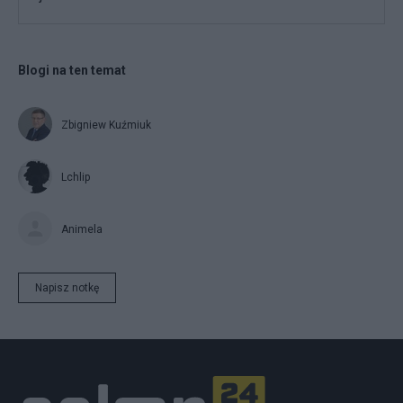
Blogi na ten temat
Zbigniew Kuźmiuk
Lchlip
Animela
Napisz notkę