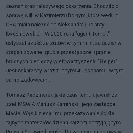
zeznań oraz fałszywego oskarżenia. Chodziło o
sprawę willi w Kazimierzu Dolnym, która według
CBA miała należeć do Aleksandra i Jolanty
Kwaśniewskich. W 2020 roku "agent Tomek"
usłyszał sześć zarzutów, w tym m.in. za udział w
zorganizowanej grupie przestępczej i pranie
brudnych pieniędzy w stowarzyszeniu "Helper".
Jest oskarżony wraz z innymi 41 osobami - w tym
samorządowcami.
Tomasz Kaczmarek jakiś czas temu ujawnił, że
szef MSWiA Mariusz Kamiński i jego zastępca
Maciej Wąsik zlecali mu przekazywanie ściśle
tajnych materiałów dziennikarzom sprzyjającym
Prawu i Sprawiedliwości. Ujawnienie tej sprawy w