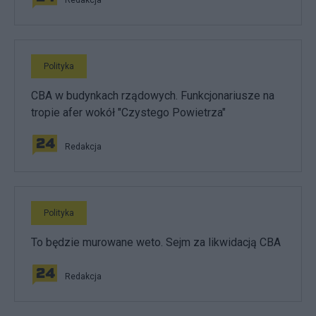
Polityka
CBA w budynkach rządowych. Funkcjonariusze na
tropie afer wokół "Czystego Powietrza"
Redakcja
Polityka
To będzie murowane weto. Sejm za likwidacją CBA
Redakcja