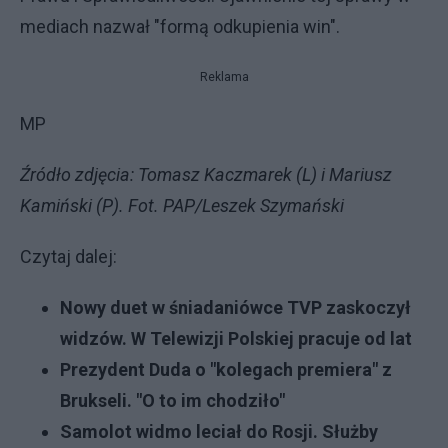
mediach nazwał "formą odkupienia win".
Reklama
MP
Źródło zdjęcia: Tomasz Kaczmarek (L) i Mariusz
Kamiński (P). Fot. PAP/Leszek Szymański
Czytaj dalej:
Nowy duet w śniadaniówce TVP zaskoczył
widzów. W Telewizji Polskiej pracuje od lat
Prezydent Duda o "kolegach premiera" z
Brukseli. "O to im chodziło"
Samolot widmo leciał do Rosji. Służby