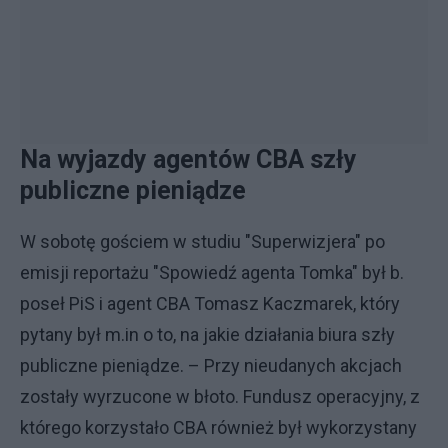
Na wyjazdy agentów CBA szły
publiczne pieniądze
W sobotę gościem w studiu "Superwizjera" po
emisji reportażu "Spowiedź agenta Tomka" był b.
poseł PiS i agent CBA Tomasz Kaczmarek, który
pytany był m.in o to, na jakie działania biura szły
publiczne pieniądze. – Przy nieudanych akcjach
zostały wyrzucone w błoto. Fundusz operacyjny, z
którego korzystało CBA również był wykorzystany