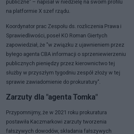
publiczne" – napisał w niedzielę na swoim profilu
na platformie X szef rządu.
Koordynator prac Zespołu ds. rozliczenia Prawa i
Sprawiedliwości, poseł KO Roman Giertych
zapowiedział, że "w związku z ujawnieniem przez
byłego agenta CBA informacji o sprzeniewierzeniu
publicznych pieniędzy przez kierownictwo tej
służby w przyszłym tygodniu zespół złoży w tej
sprawie zawiadomienie do prokuratury".
Zarzuty dla "agenta Tomka"
Przypomnijmy, że w 2021 roku prokuratura
postawiła Kaczmarkowi zarzuty tworzenia
fałszywych dowodów, składania fałszywych