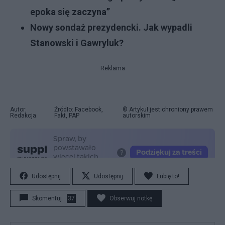
epoka się zaczyna”
Nowy sondaż prezydencki. Jak wypadli
Stanowski i Gawryluk?
Reklama
Autor:
Źródło: Facebook,
© Artykuł jest chroniony prawem
Redakcja
Fakt, PAP
autorskim
Udostępnij
Udostępnij
Lubię to!
Skomentuj
37
Obserwuj notkę