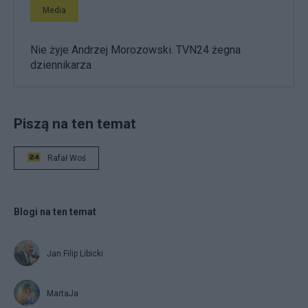
Media
Nie żyje Andrzej Morozowski. TVN24 żegna
dziennikarza
Piszą na ten temat
Rafał Woś
Blogi na ten temat
Jan Filip Libicki
MartaJa