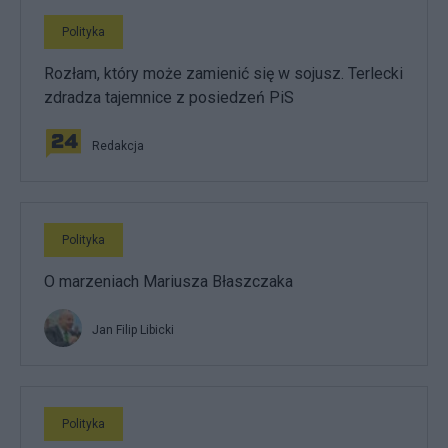
Polityka
Rozłam, który może zamienić się w sojusz. Terlecki
zdradza tajemnice z posiedzeń PiS
Redakcja
Polityka
O marzeniach Mariusza Błaszczaka
Jan Filip Libicki
Polityka