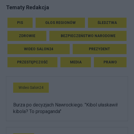
Tematy Redakcja
PIS
GŁOS REGIONÓW
ŚLEDZTWA
ZDROWIE
BEZPIECZEŃSTWO NARODOWE
WIDEO SALON24
PREZYDENT
PRZESTĘPCZOŚĆ
MEDIA
PRAWO
Wideo Salon24
Burza po decyzjach Nawrockiego. "Kibol ułaskawił
kibola? To propaganda"