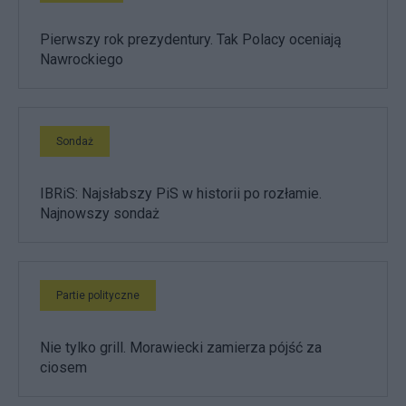
Pierwszy rok prezydentury. Tak Polacy oceniają
Nawrockiego
Sondaż
IBRiS: Najsłabszy PiS w historii po rozłamie.
Najnowszy sondaż
Partie polityczne
Nie tylko grill. Morawiecki zamierza pójść za
ciosem