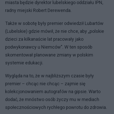
miasta będzie dyrektor lubelskiego oddziału IPN,
radny miejski Robert Derewenda.
Także w sobotę były premier odwiedził Lubartów
(Lubelskie) gdzie mówił, że nie chce, aby „polskie
dzieci za kilkanaście lat pracowały jako
podwykonawcy u Niemców”. W ten sposób
skomentował planowane zmiany w polskim
systemie edukacji.
Wygląda na to, że w najbliższym czasie były
premier – chcąc nie chcąc – zajmie się
kolekcjonowaniem autografów na gipsie. Warto
dodać, że mnóstwo osób życzy mu w mediach
społecznościowych rychłego powrotu do zdrowia.