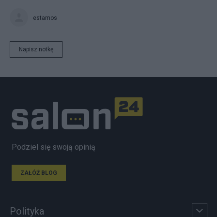
estamos
Napisz notkę
Podziel się swoją opinią
ZAŁÓŻ BLOG
Polityka