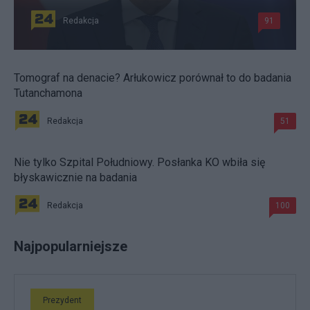
Redakcja
91
Tomograf na denacie? Arłukowicz porównał to do badania
Tutanchamona
Redakcja
51
Nie tylko Szpital Południowy. Posłanka KO wbiła się
błyskawicznie na badania
Redakcja
100
Najpopularniejsze
Prezydent