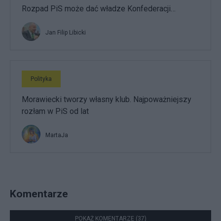
Rozpad PiS może dać władze Konfederacji…
Jan Filip Libicki
Polityka
Morawiecki tworzy własny klub. Najpoważniejszy
rozłam w PiS od lat
MartaJa
Komentarze
POKAŻ KOMENTARZE (37)