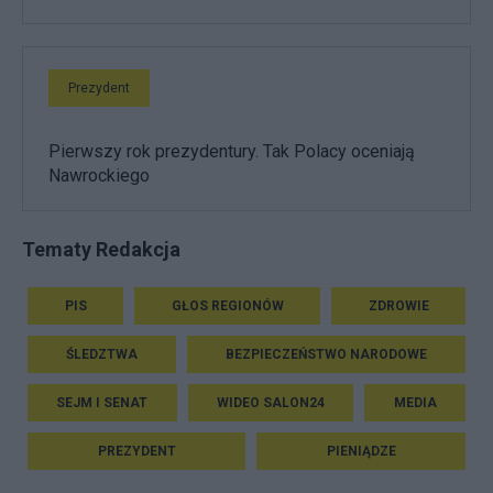
Prezydent
Pierwszy rok prezydentury. Tak Polacy oceniają
Nawrockiego
Tematy Redakcja
PIS
GŁOS REGIONÓW
ZDROWIE
ŚLEDZTWA
BEZPIECZEŃSTWO NARODOWE
SEJM I SENAT
WIDEO SALON24
MEDIA
PREZYDENT
PIENIĄDZE