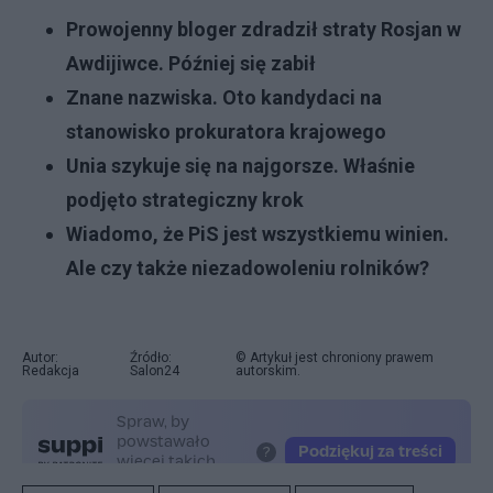
Prowojenny bloger zdradził straty Rosjan w
Awdijiwce. Później się zabił
Znane nazwiska. Oto kandydaci na
stanowisko prokuratora krajowego
Unia szykuje się na najgorsze. Właśnie
podjęto strategiczny krok
Wiadomo, że PiS jest wszystkiemu winien.
Ale czy także niezadowoleniu rolników?
Autor:
Źródło:
© Artykuł jest chroniony prawem
Redakcja
Salon24
autorskim.