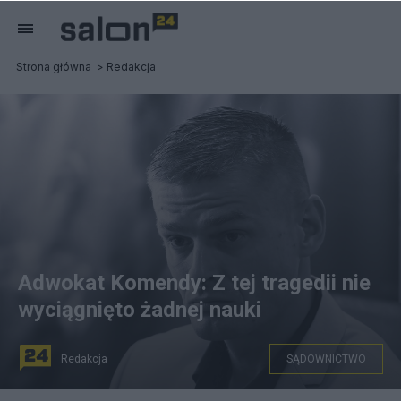
Strona główna
Redakcja
Adwokat Komendy: Z tej tragedii nie
wyciągnięto żadnej nauki
Redakcja
SĄDOWNICTWO
Tomasz Komenda. PAP/Paweł Supernak