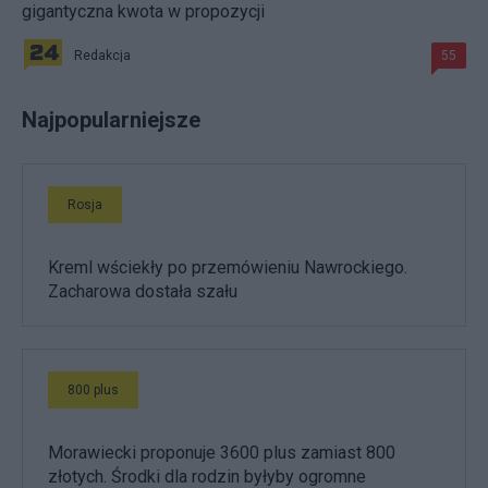
gigantyczna kwota w propozycji
Redakcja
55
Najpopularniejsze
Rosja
Kreml wściekły po przemówieniu Nawrockiego.
Zacharowa dostała szału
800 plus
Morawiecki proponuje 3600 plus zamiast 800
złotych. Środki dla rodzin byłyby ogromne