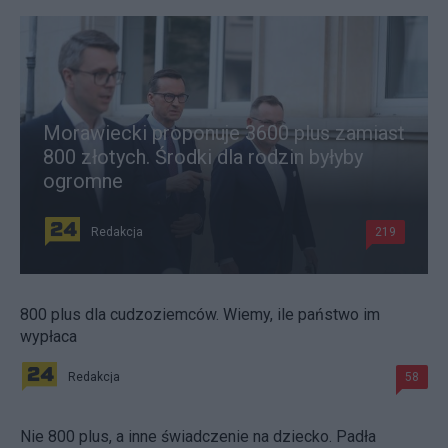
Morawiecki proponuje 3600 plus zamiast
800 złotych. Środki dla rodzin byłyby
ogromne
Redakcja
219
800 plus dla cudzoziemców. Wiemy, ile państwo im
wypłaca
Redakcja
58
Nie 800 plus, a inne świadczenie na dziecko. Padła