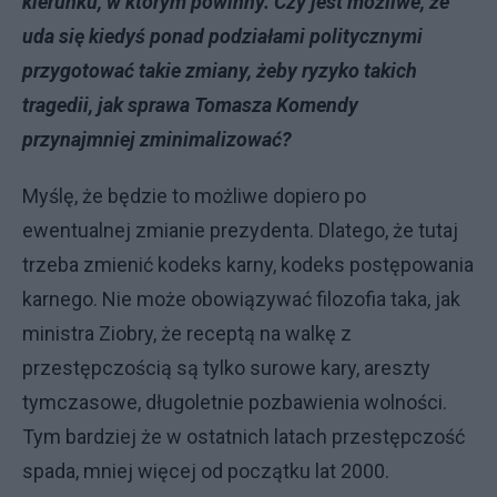
kierunku, w którym powinny. Czy jest możliwe, że
uda się kiedyś ponad podziałami politycznymi
przygotować takie zmiany, żeby ryzyko takich
tragedii, jak sprawa Tomasza Komendy
przynajmniej zminimalizować?
Myślę, że będzie to możliwe dopiero po
ewentualnej zmianie prezydenta. Dlatego, że tutaj
trzeba zmienić kodeks karny, kodeks postępowania
karnego. Nie może obowiązywać filozofia taka, jak
ministra Ziobry, że receptą na walkę z
przestępczością są tylko surowe kary, areszty
tymczasowe, długoletnie pozbawienia wolności.
Tym bardziej że w ostatnich latach przestępczość
spada, mniej więcej od początku lat 2000.