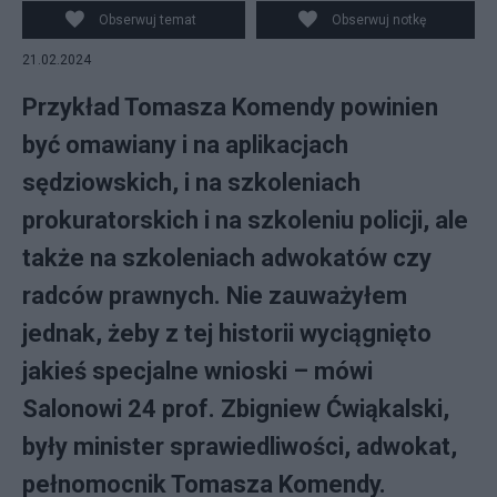
Obserwuj temat
Obserwuj notkę
21.02.2024
Przykład Tomasza Komendy powinien
być omawiany i na aplikacjach
sędziowskich, i na szkoleniach
prokuratorskich i na szkoleniu policji, ale
także na szkoleniach adwokatów czy
radców prawnych. Nie zauważyłem
jednak, żeby z tej historii wyciągnięto
jakieś specjalne wnioski – mówi
Salonowi 24 prof. Zbigniew Ćwiąkalski,
były minister sprawiedliwości, adwokat,
pełnomocnik Tomasza Komendy.