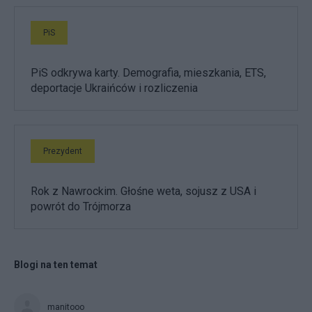
PiS
PiS odkrywa karty. Demografia, mieszkania, ETS,
deportacje Ukraińców i rozliczenia
Prezydent
Rok z Nawrockim. Głośne weta, sojusz z USA i
powrót do Trójmorza
Blogi na ten temat
manitooo