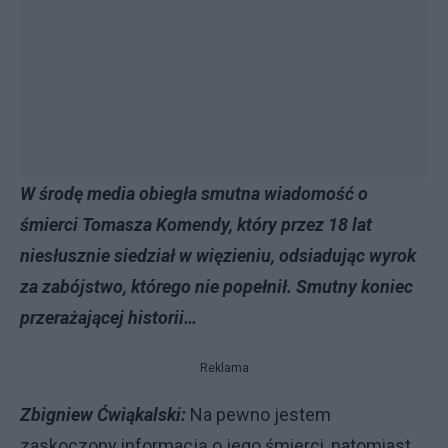
W środę media obiegła smutna wiadomość o
śmierci Tomasza Komendy, który przez 18 lat
niesłusznie siedział w więzieniu, odsiadując wyrok
za zabójstwo, którego nie popełnił. Smutny koniec
przerażającej historii…
Reklama
Zbigniew Ćwiąkalski:
Na pewno jestem
zaskoczony informacją o jego śmierci, natomiast