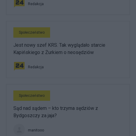
Redakcja
Społeczeństwo
Jest nowy szef KRS. Tak wyglądało starcie
Kapińskiego z Żurkiem o neosędziów
Redakcja
Społeczeństwo
Sąd nad sądem – kto trzyma sędziów z
Bydgoszczy za jaja?
manitooo