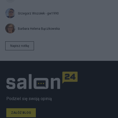
Grzegorz Wszołek - gw1990
Barbara Helena Bączkowska
Napisz notkę
Podziel się swoją opinią
ZAŁÓŻ BLOG