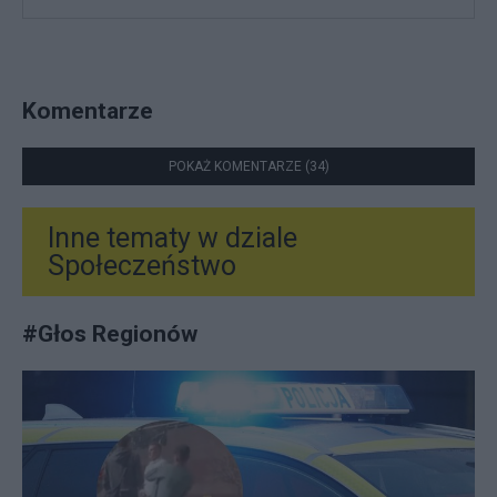
Komentarze
POKAŻ KOMENTARZE (34)
Inne tematy w dziale
Społeczeństwo
#
Głos Regionów