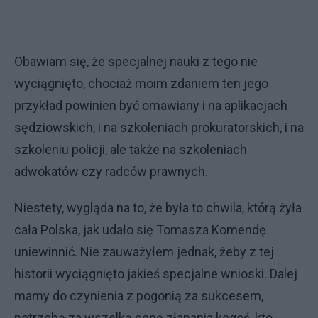
Obawiam się, że specjalnej nauki z tego nie
wyciągnięto, chociaż moim zdaniem ten jego
przykład powinien być omawiany i na aplikacjach
sędziowskich, i na szkoleniach prokuratorskich, i na
szkoleniu policji, ale także na szkoleniach
adwokatów czy radców prawnych.
Niestety, wygląda na to, że była to chwila, którą żyła
cała Polska, jak udało się Tomasza Komendę
uniewinnić. Nie zauważyłem jednak, żeby z tej
historii wyciągnięto jakieś specjalne wnioski. Dalej
mamy do czynienia z pogonią za sukcesem,
potrzebą za wszelką cenę złapania kogoś, kto