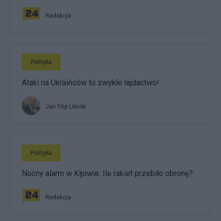
Redakcja
Polityka
Ataki na Ukraińców to zwykłe łajdactwo!
Jan Filip Libicki
Polityka
Nocny alarm w Kijowie. Ile rakiet przebiło obronę?
Redakcja