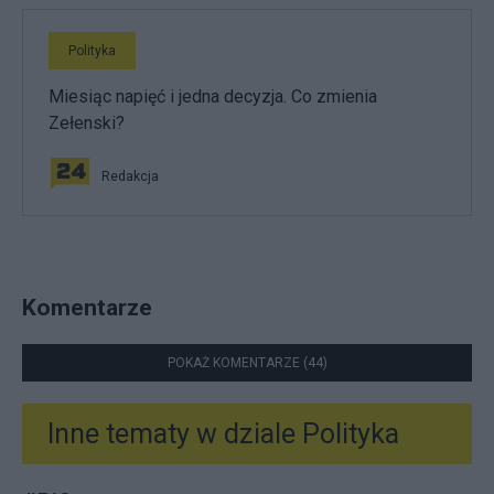
Polityka
Miesiąc napięć i jedna decyzja. Co zmienia
Zełenski?
Redakcja
Komentarze
POKAŻ KOMENTARZE (44)
Inne tematy w dziale
Polityka