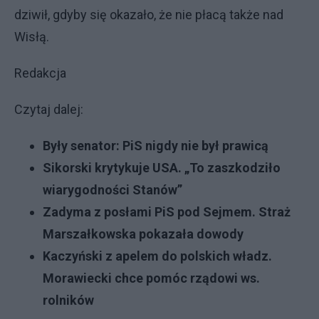
dziwił, gdyby się okazało, że nie płacą także nad
Wisłą.
Redakcja
Czytaj dalej:
Były senator: PiS nigdy nie był prawicą
Sikorski krytykuje USA. „To zaszkodziło
wiarygodności Stanów”
Zadyma z posłami PiS pod Sejmem. Straż
Marszałkowska pokazała dowody
Kaczyński z apelem do polskich władz.
Morawiecki chce pomóc rządowi ws.
rolników