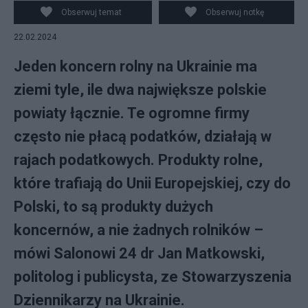
Polsce Fot. Pixabay
Obserwuj temat
Obserwuj notkę
22.02.2024
Jeden koncern rolny na Ukrainie ma
ziemi tyle, ile dwa największe polskie
powiaty łącznie. Te ogromne firmy
często nie płacą podatków, działają w
rajach podatkowych. Produkty rolne,
które trafiają do Unii Europejskiej, czy do
Polski, to są produkty dużych
koncernów, a nie żadnych rolników –
mówi Salonowi 24 dr Jan Matkowski,
politolog i publicysta, ze Stowarzyszenia
Dziennikarzy na Ukrainie.