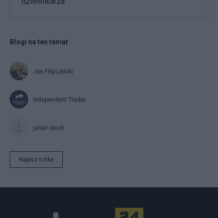
dziennikarza
Blogi na ten temat
Jan Filip Libicki
Independent Trader
julian olech
Napisz notkę