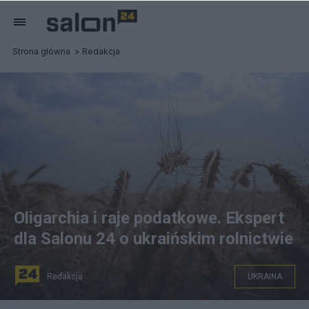
Strona główna
Redakcja
Oligarchia i raje podatkowe. Ekspert
dla Salonu 24 o ukraińskim rolnictwie
Redakcja
UKRAINA
Rolnictwo na Ukrainie ma zupełnie inną strukturę niż w