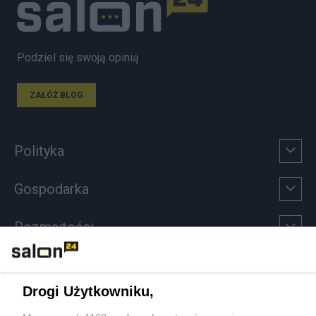
Podziel się swoją opinią
ZAŁÓŻ BLOG
Polityka
Gospodarka
Rozmaitości
Technologie
Drogi Użytkowniku,
Sport