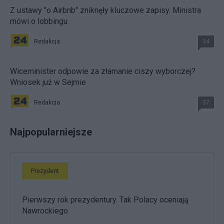
Z ustawy "o Airbnb" zniknęły kluczowe zapisy. Ministra
mówi o lobbingu
Redakcja
34
Wiceminister odpowie za złamanie ciszy wyborczej?
Wniosek już w Sejmie
Redakcja
37
Najpopularniejsze
Prezydent
Pierwszy rok prezydentury. Tak Polacy oceniają
Nawrockiego