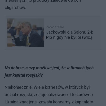
medialnych, to produkty zaledwie dwóch
oligarchów.
Zobacz także
Jackowski dla Salonu 24:
PiS nigdy nie był prawicą
No dobrze, a czy możliwe jest, że w firmach tych
jest kapitał rosyjski?
Niekoniecznie. Wiele biznesów, w których był
udział rosyjski, znacjonalizowano. I to zarówno
Ukraina znacjonalizowała koncerny z kapitałem