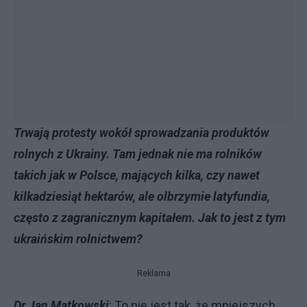
Trwają protesty wokół sprowadzania produktów
rolnych z Ukrainy. Tam jednak nie ma rolników
takich jak w Polsce, mających kilka, czy nawet
kilkadziesiąt hektarów, ale olbrzymie latyfundia,
często z zagranicznym kapitałem. Jak to jest z tym
ukraińskim rolnictwem?
Reklama
Dr Jan Matkowski
: To nie jest tak, że mniejszych