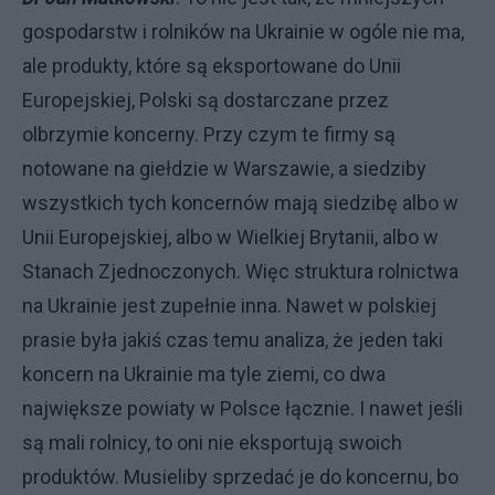
gospodarstw i rolników na Ukrainie w ogóle nie ma,
ale produkty, które są eksportowane do Unii
Europejskiej, Polski są dostarczane przez
olbrzymie koncerny. Przy czym te firmy są
notowane na giełdzie w Warszawie, a siedziby
wszystkich tych koncernów mają siedzibę albo w
Unii Europejskiej, albo w Wielkiej Brytanii, albo w
Stanach Zjednoczonych. Więc struktura rolnictwa
na Ukrainie jest zupełnie inna. Nawet w polskiej
prasie była jakiś czas temu analiza, że jeden taki
koncern na Ukrainie ma tyle ziemi, co dwa
największe powiaty w Polsce łącznie. I nawet jeśli
są mali rolnicy, to oni nie eksportują swoich
produktów. Musieliby sprzedać je do koncernu, bo