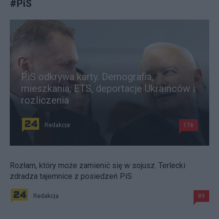
#
PiS
PiS odkrywa karty. Demografia,
mieszkania, ETS, deportacje Ukraińców i
rozliczenia
Redakcja
176
Rozłam, który może zamienić się w sojusz. Terlecki
zdradza tajemnice z posiedzeń PiS
Redakcja
89