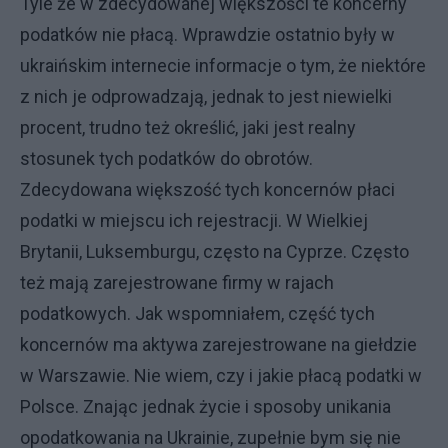
Tyle że w zdecydowanej większości te koncerny
podatków nie płacą. Wprawdzie ostatnio były w
ukraińskim internecie informacje o tym, że niektóre
z nich je odprowadzają, jednak to jest niewielki
procent, trudno też określić, jaki jest realny
stosunek tych podatków do obrotów.
Zdecydowana większość tych koncernów płaci
podatki w miejscu ich rejestracji. W Wielkiej
Brytanii, Luksemburgu, często na Cyprze. Często
też mają zarejestrowane firmy w rajach
podatkowych. Jak wspomniałem, część tych
koncernów ma aktywa zarejestrowane na giełdzie
w Warszawie. Nie wiem, czy i jakie płacą podatki w
Polsce. Znając jednak życie i sposoby unikania
opodatkowania na Ukrainie, zupełnie bym się nie