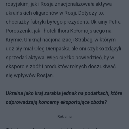
rosyjskim, jak i Rosja znacjonalizowała aktywa
ukraińskich oligarchów w Rosji. Dotyczy to,
chociażby fabryki byłego prezydenta Ukrainy Petra
Poroszenki, jak i hoteli Ihora Kołomojskiego na
Krymie. Uniknął nacjonalizacji Strabag, w którym
udziały miał Oleg Dieripaska, ale oni szybko zdążyli
sprzedać aktywa. Więc ciężko powiedzieć, by w
eksporcie zbóż i produktów rolnych doszukiwać
się wpływów Rosjan.
Ukraina jako kraj zarabia jednak na podatkach, które
odprowadzają koncerny eksportujące zboże?
Reklama