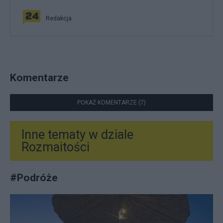
Redakcja
Komentarze
POKAŻ KOMENTARZE (7)
Inne tematy w dziale
Rozmaitości
#
Podróże