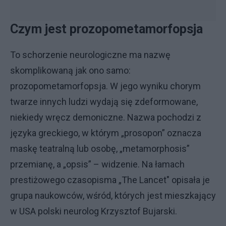
Czym jest prozopometamorfopsja
To schorzenie neurologiczne ma nazwę
skomplikowaną jak ono samo:
prozopometamorfopsja. W jego wyniku chorym
twarze innych ludzi wydają się zdeformowane,
niekiedy wręcz demoniczne. Nazwa pochodzi z
języka greckiego, w którym „prosopon” oznacza
maskę teatralną lub osobę, „metamorphosis”
przemianę, a „opsis” – widzenie. Na łamach
prestiżowego czasopisma „The Lancet" opisała je
grupa naukowców, wśród, których jest mieszkający
w USA polski neurolog Krzysztof Bujarski.