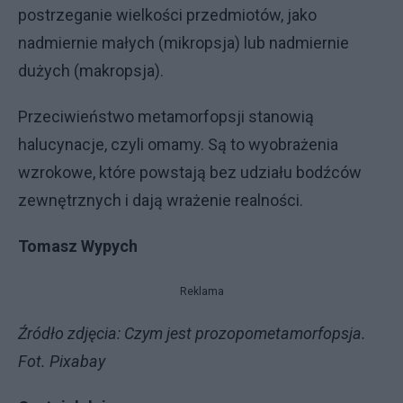
postrzeganie wielkości przedmiotów, jako
nadmiernie małych (mikropsja) lub nadmiernie
dużych (makropsja).
Przeciwieństwo metamorfopsji stanowią
halucynacje, czyli omamy. Są to wyobrażenia
wzrokowe, które powstają bez udziału bodźców
zewnętrznych i dają wrażenie realności.
Tomasz Wypych
Reklama
Źródło zdjęcia: Czym jest prozopometamorfopsja.
Fot. Pixabay