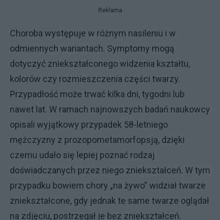
Reklama
Choroba występuje w różnym nasileniu i w
odmiennych wariantach. Symptomy mogą
dotyczyć zniekształconego widzenia kształtu,
kolorów czy rozmieszczenia części twarzy.
Przypadłość może trwać kilka dni, tygodni lub
nawet lat. W ramach najnowszych badań naukowcy
opisali wyjątkowy przypadek 58-letniego
mężczyzny z prozopometamorfopsją, dzięki
czemu udało się lepiej poznać rodzaj
doświadczanych przez niego zniekształceń. W tym
przypadku bowiem chory „na żywo” widział twarze
zniekształcone, gdy jednak te same twarze oglądał
na zdjęciu, postrzegał je bez zniekształceń.