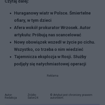
Czytaj dalej:
Huraganowy wiatr w Polsce. Śmiertelne
ofiary, w tym dzieci
Afera wokół prokurator Wrzosek. Autor
artykułu: Próbują nas scancelować
Nowy obowiązek wszedł w życie po cichu.
Wszystko, co trzeba o nim wiedzieć
Tajemnicza eksplozja w Rosji. Służby
podjęły się natychmiastowej operacji
Reklama
Autor:
Źródło:
© Artykuł jest chroniony prawem
Redakcja
Salon24
autorskim.