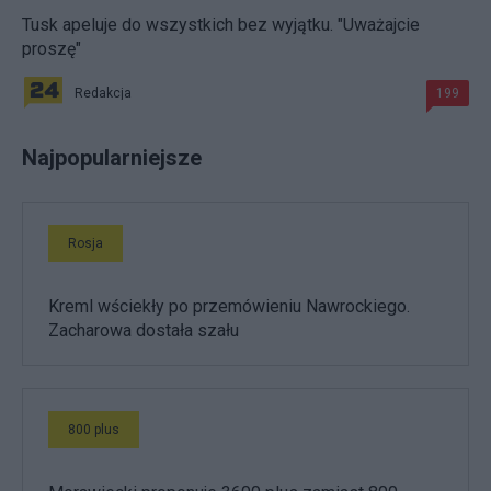
Tusk apeluje do wszystkich bez wyjątku. "Uważajcie
proszę"
Redakcja
199
Najpopularniejsze
Rosja
Kreml wściekły po przemówieniu Nawrockiego.
Zacharowa dostała szału
800 plus