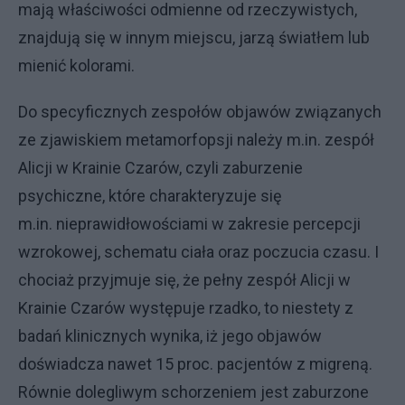
mają właściwości odmienne od rzeczywistych,
znajdują się w innym miejscu, jarzą światłem lub
mienić kolorami.
Do specyficznych zespołów objawów związanych
ze zjawiskiem metamorfopsji należy m.in. zespół
Alicji w Krainie Czarów, czyli zaburzenie
psychiczne, które charakteryzuje się
m.in. nieprawidłowościami w zakresie percepcji
wzrokowej, schematu ciała oraz poczucia czasu. I
chociaż przyjmuje się, że pełny zespół Alicji w
Krainie Czarów występuje rzadko, to niestety z
badań klinicznych wynika, iż jego objawów
doświadcza nawet 15 proc. pacjentów z migreną.
Równie dolegliwym schorzeniem jest zaburzone