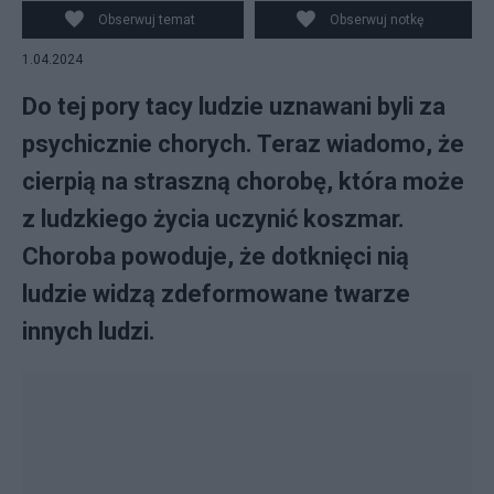
Obserwuj temat
Obserwuj notkę
1.04.2024
Do tej pory tacy ludzie uznawani byli za
psychicznie chorych. Teraz wiadomo, że
cierpią na straszną chorobę, która może
z ludzkiego życia uczynić koszmar.
Choroba powoduje, że dotknięci nią
ludzie widzą zdeformowane twarze
innych ludzi.