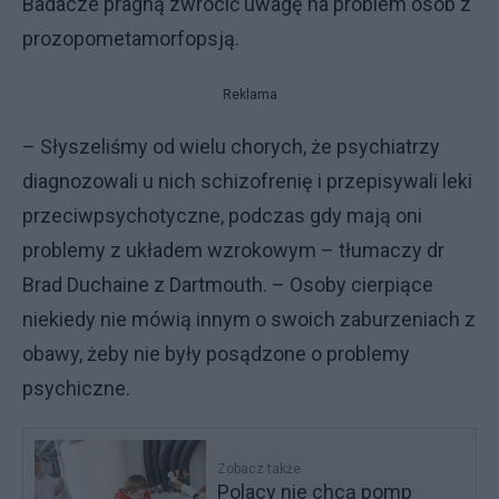
Badacze pragną zwrócić uwagę na problem osób z
prozopometamorfopsją.
Reklama
– Słyszeliśmy od wielu chorych, że psychiatrzy
diagnozowali u nich schizofrenię i przepisywali leki
przeciwpsychotyczne, podczas gdy mają oni
problemy z układem wzrokowym – tłumaczy dr
Brad Duchaine z Dartmouth. – Osoby cierpiące
niekiedy nie mówią innym o swoich zaburzeniach z
obawy, żeby nie były posądzone o problemy
psychiczne.
Zobacz także
Polacy nie chcą pomp