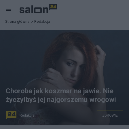
Strona główna
Redakcja
Choroba jak koszmar na jawie. Nie
życzyłbyś jej najgorszemu wrogowi
Redakcja
ZDROWIE
Czym jest prozopometamorfopsja. Fot. Pixabay