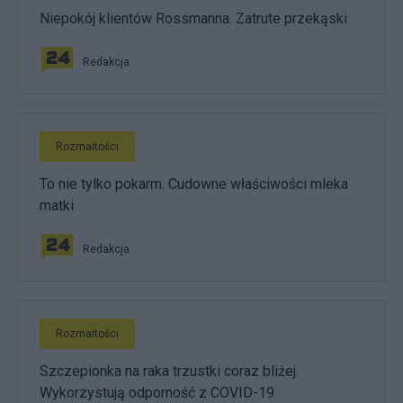
Niepokój klientów Rossmanna. Zatrute przekąski
Redakcja
Rozmaitości
To nie tylko pokarm. Cudowne właściwości mleka
matki
Redakcja
Rozmaitości
Szczepionka na raka trzustki coraz bliżej.
Wykorzystują odporność z COVID-19