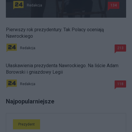
Redakcja
134
Pierwszy rok prezydentury. Tak Polacy oceniają
Nawrockiego
Redakcja
213
Ułaskawienia prezydenta Nawrockiego. Na liście Adam
Borowski i gniazdowy Legii
Redakcja
118
Najpopularniejsze
Prezydent