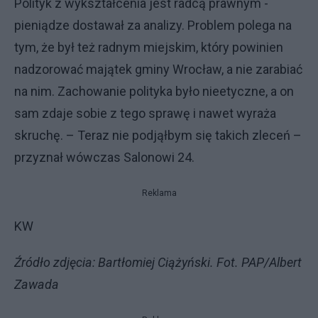
Polityk z wykształcenia jest radcą prawnym -
pieniądze dostawał za analizy. Problem polega na
tym, że był też radnym miejskim, który powinien
nadzorować majątek gminy Wrocław, a nie zarabiać
na nim. Zachowanie polityka było nieetyczne, a on
sam zdaje sobie z tego sprawę i nawet wyraża
skruchę. – Teraz nie podjąłbym się takich zleceń –
przyznał wówczas Salonowi 24.
Reklama
KW
Źródło zdjęcia: Bartłomiej Ciążyński. Fot. PAP/Albert
Zawada