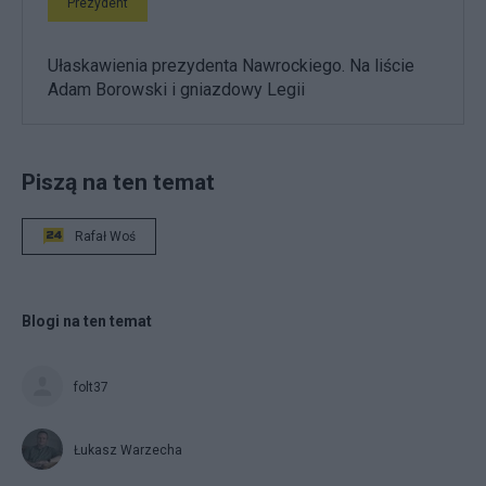
Prezydent
Ułaskawienia prezydenta Nawrockiego. Na liście
Adam Borowski i gniazdowy Legii
Piszą na ten temat
Rafał Woś
Blogi na ten temat
folt37
Łukasz Warzecha