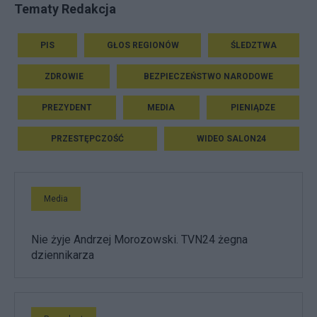
Tematy Redakcja
PIS
GŁOS REGIONÓW
ŚLEDZTWA
ZDROWIE
BEZPIECZEŃSTWO NARODOWE
PREZYDENT
MEDIA
PIENIĄDZE
PRZESTĘPCZOŚĆ
WIDEO SALON24
Media
Nie żyje Andrzej Morozowski. TVN24 żegna
dziennikarza