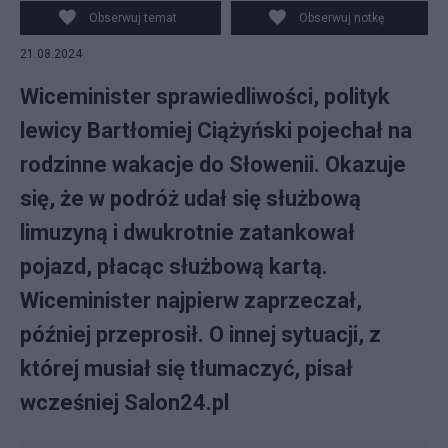
Obserwuj temat
Obserwuj notkę
21.08.2024
Wiceminister sprawiedliwości, polityk
lewicy Bartłomiej Ciążyński pojechał na
rodzinne wakacje do Słowenii. Okazuje
się, że w podróż udał się służbową
limuzyną i dwukrotnie zatankował
pojazd, płacąc służbową kartą.
Wiceminister najpierw zaprzeczał,
później przeprosił. O innej sytuacji, z
której musiał się tłumaczyć, pisał
wcześniej Salon24.pl