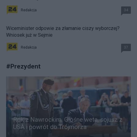
Redakcja
34
Wiceminister odpowie za złamanie ciszy wyborczej?
Wniosek już w Sejmie
Redakcja
37
#
Prezydent
Rok z Nawrockim. Głośne weta, sojusz z
USA i powrót do Trójmorza