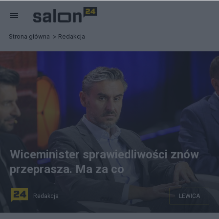
Strona główna
Redakcja
Wiceminister sprawiedliwości znów
przeprasza. Ma za co
Redakcja
LEWICA
Bartłomiej Ciążyński. Fot. PAP/Albert Zawada