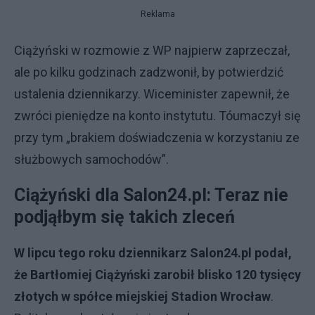
Reklama
Ciążyński w rozmowie z WP najpierw zaprzeczał,
ale po kilku godzinach zadzwonił, by potwierdzić
ustalenia dziennikarzy. Wiceminister zapewnił, że
zwróci pieniędze na konto instytutu. Tóumaczył się
przy tym „brakiem doświadczenia w korzystaniu ze
służbowych samochodów”.
Ciążyński dla Salon24.pl: Teraz nie
podjąłbym się takich zleceń
W lipcu tego roku dziennikarz Salon24.pl podał,
że Bartłomiej Ciążyński zarobił blisko 120 tysięcy
złotych w spółce miejskiej Stadion Wrocław
.