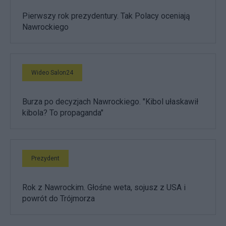
Pierwszy rok prezydentury. Tak Polacy oceniają
Nawrockiego
Wideo Salon24
Burza po decyzjach Nawrockiego. "Kibol ułaskawił
kibola? To propaganda"
Prezydent
Rok z Nawrockim. Głośne weta, sojusz z USA i
powrót do Trójmorza