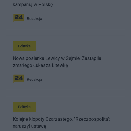
kampanią w Polskę
Redakcja
Polityka
Nowa posłanka Lewicy w Sejmie. Zastąpiła
zmarłego Łukasza Litewkę
Redakcja
Polityka
Kolejne kłopoty Czarzastego. "Rzeczpospolita":
naruszył ustawę