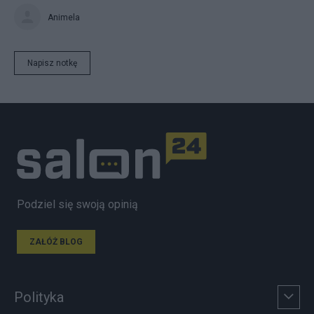
Animela
Napisz notkę
Podziel się swoją opinią
ZAŁÓŻ BLOG
Polityka