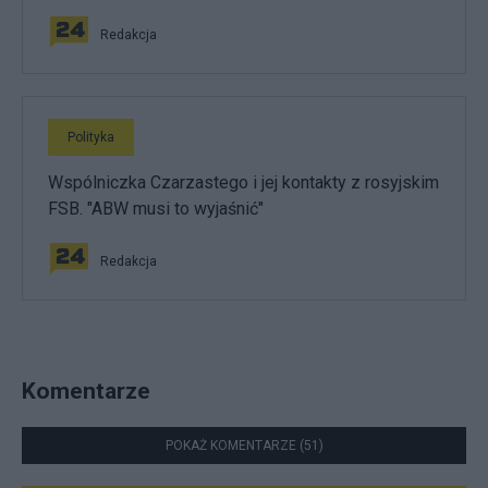
Redakcja
Polityka
Wspólniczka Czarzastego i jej kontakty z rosyjskim
FSB. "ABW musi to wyjaśnić"
Redakcja
Komentarze
POKAŻ KOMENTARZE (51)