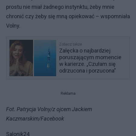
prostu nie miał żadnego instynktu, żeby mnie
chronić czy żeby się mną opiekować – wspomniała
Volny.
Zobacz także
Załęcka o najbardziej
poruszającym momencie
w karierze. „Czułam się
odrzucona i porzucona”
Reklama
Fot. Patrycja Volny/z ojcem Jackiem
Kaczmarskim/Facebook
Salonik24