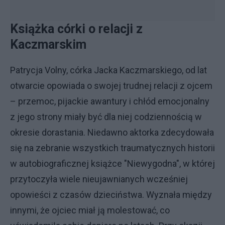
Książka córki o relacji z
Kaczmarskim
Patrycja Volny, córka Jacka Kaczmarskiego, od lat
otwarcie opowiada o swojej trudnej relacji z ojcem
– przemoc, pijackie awantury i chłód emocjonalny
z jego strony miały być dla niej codziennością w
okresie dorastania. Niedawno aktorka zdecydowała
się na zebranie wszystkich traumatycznych historii
w autobiograficznej książce "Niewygodna", w której
przytoczyła wiele nieujawnianych wcześniej
opowieści z czasów dzieciństwa. Wyznała między
innymi, że ojciec miał ją molestować, co