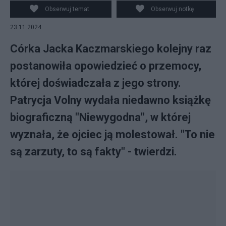
Obserwuj temat
Obserwuj notkę
23.11.2024
Córka Jacka Kaczmarskiego kolejny raz
postanowiła opowiedzieć o przemocy,
której doświadczała z jego strony.
Patrycja Volny wydała niedawno książkę
biograficzną "Niewygodna", w której
wyznała, że ojciec ją molestował. "To nie
są zarzuty, to są fakty" - twierdzi.