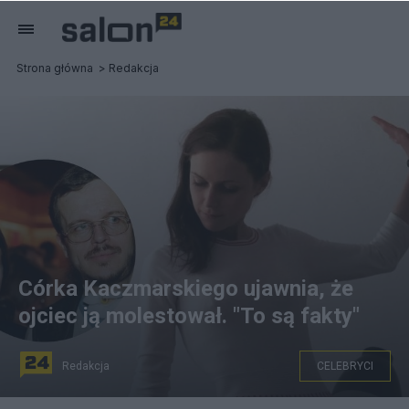
Strona główna
Redakcja
Córka Kaczmarskiego ujawnia, że
ojciec ją molestował. "To są fakty"
Redakcja
CELEBRYCI