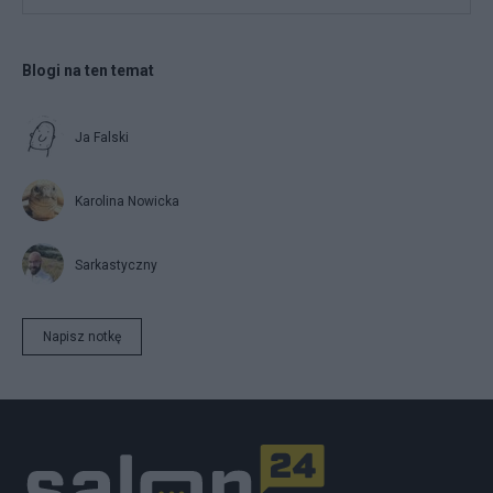
Blogi na ten temat
Ja Falski
Karolina Nowicka
Sarkastyczny
Napisz notkę