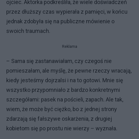
ojciec. Aktorka podkreśliła, że wiele doświadczeń
przez dłuższy czas wypierała z pamięci, w końcu
jednak zdobyła się na publiczne mówienie o
swoich traumach.
Reklama
– Sama się zastanawiałam, czy czegoś nie
pomieszałam, ale myślę, że pewne rzeczy wracają,
kiedy jesteśmy dojrzalsi i na to gotowi. Mnie się
wszystko przypomniało z bardzo konkretnymi
szczegółami: pasek na pościeli, zapach. Ale tak,
wiem, że może być ciężko, bo z jednej strony
zdarzają się fałszywe oskarżenia, z drugiej
kobietom się po prostu nie wierzy – wyznała.