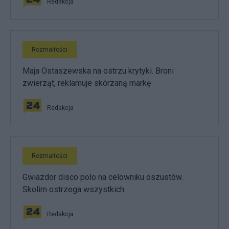
Redakcja
Rozmaitości
Maja Ostaszewska na ostrzu krytyki. Broni
zwierząt, reklamuje skórzaną markę
Redakcja
Rozmaitości
Gwiazdor disco polo na celowniku oszustów.
Skolim ostrzega wszystkich
Redakcja