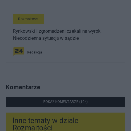
Rozmaitości
Rynkowski i zgromadzeni czekali na wyrok.
Niecodzienna sytuacja w sądzie
Redakcja
Komentarze
POKAŻ KOMENTARZE (104)
Inne tematy w dziale
Rozmaitości