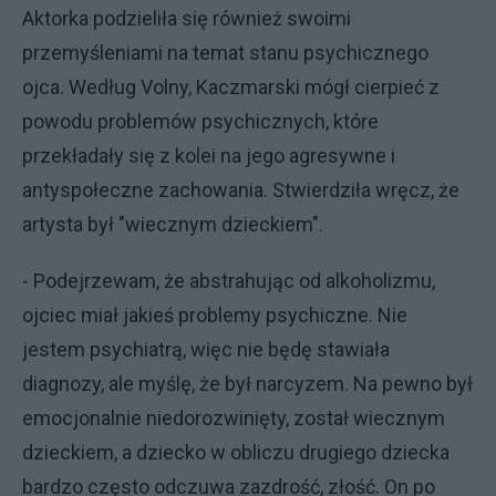
Aktorka podzieliła się również swoimi
przemyśleniami na temat stanu psychicznego
ojca. Według Volny, Kaczmarski mógł cierpieć z
powodu problemów psychicznych, które
przekładały się z kolei na jego agresywne i
antyspołeczne zachowania. Stwierdziła wręcz, że
artysta był "wiecznym dzieckiem".
- Podejrzewam, że abstrahując od alkoholizmu,
ojciec miał jakieś problemy psychiczne. Nie
jestem psychiatrą, więc nie będę stawiała
diagnozy, ale myślę, że był narcyzem. Na pewno był
emocjonalnie niedorozwinięty, został wiecznym
dzieckiem, a dziecko w obliczu drugiego dziecka
bardzo często odczuwa zazdrość, złość. On po