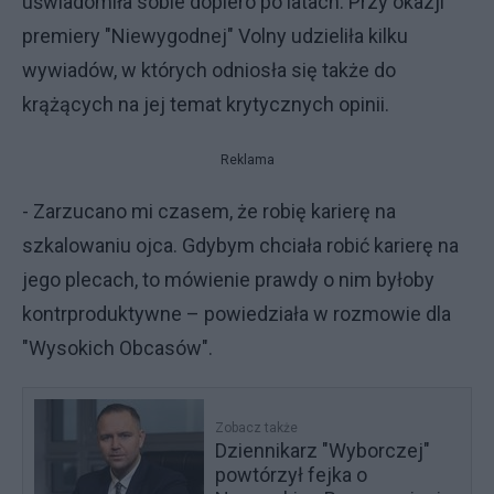
uświadomiła sobie dopiero po latach. Przy okazji
premiery "Niewygodnej" Volny udzieliła kilku
wywiadów, w których odniosła się także do
krążących na jej temat krytycznych opinii.
Reklama
- Zarzucano mi czasem, że robię karierę na
szkalowaniu ojca. Gdybym chciała robić karierę na
jego plecach, to mówienie prawdy o nim byłoby
kontrproduktywne – powiedziała w rozmowie dla
"Wysokich Obcasów".
Zobacz także
Dziennikarz "Wyborczej"
powtórzył fejka o