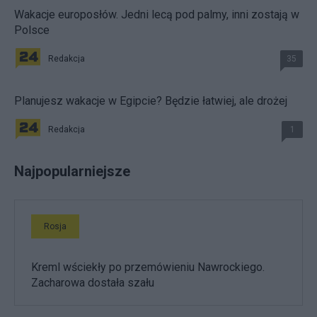
Wakacje europosłów. Jedni lecą pod palmy, inni zostają w
Polsce
Redakcja
35
Planujesz wakacje w Egipcie? Będzie łatwiej, ale drożej
Redakcja
1
Najpopularniejsze
Rosja
Kreml wściekły po przemówieniu Nawrockiego.
Zacharowa dostała szału