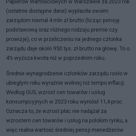
Papierów Wartościowych w Warszawie za 2023 rok
(ostatnie dostępne dane) wypłaciła swoim
zarządom niemal 4 mln zł brutto (licząc pensję
podstawową oraz różnego rodzaju premie czy
prowizje), co w przeliczeniu na jednego członka
zarządu daje około 950 tys. zł brutto na głowę. To o
4% wyższa kwota niż w poprzednim roku.
Średnie wynagrodzenie członków zarządu rosło w
ubiegłym roku wyraźnie wolniej niż tempo inflacji.
Według GUS, wzrost cen towarów i usług
konsumpcyjnych w 2023 roku wyniósł 11,4 proc.
Oznacza to, że wzrost płac nie nadążał za
wzrostem cen towarów i usług na polskim rynku, a
więc realna wartość średniej pensji menedżerów