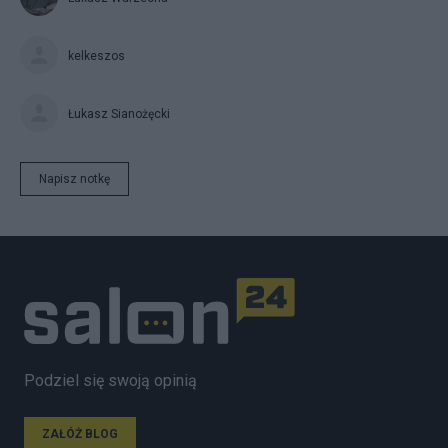
kelkeszos
Łukasz Sianożęcki
Napisz notkę
Podziel się swoją opinią
ZAŁÓŻ BLOG