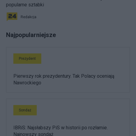
popularne sztabki
Redakcja
Najpopularniejsze
Prezydent
Pierwszy rok prezydentury. Tak Polacy oceniają
Nawrockiego
Sondaż
IBRiS: Najsłabszy PiS w historii po rozłamie.
Najnowszy sondaż