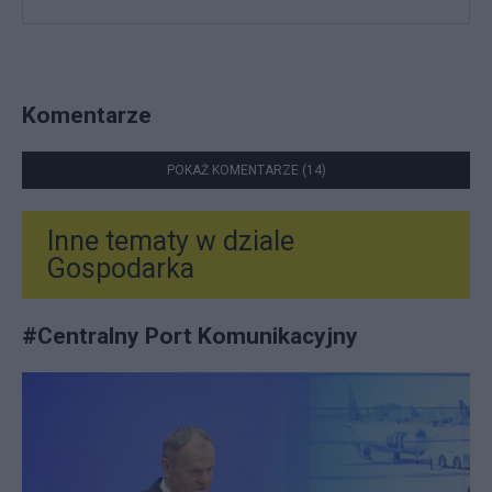
Komentarze
POKAŻ KOMENTARZE (14)
Inne tematy w dziale
Gospodarka
#
Centralny Port Komunikacyjny