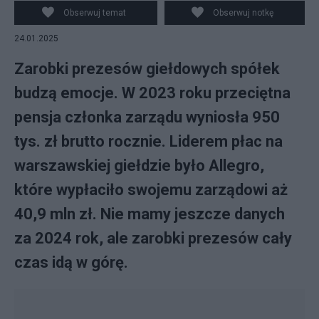
Obserwuj temat
Obserwuj notkę
24.01.2025
Zarobki prezesów giełdowych spółek
budzą emocje. W 2023 roku przeciętna
pensja członka zarządu wyniosła 950
tys. zł brutto rocznie. Liderem płac na
warszawskiej giełdzie było Allegro,
które wypłaciło swojemu zarządowi aż
40,9 mln zł. Nie mamy jeszcze danych
za 2024 rok, ale zarobki prezesów cały
czas idą w górę.