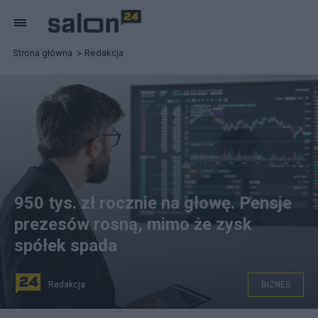
Strona główna
Redakcja
950 tys. zł rocznie na głowę. Pensje
prezesów rosną, mimo że zysk
spółek spada
Redakcja
BIZNES
fot. Canva