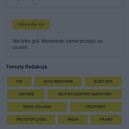
Partie polityczne
Nie tylko grill. Morawiecki zamierza pójść za
ciosem
Tematy Redakcja
PIS
GŁOS REGIONÓW
ŚLEDZTWA
ZDROWIE
BEZPIECZEŃSTWO NARODOWE
WIDEO SALON24
PREZYDENT
PRZESTĘPCZOŚĆ
MEDIA
PRAWO