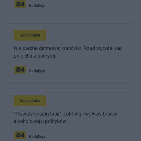
Redakcja
Gospodarka
Nie będzie darmowej kranówki. Rząd wycofał się
po cichu z pomysłu
Redakcja
Gospodarka
"Pajęczyna spirytusu". Lobbing i wpływy branży
alkoholowej u polityków
Redakcja