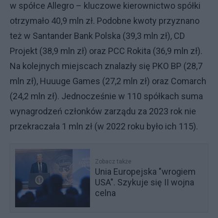
w spółce Allegro – kluczowe kierownictwo spółki
otrzymało 40,9 mln zł. Podobne kwoty przyznano
też w Santander Bank Polska (39,3 mln zł), CD
Projekt (38,9 mln zł) oraz PCC Rokita (36,9 mln zł).
Na kolejnych miejscach znalazły się PKO BP (28,7
mln zł), Huuuge Games (27,2 mln zł) oraz Comarch
(24,2 mln zł). Jednocześnie w 110 spółkach suma
wynagrodzeń członków zarządu za 2023 rok nie
przekraczała 1 mln zł (w 2022 roku było ich 115).
Zobacz także
Unia Europejska "wrogiem
USA". Szykuje się II wojna
celna