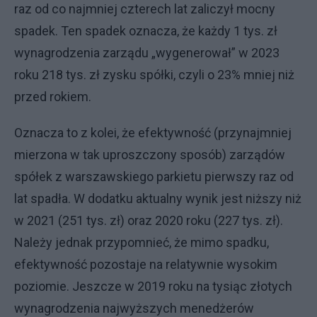
raz od co najmniej czterech lat zaliczył mocny
spadek. Ten spadek oznacza, że każdy 1 tys. zł
wynagrodzenia zarządu „wygenerował” w 2023
roku 218 tys. zł zysku spółki, czyli o 23% mniej niż
przed rokiem.
Oznacza to z kolei, że efektywność (przynajmniej
mierzona w tak uproszczony sposób) zarządów
spółek z warszawskiego parkietu pierwszy raz od
lat spadła. W dodatku aktualny wynik jest niższy niż
w 2021 (251 tys. zł) oraz 2020 roku (227 tys. zł).
Należy jednak przypomnieć, że mimo spadku,
efektywność pozostaje na relatywnie wysokim
poziomie. Jeszcze w 2019 roku na tysiąc złotych
wynagrodzenia najwyższych menedżerów