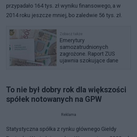
przypadało 164 tys. zł wyniku finansowego, a w
2014 roku jeszcze mniej, bo zaledwie 56 tys. zł.
Zobacz także
Emerytury
samozatrudnionych
zagrożone. Raport ZUS
ujawnia szokujące dane
To nie był dobry rok dla większości
spółek notowanych na GPW
Reklama
Statystyczna spółka z rynku głównego Giełdy