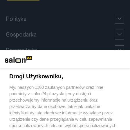
Polityka
Gospodarka
Rozmaitości
Technologie
Drogi Użytkowniku,
Sport
My, naszych 1160 zaufanych partnerów oraz inne
podmioty z salon24.pl uzyskujemy dostęp i
Społeczeństwo
przechowujemy informacje na urządzeniu oraz
przetwarzamy dane osobowe, takie jak unikalne
Kultura
identyfikatory, standardowe informacje wysyłane przez
urządzenie czy dane przeglądania w celu zapewniania
spersonalizowanych reklam, wybór spersonalizowanych