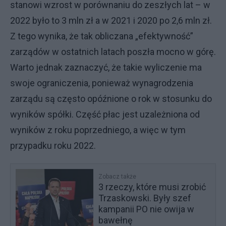
stanowi wzrost w porównaniu do zeszłych lat – w
2022 było to 3 mln zł a w 2021 i 2020 po 2,6 mln zł.
Z tego wynika, że tak obliczana „efektywność”
zarządów w ostatnich latach poszła mocno w górę.
Warto jednak zaznaczyć, że takie wyliczenie ma
swoje ograniczenia, ponieważ wynagrodzenia
zarządu są często opóźnione o rok w stosunku do
wyników spółki. Część płac jest uzależniona od
wyników z roku poprzedniego, a więc w tym
przypadku roku 2022.
Zobacz także
3 rzeczy, które musi zrobić
Trzaskowski. Były szef
kampanii PO nie owija w
bawełnę