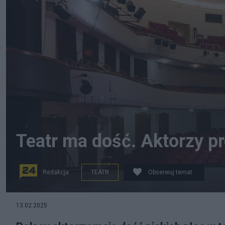
Teatr ma dość. Aktorzy pr
Redakcja
TEATR
Obserwuj temat
Teatr Śląski, fot. Wikipedia
13.02.2025