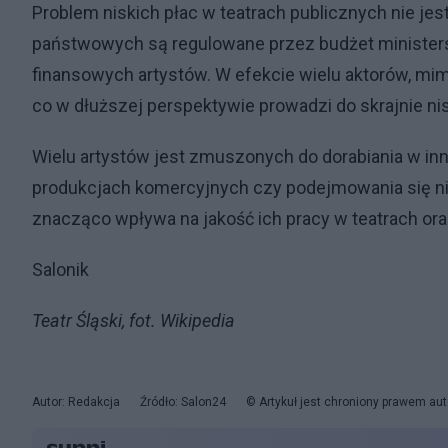
Problem niskich płac w teatrach publicznych nie je
państwowych są regulowane przez budżet ministerstw
finansowych artystów. W efekcie wielu aktorów, mimo
co w dłuższej perspektywie prowadzi do skrajnie ni
Wielu artystów jest zmuszonych do dorabiania w in
produkcjach komercyjnych czy podejmowania się n
znacząco wpływa na jakość ich pracy w teatrach or
Salonik
Teatr Śląski, fot. Wikipedia
Autor: Redakcja
Źródło: Salon24
© Artykuł jest chroniony prawem aut