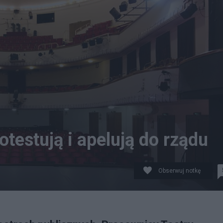
otestują i apelują do rządu
Obserwuj notkę