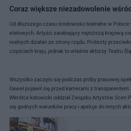
Coraz większe niezadowolenie wśró
Od dłuższego czasu środowisko teatralne w Polsce
etatowych. Artyści zarabiający najniższą krajową c
realnych działań ze strony rządu. Protesty przeci
częściach kraju, jednak to właśnie aktorzy Teatru Ś
Wszystko zaczęło się podczas próby prasowej spekt
Gaweł pojawił się przed kamerami z transparentem: 
Wkrótce katowicki oddział Związku Artystów Scen P
się godnych warunków pracy i apeluje do innych akt