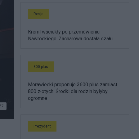
Rosja
Kreml wściekły po przemówieniu
Nawrockiego. Zacharowa dostała szału
800 plus
Morawiecki proponuje 3600 plus zamiast
800 złotych. Środki dla rodzin byłyby
ogromne
57
Prezydent