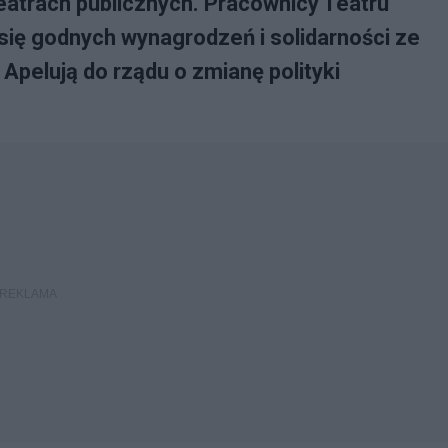
teatrach publicznych. Pracownicy Teatru
się godnych wynagrodzeń i solidarności ze
Apelują do rządu o zmianę polityki