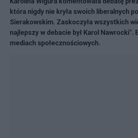
Karolina Wigura komentowała debatę pre
która nigdy nie kryła swoich liberalnych
Sierakowskim. Zaskoczyła wszystkich wid
najlepszy w debacie był Karol Nawrocki".
mediach społecznościowych.