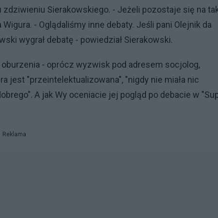
 zdziwieniu Sierakowskiego. - Jeżeli pozostaje się na ta
 Wigura. - Oglądaliśmy inne debaty. Jeśli pani Olejnik da
owski wygrał debatę - powiedział Sierakowski.
 oburzenia - oprócz wyzwisk pod adresem socjolog,
a jest "przeintelektualizowana", "nigdy nie miała nic
dobrego". A jak Wy oceniacie jej pogląd po debacie w "Su
Reklama