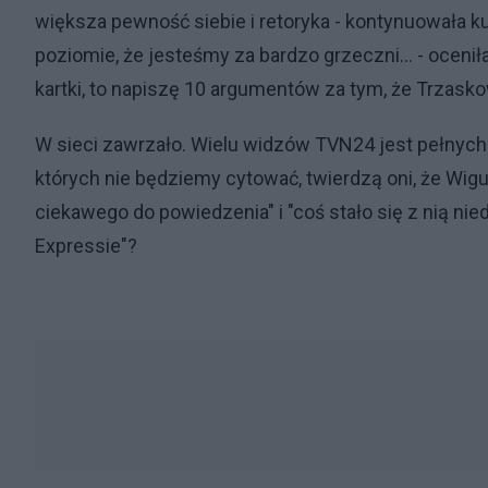
większa pewność siebie i retoryka - kontynuowała ku
poziomie, że jesteśmy za bardzo grzeczni... - oceniła
kartki, to napiszę 10 argumentów za tym, że Trzask
W sieci zawrzało. Wielu widzów TVN24 jest pełnych
których nie będziemy cytować, twierdzą oni, że Wigur
ciekawego do powiedzenia" i "coś stało się z nią nie
Expressie"?