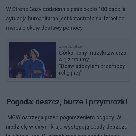
W Strefie Gazy codziennie ginie około 100 osób, a
sytuacja humanitarna jest katastrofalna. Izrael od
marca blokuje dostawy pomocy.
Zobacz także
Córka ikony muzyki zwierza
się z traumy.
"Doświadczyłam przemocy
religijnej"
Pogoda: deszcz, burze i przymrozki
IMGW ostrzega przed pogorszeniem pogody. W
niedzielę w całym kraju występują opady deszczu,