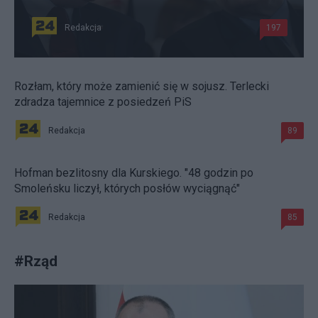
Redakcja
197
Rozłam, który może zamienić się w sojusz. Terlecki
zdradza tajemnice z posiedzeń PiS
Redakcja
89
Hofman bezlitosny dla Kurskiego. "48 godzin po
Smoleńsku liczył, których posłów wyciągnąć"
Redakcja
85
#
Rząd