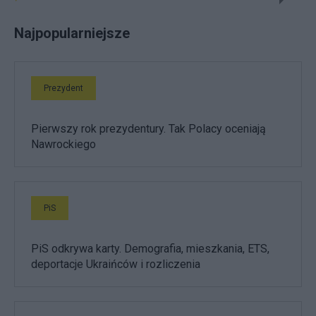
Najpopularniejsze
Prezydent
Pierwszy rok prezydentury. Tak Polacy oceniają
Nawrockiego
PiS
PiS odkrywa karty. Demografia, mieszkania, ETS,
deportacje Ukraińców i rozliczenia