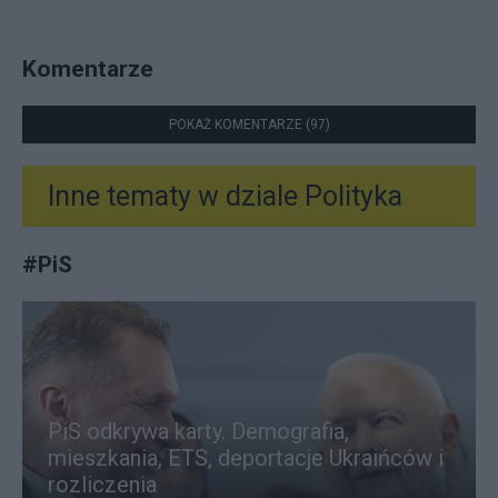
Komentarze
POKAŻ KOMENTARZE (97)
Inne tematy w dziale
Polityka
#
PiS
PiS odkrywa karty. Demografia,
mieszkania, ETS, deportacje Ukraińców i
rozliczenia