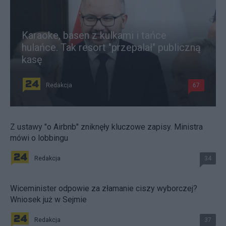
Karaoke, basen z kulkami i tańce
hulańce. Tak resort "przepalał" publiczną
kasę
Redakcja
67
Z ustawy "o Airbnb" zniknęły kluczowe zapisy. Ministra
mówi o lobbingu
Redakcja
34
Wiceminister odpowie za złamanie ciszy wyborczej?
Wniosek już w Sejmie
Redakcja
37