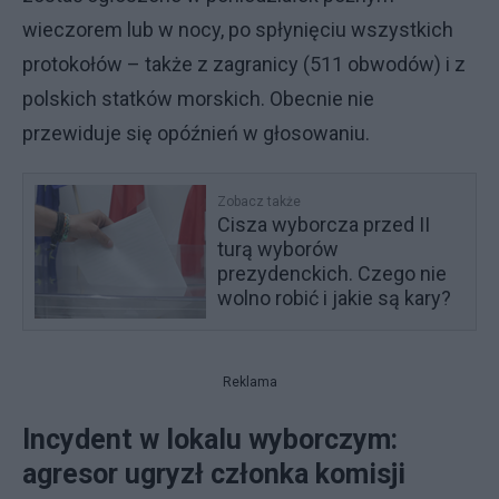
wieczorem lub w nocy, po spłynięciu wszystkich
protokołów – także z zagranicy (511 obwodów) i z
polskich statków morskich. Obecnie nie
przewiduje się opóźnień w głosowaniu.
Zobacz także
Cisza wyborcza przed II
turą wyborów
prezydenckich. Czego nie
wolno robić i jakie są kary?
Reklama
Incydent w lokalu wyborczym:
agresor ugryzł członka komisji