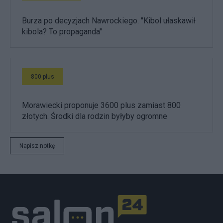
Burza po decyzjach Nawrockiego. "Kibol ułaskawił
kibola? To propaganda"
800 plus
Morawiecki proponuje 3600 plus zamiast 800
złotych. Środki dla rodzin byłyby ogromne
Napisz notkę