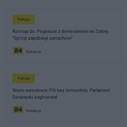
Polityka
Komisja ds. Pegasusa z doniesieniem na Ziobrę.
"Sprzęt zapobiegł zamachowi"
Redakcja
Polityka
Ważni eurosłowie PiS bez immunitetu. Parlament
Europejski zagłosował
Redakcja