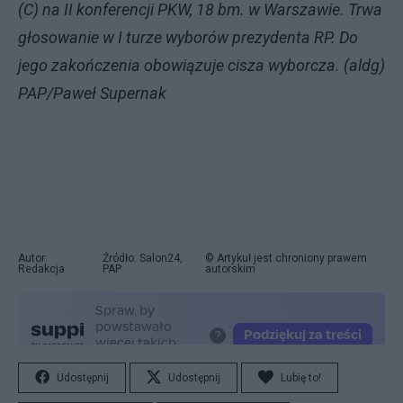
(C) na II konferencji PKW, 18 bm. w Warszawie. Trwa
głosowanie w I turze wyborów prezydenta RP. Do
jego zakończenia obowiązuje cisza wyborcza. (aldg)
PAP/Paweł Supernak
Autor:
Źródło: Salon24,
© Artykuł jest chroniony prawem
Redakcja
PAP
autorskim
Udostępnij
Udostępnij
Lubię to!