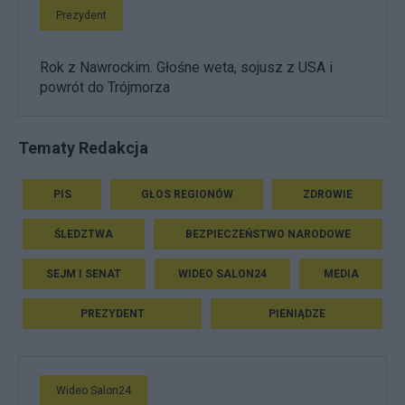
Prezydent
Rok z Nawrockim. Głośne weta, sojusz z USA i
powrót do Trójmorza
Tematy Redakcja
PIS
GŁOS REGIONÓW
ZDROWIE
ŚLEDZTWA
BEZPIECZEŃSTWO NARODOWE
SEJM I SENAT
WIDEO SALON24
MEDIA
PREZYDENT
PIENIĄDZE
Wideo Salon24