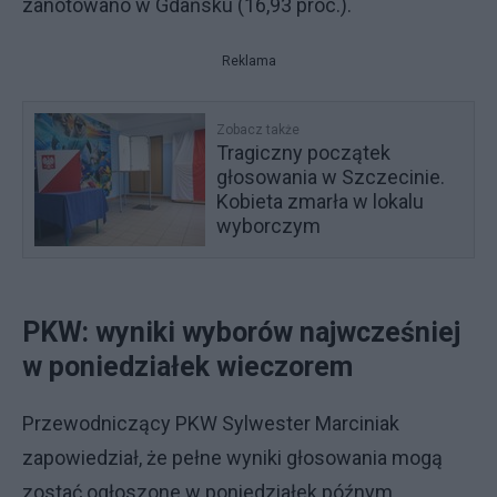
zanotowano w Gdańsku (16,93 proc.).
Reklama
Zobacz także
Tragiczny początek
głosowania w Szczecinie.
Kobieta zmarła w lokalu
wyborczym
PKW: wyniki wyborów najwcześniej
w poniedziałek wieczorem
Przewodniczący PKW Sylwester Marciniak
zapowiedział, że pełne wyniki głosowania mogą
zostać ogłoszone w poniedziałek późnym