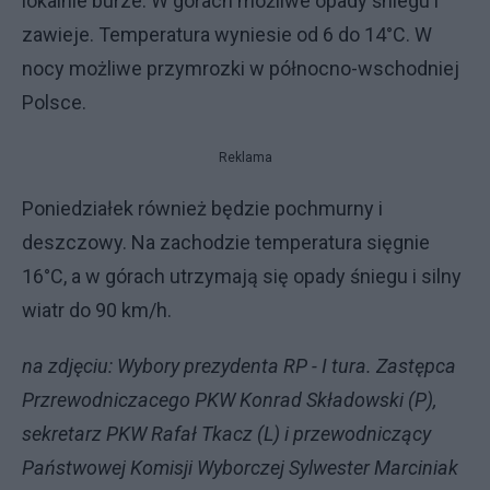
lokalnie burze. W górach możliwe opady śniegu i
zawieje. Temperatura wyniesie od 6 do 14°C. W
nocy możliwe przymrozki w północno-wschodniej
Polsce.
Reklama
Poniedziałek również będzie pochmurny i
deszczowy. Na zachodzie temperatura sięgnie
16°C, a w górach utrzymają się opady śniegu i silny
wiatr do 90 km/h.
na zdjęciu: Wybory prezydenta RP - I tura. Zastępca
Przrewodniczacego PKW Konrad Składowski (P),
sekretarz PKW Rafał Tkacz (L) i przewodniczący
Państwowej Komisji Wyborczej Sylwester Marciniak