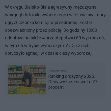
W okręgu Bielsko-Biała agresywny mężczyzna
wtargnął do lokalu wyborczego i w czasie awantury
ugryzł członka komisji w przedramię. Został
obezwładniony przez policję. Do godziny 10:00
odnotowano także 4 przestępstwa i 69 wykroczeń,
w tym 66 w trybie wyborczym. Aż 56 z nich
dotyczyło agitacji w czasie ciszy wyborczej.
Zobacz także
Ranking drożyzny 2025.
Ceny wyższe nawet o 27
procent