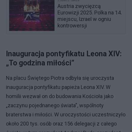
Zobacz także
Austria zwycięzcą
Eurowizji 2025. Polka na 14.
miejscu, Izrael w ogniu
kontrowersji
Inauguracja pontyfikatu Leona XIV:
„To godzina miłości”
Na placu Świętego Piotra odbyła się uroczysta
inauguracja pontyfikatu papieża Leona XIV. W
homilii wezwał on do budowania Kościoła jako
„zaczynu pojednanego świata”, wspólnoty
braterstwa i miłości. W uroczystości uczestniczyło
około 200 tys. osób oraz 156 delegacji z całego