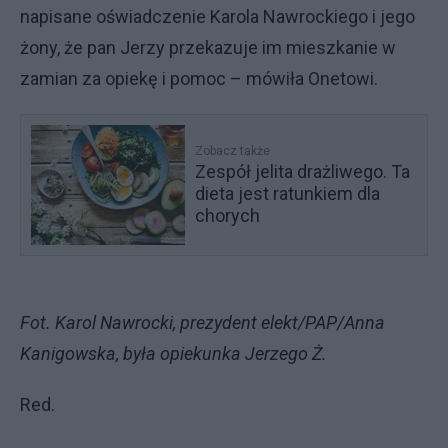
napisane oświadczenie Karola Nawrockiego i jego
żony, że pan Jerzy przekazuje im mieszkanie w
zamian za opiekę i pomoc – mówiła Onetowi.
Zobacz także
Zespół jelita drażliwego. Ta
dieta jest ratunkiem dla
chorych
Fot. Karol Nawrocki, prezydent elekt/PAP/Anna
Kanigowska, była opiekunka Jerzego Ż.
Red.