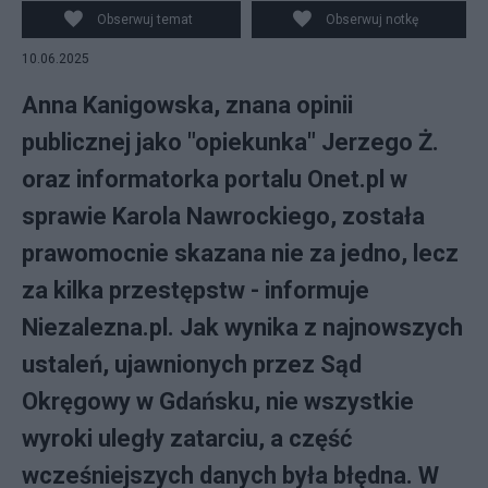
Obserwuj temat
Obserwuj notkę
10.06.2025
Anna Kanigowska, znana opinii
publicznej jako "opiekunka" Jerzego Ż.
oraz informatorka portalu Onet.pl w
sprawie Karola Nawrockiego, została
prawomocnie skazana nie za jedno, lecz
za kilka przestępstw - informuje
Niezalezna.pl. Jak wynika z najnowszych
ustaleń, ujawnionych przez Sąd
Okręgowy w Gdańsku, nie wszystkie
wyroki uległy zatarciu, a część
wcześniejszych danych była błędna. W