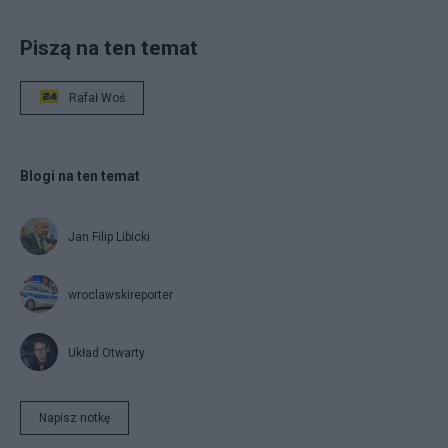
Piszą na ten temat
Rafał Woś
Blogi na ten temat
Jan Filip Libicki
wroclawskireporter
Układ Otwarty
Napisz notkę