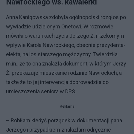
Nawrockiego ws. kawalerki
Anna Kanigowska zdobyła ogólnopolski rozgłos po
wywiadzie udzielonym Onetowi. W rozmowie
mówiła o warunkach życia Jerzego Ż. i rzekomym
wpływie Karola Nawrockiego, obecnie prezydenta-
elekta, na los starszego mężczyzny. Twierdziła
m.in., że to ona znalazła dokument, w którym Jerzy
Ż. przekazuje mieszkanie rodzinie Nawrockich, a
także że to jej interwencja doprowadziła do
umieszczenia seniora w DPS.
Reklama
– Robiłam kiedyś porządek w dokumentacji pana
Jerzego i przypadkiem znalazłam odręcznie