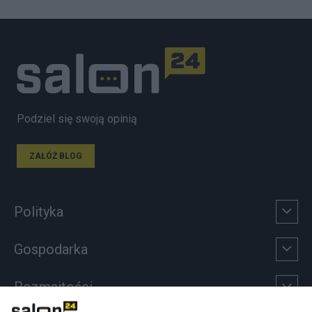
Podziel się swoją opinią
ZAŁÓŻ BLOG
Polityka
Gospodarka
Rozmaitości