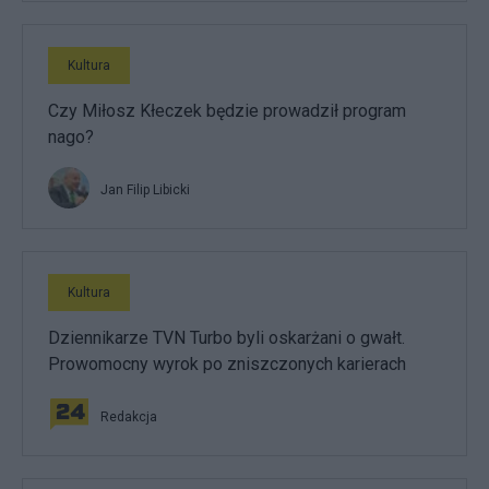
Kultura
Czy Miłosz Kłeczek będzie prowadził program
nago?
Jan Filip Libicki
Kultura
Dziennikarze TVN Turbo byli oskarżani o gwałt.
Prowomocny wyrok po zniszczonych karierach
Redakcja