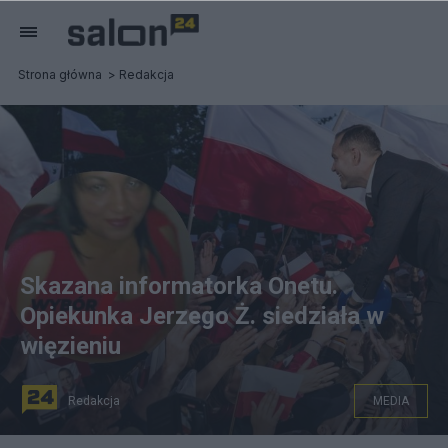
Strona główna
Redakcja
Skazana informatorka Onetu.
Opiekunka Jerzego Ż. siedziała w
więzieniu
Redakcja
MEDIA