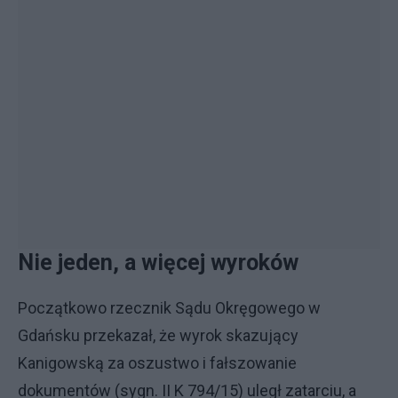
Nie jeden, a więcej wyroków
Początkowo rzecznik Sądu Okręgowego w
Gdańsku przekazał, że wyrok skazujący
Kanigowską za oszustwo i fałszowanie
dokumentów (sygn. II K 794/15) uległ zatarciu, a