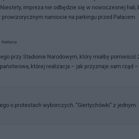
Niestety, impreza nie odbędzie się w nowoczesnej hali, 
y w prowizorycznym namiocie na parkingu przed Pałacem
Reklama
go przy Stadionie Narodowym, który miałby pomieścić 
a państwowa, której realizacja – jak przyznaje sam rząd –
ego o protestach wyborczych. "Giertychówki" z jednym