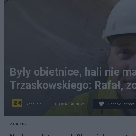
Były obietnice, hali nie 
Trzaskowskiego: Rafał, z
Redakcja
GŁOS REGIONÓW
Obserwuj temat
23.06.2025