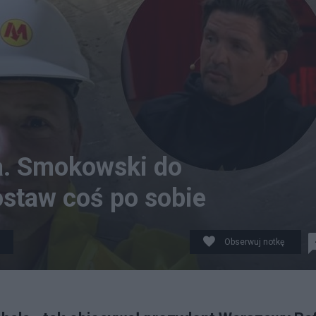
ma. Smokowski do
ostaw coś po sobie
Obserwuj notkę