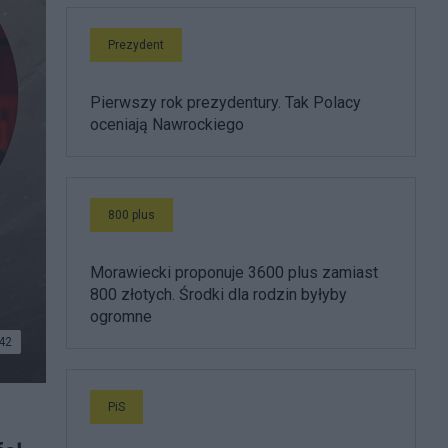
Prezydent
Pierwszy rok prezydentury. Tak Polacy
oceniają Nawrockiego
800 plus
Morawiecki proponuje 3600 plus zamiast
800 złotych. Środki dla rodzin byłyby
ogromne
42
PiS