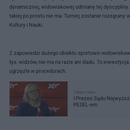
dynamicznej, widowiskowej odmiany tej dyscypliny. 
takiej po prostu nie ma. Turniej zostanie rozegran
Kultury i Nauki.
Z zapowiedzi dużego obiektu sportowo-widowiskowe
tys. widzów, nie ma na razie ani śladu. To inwestycj
ugrzęzła w procedurach.
Zobacz także
I Prezes Sądu Najwyższ
PESEL-em