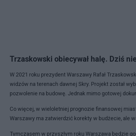
Trzaskowski obiecywał halę. Dziś ni
W 2021 roku prezydent Warszawy Rafał Trzaskowski 
widzów na terenach dawnej Skry. Projekt został wy
pozwolenie na budowę. Jednak mimo gotowej dokumen
Co więcej, w wieloletniej prognozie finansowej mia
Warszawy ma zatwierdzić korekty w budżecie, ale wś
Tymczasem w przyszłym roku Warszawa będzie go