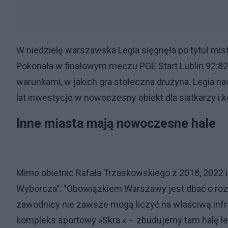
W niedzielę warszawska Legia sięgnęła po tytuł mis
Pokonała w finałowym meczu PGE Start Lublin 92:82.
warunkami, w jakich gra stołeczna drużyna. Legia na
lat inwestycje w nowoczesny obiekt dla siatkarzy 
Inne miasta mają nowoczesne hale
Mimo obietnic Rafała Trzaskowskiego z 2018, 2022 i
Wyborcza". "Obowiązkiem Warszawy jest dbać o rozwó
zawodnicy nie zawsze mogą liczyć na właściwą inf
kompleks sportowy »Skra « – zbudujemy tam halę le