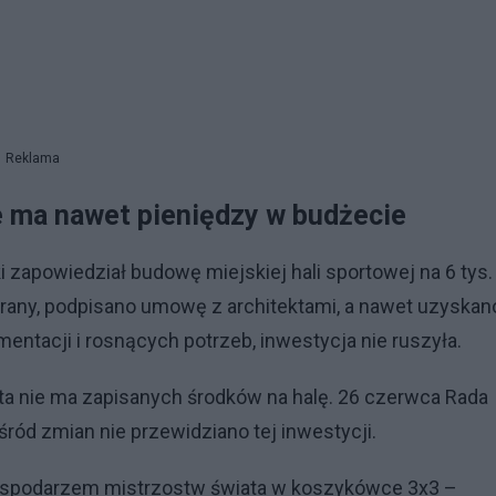
Reklama
e ma nawet pieniędzy w budżecie
zapowiedział budowę miejskiej hali sportowej na 6 tys.
brany, podpisano umowę z architektami, a nawet uzyskan
tacji i rosnących potrzeb, inwestycja nie ruszyła.
sta nie ma zapisanych środków na halę. 26 czerwca Rada
ród zmian nie przewidziano tej inwestycji.
spodarzem mistrzostw świata w koszykówce 3x3 –