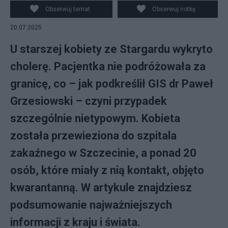
ilustracyjne. fot. pxhere.com
Obserwuj temat
Obserwuj notkę
20.07.2025
U starszej kobiety ze Stargardu wykryto
cholerę. Pacjentka nie podróżowała za
granicę, co – jak podkreślił GIS dr Paweł
Grzesiowski – czyni przypadek
szczególnie nietypowym. Kobieta
została przewieziona do szpitala
zakaźnego w Szczecinie, a ponad 20
osób, które miały z nią kontakt, objęto
kwarantanną. W artykule znajdziesz
podsumowanie najważniejszych
informacji z kraju i świata.