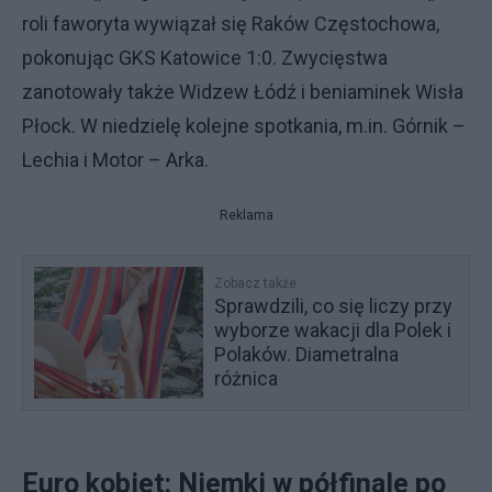
roli faworyta wywiązał się Raków Częstochowa,
pokonując GKS Katowice 1:0. Zwycięstwa
zanotowały także Widzew Łódź i beniaminek Wisła
Płock. W niedzielę kolejne spotkania, m.in. Górnik –
Lechia i Motor – Arka.
Reklama
Zobacz także
Sprawdzili, co się liczy przy
wyborze wakacji dla Polek i
Polaków. Diametralna
różnica
Euro kobiet: Niemki w półfinale po