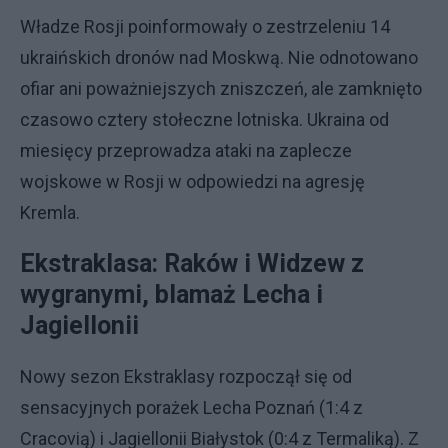
Władze Rosji poinformowały o zestrzeleniu 14
ukraińskich dronów nad Moskwą. Nie odnotowano
ofiar ani poważniejszych zniszczeń, ale zamknięto
czasowo cztery stołeczne lotniska. Ukraina od
miesięcy przeprowadza ataki na zaplecze
wojskowe w Rosji w odpowiedzi na agresję
Kremla.
Ekstraklasa: Raków i Widzew z
wygranymi, blamaż Lecha i
Jagiellonii
Nowy sezon Ekstraklasy rozpoczął się od
sensacyjnych porażek Lecha Poznań (1:4 z
Cracovią) i Jagiellonii Białystok (0:4 z Termaliką). Z