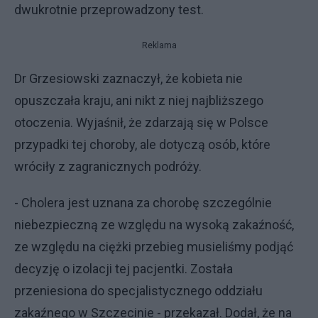
dwukrotnie przeprowadzony test.
Reklama
Dr Grzesiowski zaznaczył, że kobieta nie
opuszczała kraju, ani nikt z niej najbliższego
otoczenia. Wyjaśnił, że zdarzają się w Polsce
przypadki tej choroby, ale dotyczą osób, które
wróciły z zagranicznych podróży.
- Cholera jest uznana za chorobę szczególnie
niebezpieczną ze względu na wysoką zakaźność,
ze względu na ciężki przebieg musieliśmy podjąć
decyzję o izolacji tej pacjentki. Została
przeniesiona do specjalistycznego oddziału
zakaźnego w Szczecinie - przekazał. Dodał, że na