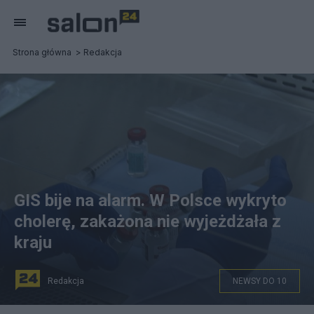
Strona główna
Redakcja
GIS bije na alarm. W Polsce wykryto
cholerę, zakażona nie wyjeżdżała z
kraju
Redakcja
NEWSY DO 10
na zdjęciu: badanie próbek w laboratorium, zdjęcie