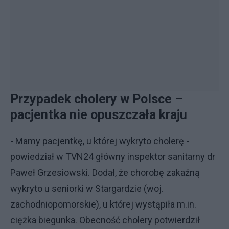
Przypadek cholery w Polsce –
pacjentka nie opuszczała kraju
- Mamy pacjentkę, u której wykryto cholerę -
powiedział w TVN24 główny inspektor sanitarny dr
Paweł Grzesiowski. Dodał, że chorobę zakaźną
wykryto u seniorki w Stargardzie (woj.
zachodniopomorskie), u której wystąpiła m.in.
ciężka biegunka. Obecność cholery potwierdził