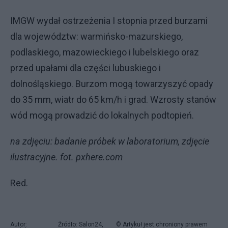
IMGW wydał ostrzeżenia I stopnia przed burzami
dla województw: warmińsko-mazurskiego,
podlaskiego, mazowieckiego i lubelskiego oraz
przed upałami dla części lubuskiego i
dolnośląskiego. Burzom mogą towarzyszyć opady
do 35 mm, wiatr do 65 km/h i grad. Wzrosty stanów
wód mogą prowadzić do lokalnych podtopień.
na zdjęciu: badanie próbek w laboratorium, zdjęcie
ilustracyjne. fot. pxhere.com
Red.
Autor:
Źródło: Salon24,
© Artykuł jest chroniony prawem