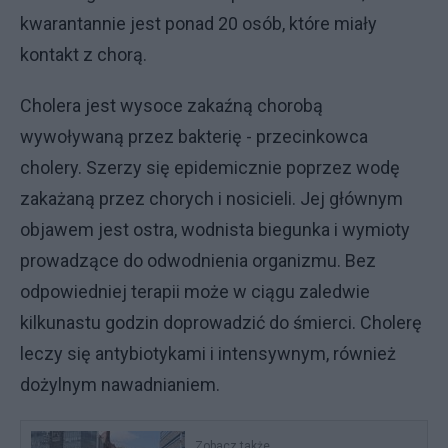
kwarantannie jest ponad 20 osób, które miały
kontakt z chorą.
Cholera jest wysoce zakaźną chorobą
wywoływaną przez bakterię - przecinkowca
cholery. Szerzy się epidemicznie poprzez wodę
zakażaną przez chorych i nosicieli. Jej głównym
objawem jest ostra, wodnista biegunka i wymioty
prowadzące do odwodnienia organizmu. Bez
odpowiedniej terapii może w ciągu zaledwie
kilkunastu godzin doprowadzić do śmierci. Cholerę
leczy się antybiotykami i intensywnym, również
dożylnym nawadnianiem.
Zobacz także