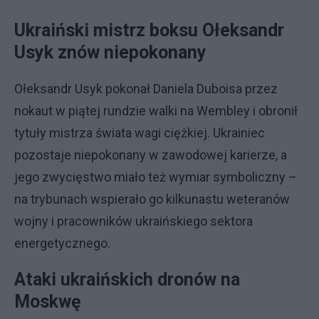
Ukraiński mistrz boksu Ołeksandr
Usyk znów niepokonany
Ołeksandr Usyk pokonał Daniela Duboisa przez
nokaut w piątej rundzie walki na Wembley i obronił
tytuły mistrza świata wagi ciężkiej. Ukrainiec
pozostaje niepokonany w zawodowej karierze, a
jego zwycięstwo miało też wymiar symboliczny –
na trybunach wspierało go kilkunastu weteranów
wojny i pracowników ukraińskiego sektora
energetycznego.
Ataki ukraińskich dronów na
Moskwę