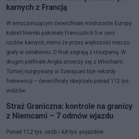
karnych z Francją
W emocjonującym ćwierćfinale mistrzostw Europy
kobiet Niemki pokonały Francuzki 6:5 w serii
rzutów karnych, mimo że przez większość meczu
grały w osłabieniu. O finał zagrają z Hiszpanią. W
drugim półfinale Anglia zmierzy się z Włochami.
Turniej rozgrywany w Szwajcarii bije rekordy
frekwencji – ćwierćfinały obejrzało ponad 112 tys.
widzów.
Straż Graniczna: kontrole na granicy
z Niemcami – 7 odmów wjazdu
Ponad 11,2 tys. osób i 4,8 tys. pojazdów