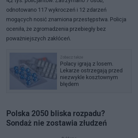
4,2 tys. policjantów. Zatrzymano 7 osób,
odnotowano 117 wykroczeń i 12 zdarzeń
mogących nosić znamiona przestępstwa. Policja
oceniła, że zgromadzenia przebiegły bez
poważniejszych zakłóceń.
Zobacz także
Polacy igrają z losem.
Lekarze ostrzegają przed
niezwykle kosztownym
błędem
Polska 2050 bliska rozpadu?
Sondaż nie zostawia złudzeń