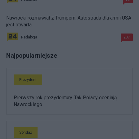
Nawrocki rozmawiał z Trumpem. Autostrada dla armii USA
jest otwarta
Redakcja
207
Najpopularniejsze
Prezydent
Pierwszy rok prezydentury. Tak Polacy oceniają
Nawrockiego
Sondaż