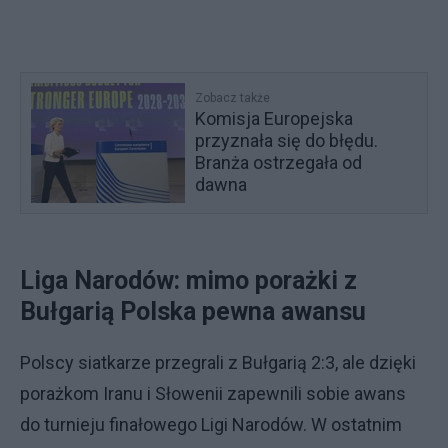
Zobacz także
Komisja Europejska
przyznała się do błędu.
Branża ostrzegała od
dawna
Liga Narodów: mimo porażki z
Bułgarią Polska pewna awansu
Polscy siatkarze przegrali z Bułgarią 2:3, ale dzięki
porażkom Iranu i Słowenii zapewnili sobie awans
do turnieju finałowego Ligi Narodów. W ostatnim