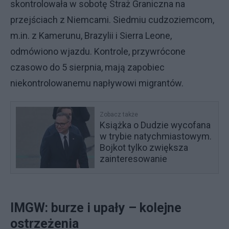
skontrolowała w sobotę Straż Graniczna na
przejściach z Niemcami. Siedmiu cudzoziemcom,
m.in. z Kamerunu, Brazylii i Sierra Leone,
odmówiono wjazdu. Kontrole, przywrócone
czasowo do 5 sierpnia, mają zapobiec
niekontrolowanemu napływowi migrantów.
Zobacz także
Książka o Dudzie wycofana
w trybie natychmiastowym.
Bojkot tylko zwiększa
zainteresowanie
IMGW: burze i upały – kolejne
ostrzeżenia