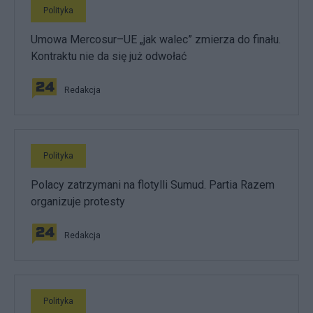
Polityka
Umowa Mercosur–UE „jak walec” zmierza do finału.
Kontraktu nie da się już odwołać
Redakcja
Polityka
Polacy zatrzymani na flotylli Sumud. Partia Razem
organizuje protesty
Redakcja
Polityka