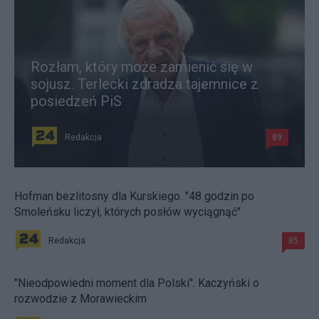
Rozłam, który może zamienić się w
sojusz. Terlecki zdradza tajemnice z
posiedzeń PiS
Redakcja
89
Hofman bezlitosny dla Kurskiego. "48 godzin po
Smoleńsku liczył, których posłów wyciągnąć"
Redakcja
85
"Nieodpowiedni moment dla Polski". Kaczyński o
rozwodzie z Morawieckim