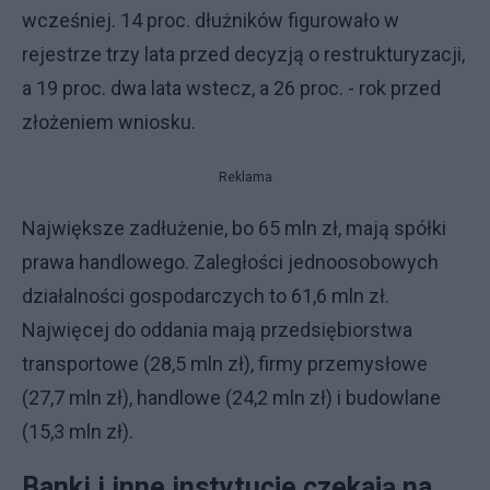
wcześniej. 14 proc. dłużników figurowało w
rejestrze trzy lata przed decyzją o restrukturyzacji,
a 19 proc. dwa lata wstecz, a 26 proc. - rok przed
złożeniem wniosku.
Reklama
Największe zadłużenie, bo 65 mln zł, mają spółki
prawa handlowego. Zaległości jednoosobowych
działalności gospodarczych to 61,6 mln zł.
Najwięcej do oddania mają przedsiębiorstwa
transportowe (28,5 mln zł), firmy przemysłowe
(27,7 mln zł), handlowe (24,2 mln zł) i budowlane
(15,3 mln zł).
Banki i inne instytucje czekają na