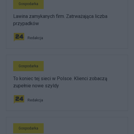
Gospodarka
Lawina zamykanych firm. Zatrważająca liczba
przypadków
Redakcja
Gospodarka
To koniec tej sieci w Polsce. Klienci zobaczą
zupełnie nowe szyldy
Redakcja
Gospodarka