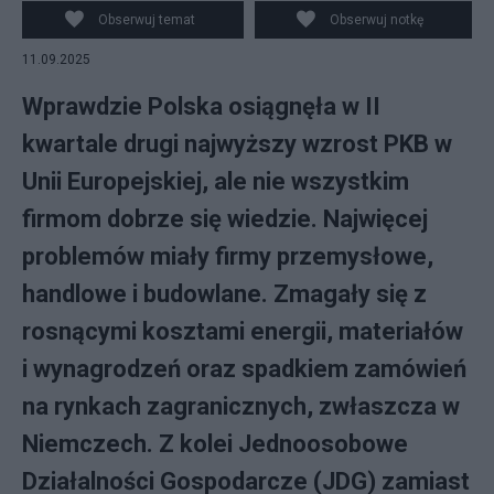
Obserwuj temat
Obserwuj notkę
11.09.2025
Wprawdzie Polska osiągnęła w II
kwartale drugi najwyższy wzrost PKB w
Unii Europejskiej, ale nie wszystkim
firmom dobrze się wiedzie. Najwięcej
problemów miały firmy przemysłowe,
handlowe i budowlane. Zmagały się z
rosnącymi kosztami energii, materiałów
i wynagrodzeń oraz spadkiem zamówień
na rynkach zagranicznych, zwłaszcza w
Niemczech. Z kolei Jednoosobowe
Działalności Gospodarcze (JDG) zamiast