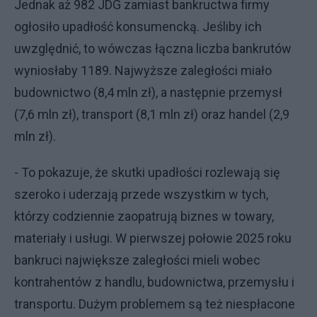
Jednak aż 982 JDG zamiast bankructwa firmy
ogłosiło upadłość konsumencką. Jeśliby ich
uwzględnić, to wówczas łączna liczba bankrutów
wyniosłaby 1189. Najwyższe zaległości miało
budownictwo (8,4 mln zł), a następnie przemysł
(7,6 mln zł), transport (8,1 mln zł) oraz handel (2,9
mln zł).
- To pokazuje, że skutki upadłości rozlewają się
szeroko i uderzają przede wszystkim w tych,
którzy codziennie zaopatrują biznes w towary,
materiały i usługi. W pierwszej połowie 2025 roku
bankruci największe zaległości mieli wobec
kontrahentów z handlu, budownictwa, przemysłu i
transportu. Dużym problemem są też niespłacone