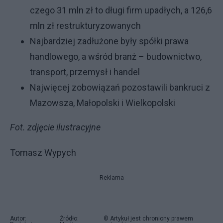
czego 31 mln zł to długi firm upadłych, a 126,6
mln zł restrukturyzowanych
Najbardziej zadłużone były spółki prawa
handlowego, a wśród branż – budownictwo,
transport, przemysł i handel
Najwięcej zobowiązań pozostawili bankruci z
Mazowsza, Małopolski i Wielkopolski
Fot. zdjęcie ilustracyjne
Tomasz Wypych
Reklama
Autor:
Źródło:
© Artykuł jest chroniony prawem