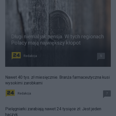
Długi niemal jak pensja. W tych regionach
Polacy mają największy kłopot
Redakcja
5
Nawet 40 tys. zł miesięcznie. Branża farmaceutyczna kusi
wysokimi zarobkami
Redakcja
7
Pielęgniarki zarabiają nawet 24 tysiące zł. Jest jeden
haczyk