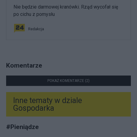
Nie będzie darmowej kranówki. Rząd wycofał się
po cichu z pomysłu
Redakcja
Komentarze
POKAŻ KOMENTARZE (2)
Inne tematy w dziale
Gospodarka
#
Pieniądze