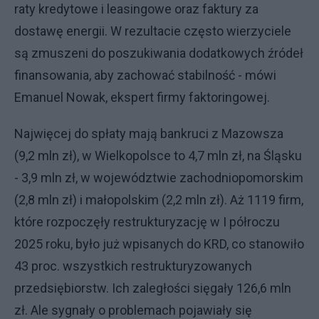
raty kredytowe i leasingowe oraz faktury za
dostawę energii. W rezultacie często wierzyciele
są zmuszeni do poszukiwania dodatkowych źródeł
finansowania, aby zachować stabilność - mówi
Emanuel Nowak, ekspert firmy faktoringowej.
Najwięcej do spłaty mają bankruci z Mazowsza
(9,2 mln zł), w Wielkopolsce to 4,7 mln zł, na Śląsku
- 3,9 mln zł, w województwie zachodniopomorskim
(2,8 mln zł) i małopolskim (2,2 mln zł). Aż 1119 firm,
które rozpoczęły restrukturyzację w I półroczu
2025 roku, było już wpisanych do KRD, co stanowiło
43 proc. wszystkich restrukturyzowanych
przedsiębiorstw. Ich zaległości sięgały 126,6 mln
zł. Ale sygnały o problemach pojawiały się