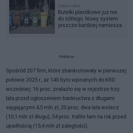
Zobacz także
Butelki plastikowe już nie
do żółtego. Nowy system
jeszcze bardziej namiesza
Reklama
Spośród 207 firm, które zbankrutowały w pierwszej
połowie 2025 r., aż 140 było wpisanych do KRD
wcześniej: 16 proc. znalazło się w rejestrze trzy
lata przed ogłoszeniem bankructwa z długami
sięgającymi 4,5 mln zł, 20 proc. dwa lata wstecz
(10,1 mln zł długu), 34 proc. trafiło tam na rok przed
upadłością (15,4 mln zł zaległości).