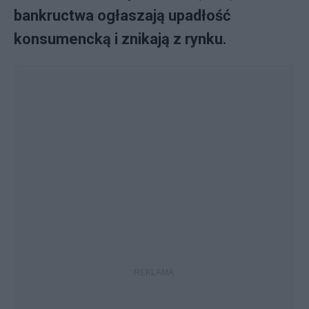
bankructwa ogłaszają upadłość
konsumencką i znikają z rynku.