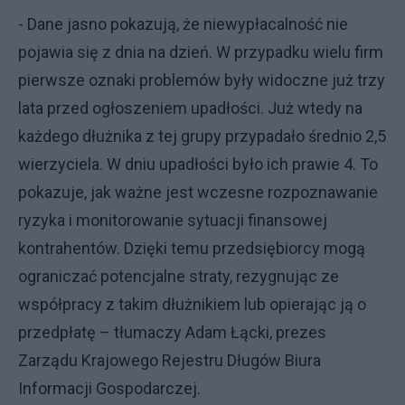
- Dane jasno pokazują, że niewypłacalność nie
pojawia się z dnia na dzień. W przypadku wielu firm
pierwsze oznaki problemów były widoczne już trzy
lata przed ogłoszeniem upadłości. Już wtedy na
każdego dłużnika z tej grupy przypadało średnio 2,5
wierzyciela. W dniu upadłości było ich prawie 4. To
pokazuje, jak ważne jest wczesne rozpoznawanie
ryzyka i monitorowanie sytuacji finansowej
kontrahentów. Dzięki temu przedsiębiorcy mogą
ograniczać potencjalne straty, rezygnując ze
współpracy z takim dłużnikiem lub opierając ją o
przedpłatę – tłumaczy Adam Łącki, prezes
Zarządu Krajowego Rejestru Długów Biura
Informacji Gospodarczej.