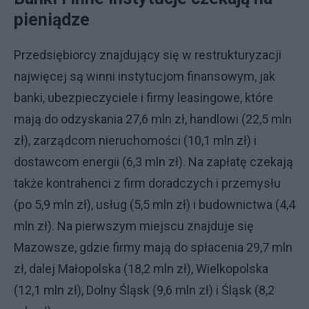
pieniądze
Przedsiębiorcy znajdujący się w restrukturyzacji
najwięcej są winni instytucjom finansowym, jak
banki, ubezpieczyciele i firmy leasingowe, które
mają do odzyskania 27,6 mln zł, handlowi (22,5 mln
zł), zarządcom nieruchomości (10,1 mln zł) i
dostawcom energii (6,3 mln zł). Na zapłatę czekają
także kontrahenci z firm doradczych i przemysłu
(po 5,9 mln zł), usług (5,5 mln zł) i budownictwa (4,4
mln zł). Na pierwszym miejscu znajduje się
Mazowsze, gdzie firmy mają do spłacenia 29,7 mln
zł, dalej Małopolska (18,2 mln zł), Wielkopolska
(12,1 mln zł), Dolny Śląsk (9,6 mln zł) i Śląsk (8,2