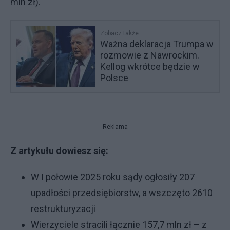
mln zł).
Zobacz także
Ważna deklaracja Trumpa w
rozmowie z Nawrockim.
Kellog wkrótce będzie w
Polsce
Reklama
Z artykułu dowiesz się:
W I połowie 2025 roku sądy ogłosiły 207
upadłości przedsiębiorstw, a wszczęto 2610
restrukturyzacji
Wierzyciele stracili łącznie 157,7 mln zł – z