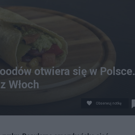
oodów otwiera się w Polsce
 z Włoch
Obserwuj notkę