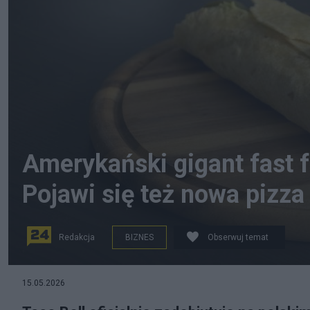
Amerykański gigant fast f
Pojawi się też nowa pizza
Redakcja
BIZNES
Obserwuj temat
15.05.2026