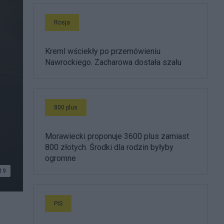
Rosja
Kreml wściekły po przemówieniu
Nawrockiego. Zacharowa dostała szału
800 plus
.
Morawiecki proponuje 3600 plus zamiast
800 złotych. Środki dla rodzin byłyby
ogromne
19
PiS