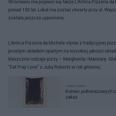
Wrocławiu ma pojawić się także L’Antica Pizzeria da
ponad 150 lat. Lokal ma zostać otwarty przy ul. Więz
została jeszcze ujawniona.
L’Antica Pizzeria da Michele słynie z tradycyjnej pi
prostym składem opartym na wysokiej jakości skład
klasyczne rodzaje pizzy – Margheritę i Marinarę. Gl
"Eat Pray Love” z Julią Roberts w roli głównej.
Zobacz także
Koniec jednorazowych s
zakaz