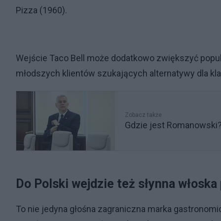
Pizza (1960).
Wejście Taco Bell może dodatkowo zwiększyć popul
młodszych klientów szukających alternatywy dla kl
Zobacz także
Gdzie jest Romanowski? 
Do Polski wejdzie też słynna włoska 
To nie jedyna głośna zagraniczna marka gastronomic