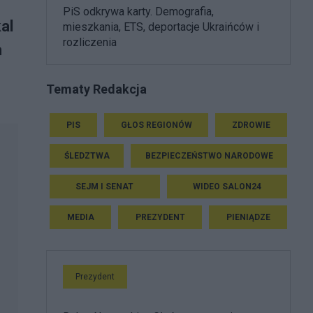
PiS odkrywa karty. Demografia,
al
mieszkania, ETS, deportacje Ukraińców i
rozliczenia
m
Tematy Redakcja
PIS
GŁOS REGIONÓW
ZDROWIE
ŚLEDZTWA
BEZPIECZEŃSTWO NARODOWE
SEJM I SENAT
WIDEO SALON24
MEDIA
PREZYDENT
PIENIĄDZE
Prezydent