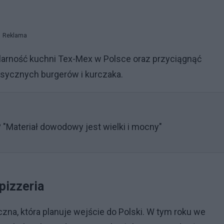
Reklama
arność kuchni Tex-Mex w Polsce oraz przyciągnąć
asycznych burgerów i kurczaka.
"Materiał dowodowy jest wielki i mocny"
pizzeria
zna, która planuje wejście do Polski. W tym roku we