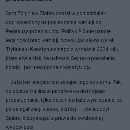
Sam Zbigniew Ziobro został w poniedziałek
doprowadzony na posiedzenie komisji ds.
Pegasusa przez służby. Polityk PiS nie uznaje
legalności prac komisji, powołując się na wyrok
Trybunału Konstytucyjnego z września 2024 roku,
który stwierdził, że uchwała Sejmu o powołaniu
komisji jest niezgodna z konstytucją.
– Ja byłem inicjatorem zakupu tego systemu. Tak,
że dobrze trafiliście państwo co do mojego
przesłuchania, tylko że w niewłaściwym czasie, bo
po delegalizacji waszej komisji – oświadczył
Ziobro, korzystając z prawa do swobodnej
wypowiedzi.