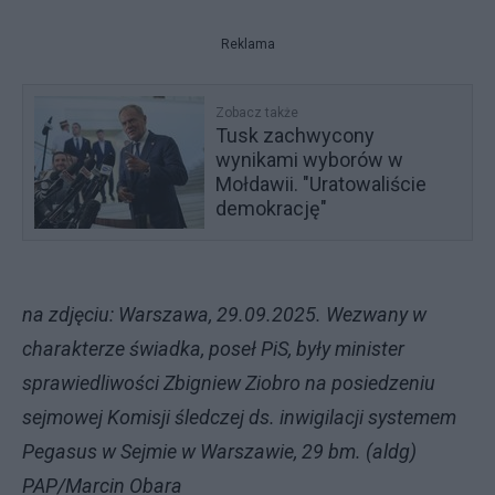
Reklama
Zobacz także
Tusk zachwycony
wynikami wyborów w
Mołdawii. "Uratowaliście
demokrację"
na zdjęciu: Warszawa, 29.09.2025. Wezwany w
charakterze świadka, poseł PiS, były minister
sprawiedliwości Zbigniew Ziobro na posiedzeniu
sejmowej Komisji śledczej ds. inwigilacji systemem
Pegasus w Sejmie w Warszawie, 29 bm. (aldg)
PAP/Marcin Obara