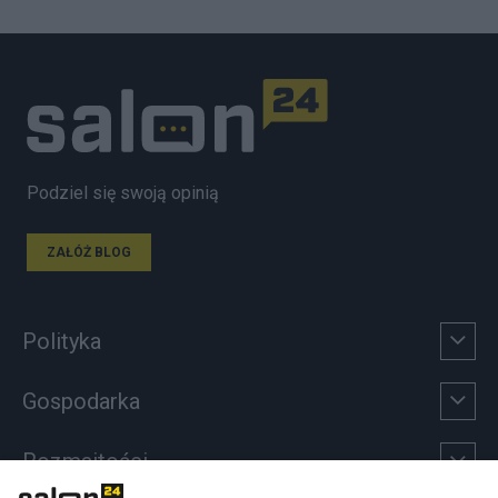
Podziel się swoją opinią
ZAŁÓŻ BLOG
Polityka
Gospodarka
Rozmaitości