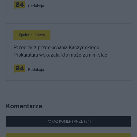
Redakcja
Społeczeństwo
Przeciek z przesłuchania Kaczyńskiego.
Prokuratura wskazała, kto może za nim stać
Redakcja
Komentarze
POKAŻ KOMENTARZE (84)