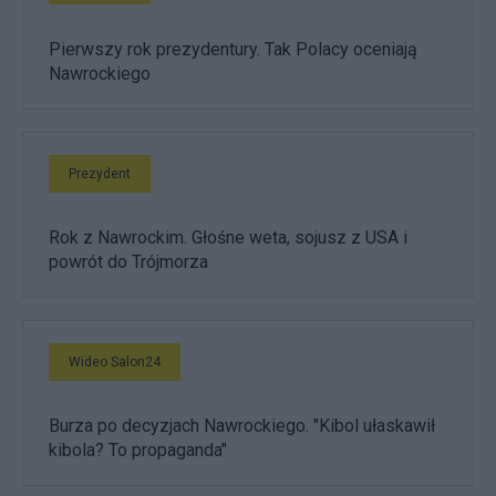
Pierwszy rok prezydentury. Tak Polacy oceniają
Nawrockiego
Prezydent
Rok z Nawrockim. Głośne weta, sojusz z USA i
powrót do Trójmorza
Wideo Salon24
Burza po decyzjach Nawrockiego. "Kibol ułaskawił
kibola? To propaganda"