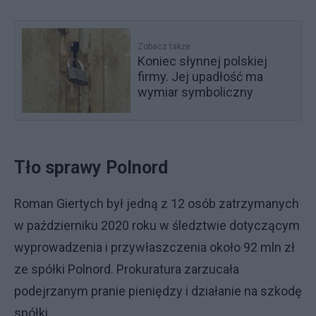
Zobacz także
Koniec słynnej polskiej
firmy. Jej upadłość ma
wymiar symboliczny
Tło sprawy Polnord
Roman Giertych był jedną z 12 osób zatrzymanych
w październiku 2020 roku w śledztwie dotyczącym
wyprowadzenia i przywłaszczenia około 92 mln zł
ze spółki Polnord. Prokuratura zarzucała
podejrzanym pranie pieniędzy i działanie na szkodę
spółki.