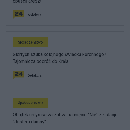
opuścił areszt
Redakcja
Społeczeństwo
Giertych szuka kolejnego świadka koronnego?
Tajemnicza podróż do Krala
Redakcja
Społeczeństwo
Obajtek usłyszał zarzut za usunięcie "Nie" ze stacji.
"Jestem dumny"