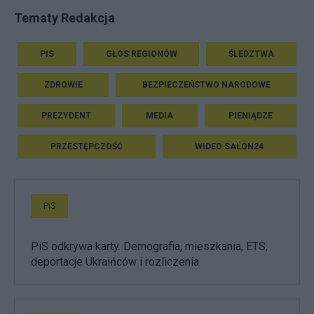
Tematy Redakcja
PIS
GŁOS REGIONÓW
ŚLEDZTWA
ZDROWIE
BEZPIECZEŃSTWO NARODOWE
PREZYDENT
MEDIA
PIENIĄDZE
PRZESTĘPCZOŚĆ
WIDEO SALON24
PiS
PiS odkrywa karty. Demografia, mieszkania, ETS,
deportacje Ukraińców i rozliczenia