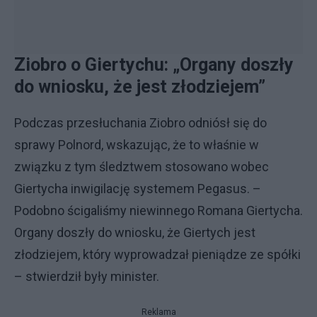
Ziobro o Giertychu: „Organy doszły
do wniosku, że jest złodziejem”
Podczas przesłuchania Ziobro odniósł się do
sprawy Polnord, wskazując, że to właśnie w
związku z tym śledztwem stosowano wobec
Giertycha inwigilację systemem Pegasus. –
Podobno ścigaliśmy niewinnego Romana Giertycha.
Organy doszły do wniosku, że Giertych jest
złodziejem, który wyprowadzał pieniądze ze spółki
– stwierdził były minister.
Reklama