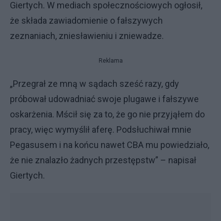
Giertych. W mediach społecznościowych ogłosił,
że składa zawiadomienie o fałszywych
zeznaniach, zniesławieniu i zniewadze.
Reklama
„Przegrał ze mną w sądach sześć razy, gdy
próbował udowadniać swoje plugawe i fałszywe
oskarżenia. Mścił się za to, że go nie przyjąłem do
pracy, więc wymyślił aferę. Podsłuchiwał mnie
Pegasusem i na końcu nawet CBA mu powiedziało,
że nie znalazło żadnych przestępstw” – napisał
Giertych.