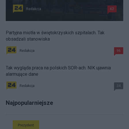
Redakcja
62
Partyjna miotła w świętokrzyskich szpitalach. Tak
obsadzali stanowiska
Redakcja
96
Tak wygląda praca na polskich SOR-ach. NIK ujawnia
alarmujące dane
Redakcja
34
Najpopularniejsze
Prezydent