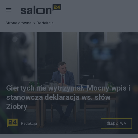
Strona główna
Redakcja
Giertych nie wytrzymał. Mocny wpis i
stanowcza deklaracja ws. słów
Ziobry
Redakcja
ŚLEDZTWA
Warszawa, 29.09.2025. Wezwany w charakterze