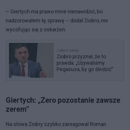
– Giertych ma prawo mnie nienawidzić, bo
nadzorowałem tę sprawę – dodał Ziobro, nie
wycofując się z oskarżeń.
Zobacz także
Ziobro przyznał, że to
prawda. „Używaliśmy
Pegasusa, by go śledzić”
Giertych: „Zero pozostanie zawsze
zerem”
Na słowa Ziobry szybko zareagował Roman