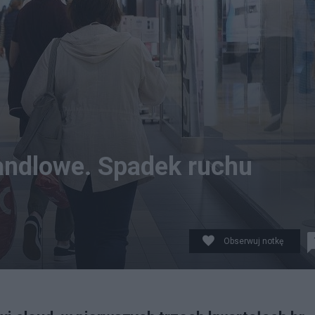
andlowe. Spadek ruchu
Obserwuj notkę