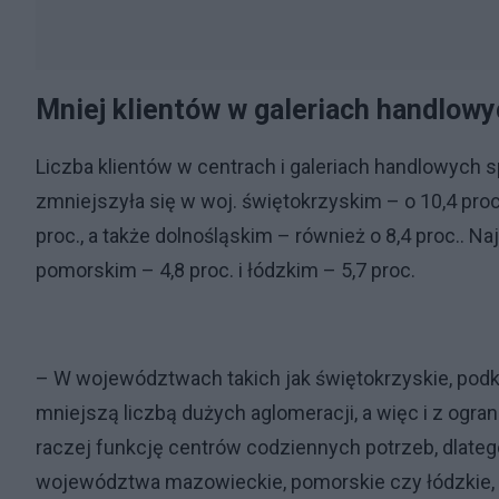
Mniej klientów w galeriach handlow
Liczba klientów w centrach i galeriach handlowych
zmniejszyła się w woj. świętokrzyskim – o 10,4 proc
proc., a także dolnośląskim – również o 8,4 proc.. N
pomorskim – 4,8 proc. i łódzkim – 5,7 proc.
– W województwach takich jak świętokrzyskie, pod
mniejszą liczbą dużych aglomeracji, a więc i z og
raczej funkcję centrów codziennych potrzeb, dlatego
województwa mazowieckie, pomorskie czy łódzkie, gd