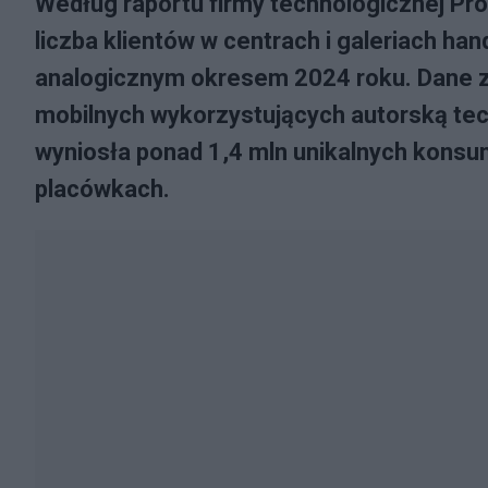
Według raportu firmy technologicznej Pro
liczba klientów w centrach i galeriach ha
analogicznym okresem 2024 roku. Dane z
mobilnych wykorzystujących autorską tec
wyniosła ponad 1,4 mln unikalnych kons
placówkach.