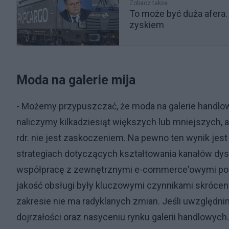
Zobacz także
To może być duża afera. 
zyskiem
Moda na galerie mija
- Możemy przypuszczać, że moda na galerie handlo
naliczymy kilkadziesiąt większych lub mniejszych, 
rdr. nie jest zaskoczeniem. Na pewno ten wynik jest
strategiach dotyczących kształtowania kanałów dys
współpracę z zewnętrznymi e-commerce'owymi pośre
jakość obsługi były kluczowymi czynnikami skrócen
zakresie nie ma radyklanych zmian. Jeśli uwzględni
dojrzałości oraz nasyceniu rynku galerii handlowych