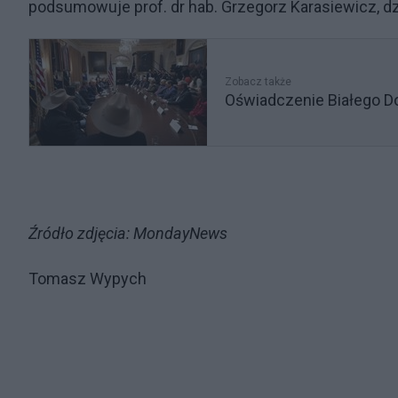
podsumowuje prof. dr hab. Grzegorz Karasiewicz, 
Zobacz także
Oświadczenie Białego D
Źródło zdjęcia: MondayNews
Tomasz Wypych