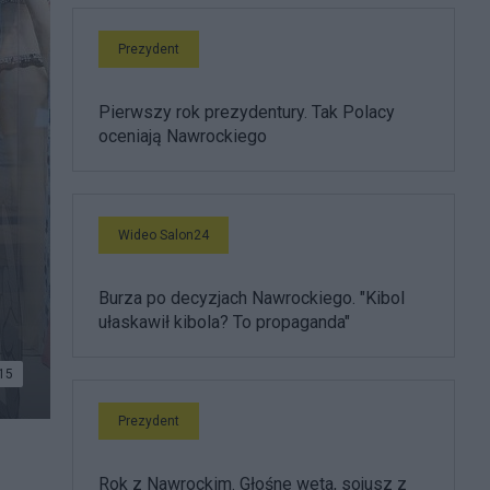
Prezydent
Pierwszy rok prezydentury. Tak Polacy
oceniają Nawrockiego
Wideo Salon24
Burza po decyzjach Nawrockiego. "Kibol
ułaskawił kibola? To propaganda"
15
Prezydent
Rok z Nawrockim. Głośne weta, sojusz z