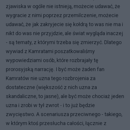
zjawiska w ogóle nie istnieją, możecie udawać, że
wygracie z nimi poprzez przemilczenie, możecie
udawać, że jak zakryjecie się kołdrą to was nie ma i
nikt do was nie przyjdzie, ale świat wygląda inaczej
- są tematy, z którymi trzeba się zmierzyć. Dlatego
wywiad z Kamratami poszatkowaliśmy
wypowiedziami osób, które rozbrajały tę
prorosyjską narrację. I być może żaden fan
Kamratów nie uzna tego rozbrojenia za
dostateczne (większość z nich uzna za
skandaliczne, to jasne), ale być może chociaż jeden
uzna i zrobi w tył zwrot - i to już będzie
zwycięstwo. A scenariusza przeciwnego - takiego,
w którym ktoś przesłucha całości, łącznie z