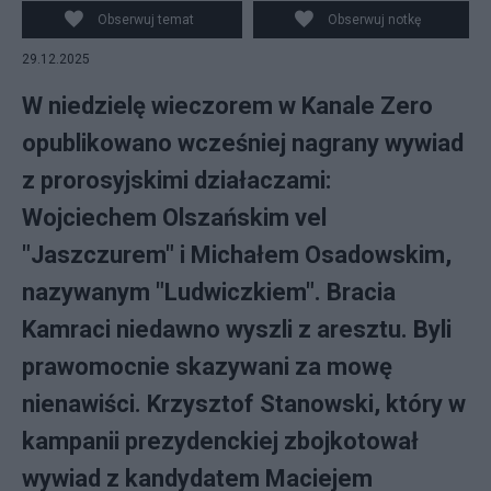
Obserwuj temat
Obserwuj notkę
29.12.2025
W niedzielę wieczorem w Kanale Zero
opublikowano wcześniej nagrany wywiad
z prorosyjskimi działaczami:
Wojciechem Olszańskim vel
"Jaszczurem" i Michałem Osadowskim,
nazywanym "Ludwiczkiem". Bracia
Kamraci niedawno wyszli z aresztu. Byli
prawomocnie skazywani za mowę
nienawiści. Krzysztof Stanowski, który w
kampanii prezydenckiej zbojkotował
wywiad z kandydatem Maciejem