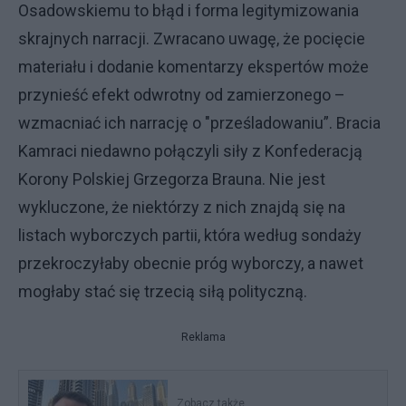
Osadowskiemu to błąd i forma legitymizowania
skrajnych narracji. Zwracano uwagę, że pocięcie
materiału i dodanie komentarzy ekspertów może
przynieść efekt odwrotny od zamierzonego –
wzmacniać ich narrację o "prześladowaniu”. Bracia
Kamraci niedawno połączyli siły z Konfederacją
Korony Polskiej Grzegorza Brauna. Nie jest
wykluczone, że niektórzy z nich znajdą się na
listach wyborczych partii, która według sondaży
przekroczyłaby obecnie próg wyborczy, a nawet
mogłaby stać się trzecią siłą polityczną.
Reklama
Zobacz także