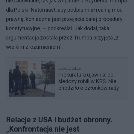
niezachwiane, tak jak wsparcie prezydenta Trumpa
dla Polski. Natomiast, aby podpis miał realną moc
prawną, konieczne jest przejście całej procedury
konstytucyjnej – podkreślał. Jak dodał, taka
argumentacja została przez Trumpa przyjęta „z
wielkim zrozumieniem”.
Zobacz także
Prokuratura ujawnia, co
śledczy robili w KRS. Nie
chodziło o członków rady
Relacje z USA i budżet obronny.
„Konfrontacja nie jest