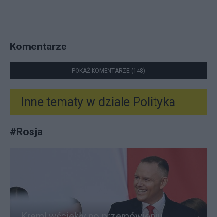
Komentarze
POKAŻ KOMENTARZE (148)
Inne tematy w dziale
Polityka
#
Rosja
Kreml wściekły po przemówieniu