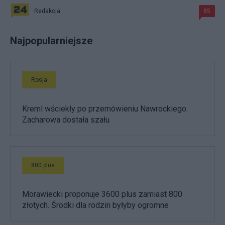
Redakcja
85
Najpopularniejsze
Rosja
Kreml wściekły po przemówieniu Nawrockiego.
Zacharowa dostała szału
800 plus
Morawiecki proponuje 3600 plus zamiast 800
złotych. Środki dla rodzin byłyby ogromne