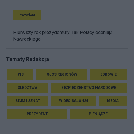
Prezydent
Pierwszy rok prezydentury. Tak Polacy oceniają
Nawrockiego
Tematy Redakcja
PIS
GŁOS REGIONÓW
ZDROWIE
ŚLEDZTWA
BEZPIECZEŃSTWO NARODOWE
SEJM I SENAT
WIDEO SALON24
MEDIA
PREZYDENT
PIENIĄDZE