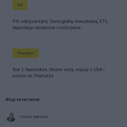
PiS
PiS odkrywa karty. Demografia, mieszkania, ETS,
deportacje Ukraińców i rozliczenia
Prezydent
Rok z Nawrockim. Głośne weta, sojusz z USA i
powrót do Trójmorza
Blogi na ten temat
Tomasz Sakiewicz