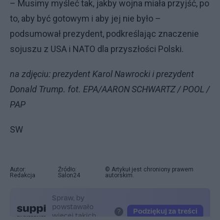
– Musimy myśleć tak, jakby wojna miała przyjść, po
to, aby być gotowym i aby jej nie było –
podsumował prezydent, podkreślając znaczenie
sojuszu z USA i NATO dla przyszłości Polski.
na zdjęciu: prezydent Karol Nawrocki i prezydent
Donald Trump. fot. EPA/AARON SCHWARTZ / POOL /
PAP
SW
Autor:
Źródło:
© Artykuł jest chroniony prawem
Redakcja
Salon24
autorskim.