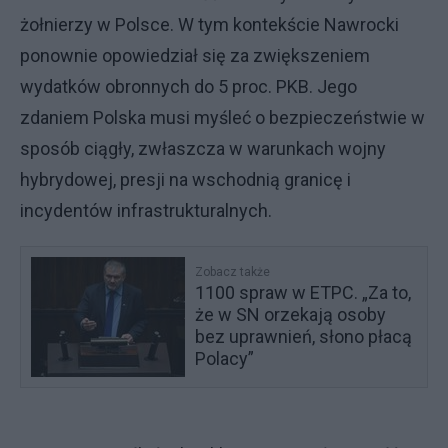
żołnierzy w Polsce. W tym kontekście Nawrocki
ponownie opowiedział się za zwiększeniem
wydatków obronnych do 5 proc. PKB. Jego
zdaniem Polska musi myśleć o bezpieczeństwie w
sposób ciągły, zwłaszcza w warunkach wojny
hybrydowej, presji na wschodnią granicę i
incydentów infrastrukturalnych.
Zobacz także
1100 spraw w ETPC. „Za to,
że w SN orzekają osoby
bez uprawnień, słono płacą
Polacy”