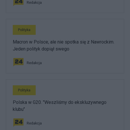
Redakcja
Polityka
Macron w Polsce, ale nie spotka się z Nawrockim.
Jeden polityk dopiął swego
Redakcja
Polityka
Polska w G20. "Weszliśmy do ekskluzywnego
klubu"
Redakcja