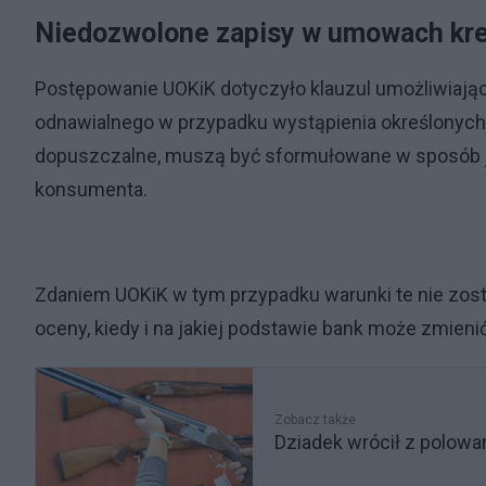
Niedozwolone zapisy w umowach kr
Postępowanie UOKiK dotyczyło klauzul umożliwiają
odnawialnego w przypadku wystąpienia określonych
dopuszczalne, muszą być sformułowane w sposób ja
konsumenta.
Zdaniem UOKiK w tym przypadku warunki te nie zosta
oceny, kiedy i na jakiej podstawie bank może zmieni
Zobacz także
Dziadek wrócił z polowan