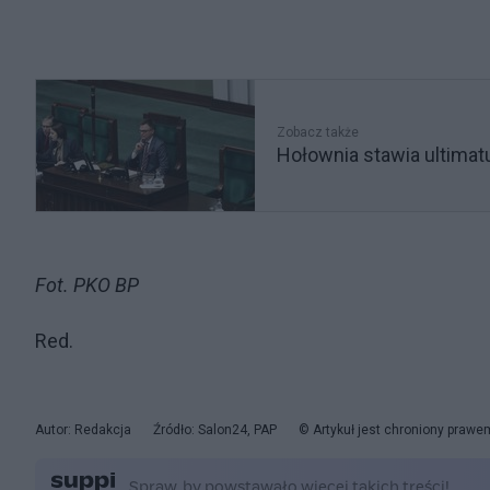
Zobacz także
Hołownia stawia ultima
Fot. PKO BP
Red.
Autor: Redakcja
Źródło: Salon24, PAP
© Artykuł jest chroniony prawe