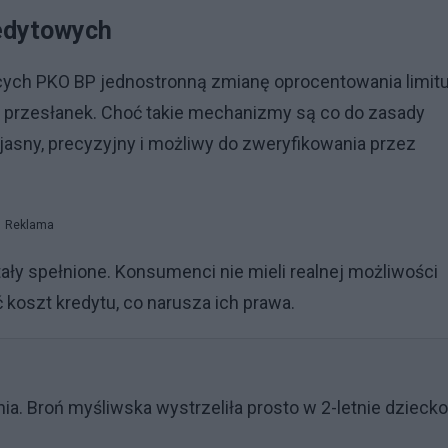
edytowych
cych PKO BP jednostronną zmianę oprocentowania limit
 przesłanek. Choć takie mechanizmy są co do zasady
sny, precyzyjny i możliwy do zweryfikowania przez
Reklama
ły spełnione. Konsumenci nie mieli realnej możliwości
ć koszt kredytu, co narusza ich prawa.
ia. Broń myśliwska wystrzeliła prosto w 2-letnie dziecko