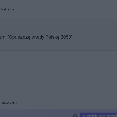
Reklama
tum. "Opuszczę wtedy Polskę 2050"
m autorskim