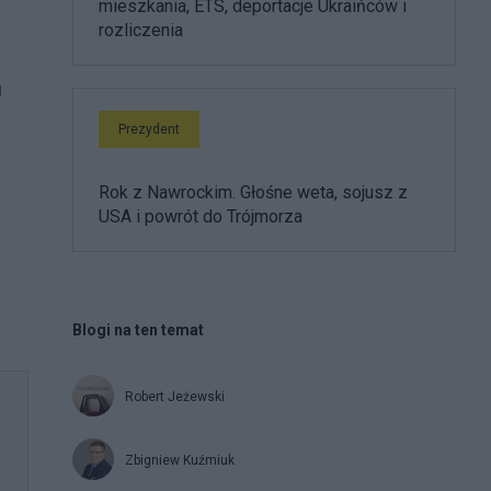
mieszkania, ETS, deportacje Ukraińców i
rozliczenia
u
Prezydent
Rok z Nawrockim. Głośne weta, sojusz z
USA i powrót do Trójmorza
Blogi na ten temat
Robert Jeżewski
Zbigniew Kuźmiuk