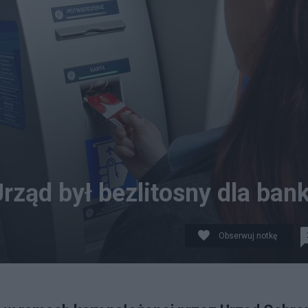
rząd był bezlitosny dla ban
Obserwuj notkę