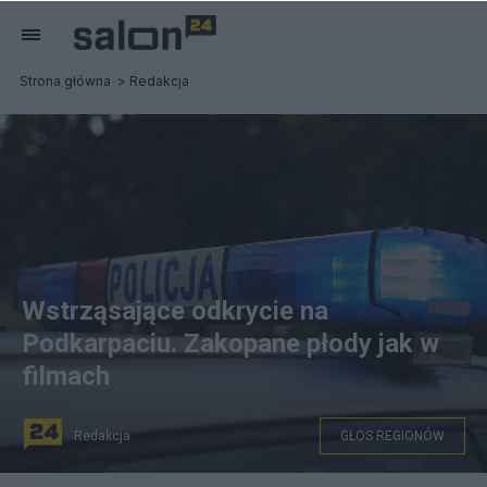
Strona główna
Redakcja
Wstrząsające odkrycie na
Podkarpaciu. Zakopane płody jak w
filmach
Redakcja
GŁOS REGIONÓW