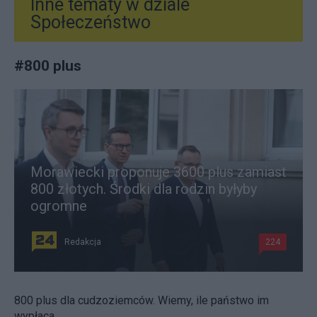
Inne tematy w dziale
Społeczeństwo
#
800 plus
Morawiecki proponuje 3600 plus zamiast
800 złotych. Środki dla rodzin byłyby
ogromne
Redakcja
224
800 plus dla cudzoziemców. Wiemy, ile państwo im
wypłaca