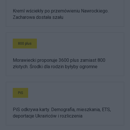
Kreml wściekły po przemówieniu Nawrockiego.
Zacharowa dostała szału
800 plus
Morawiecki proponuje 3600 plus zamiast 800
złotych. Środki dla rodzin byłyby ogromne
PiS
PiS odkrywa karty. Demografia, mieszkania, ETS,
deportacje Ukraińców i rozliczenia