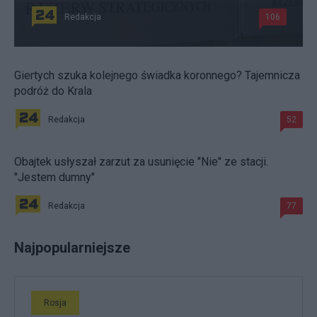
Redakcja
106
Giertych szuka kolejnego świadka koronnego? Tajemnicza
podróż do Krala
Redakcja
52
Obajtek usłyszał zarzut za usunięcie "Nie" ze stacji.
"Jestem dumny"
Redakcja
77
Najpopularniejsze
Rosja