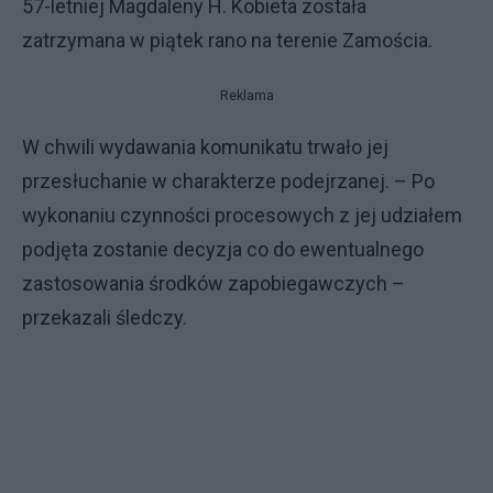
57-letniej Magdaleny H. Kobieta została
zatrzymana w piątek rano na terenie Zamościa.
Reklama
W chwili wydawania komunikatu trwało jej
przesłuchanie w charakterze podejrzanej. – Po
wykonaniu czynności procesowych z jej udziałem
podjęta zostanie decyzja co do ewentualnego
zastosowania środków zapobiegawczych –
przekazali śledczy.