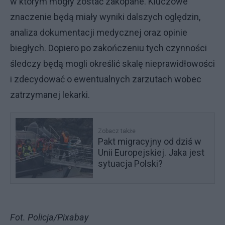
w którym mogły zostać zakopane. Kluczowe
znaczenie będą miały wyniki dalszych oględzin,
analiza dokumentacji medycznej oraz opinie
biegłych. Dopiero po zakończeniu tych czynności
śledczy będą mogli określić skalę nieprawidłowości
i zdecydować o ewentualnych zarzutach wobec
zatrzymanej lekarki.
Zobacz także
Pakt migracyjny od dziś w
Unii Europejskiej. Jaka jest
sytuacja Polski?
Fot. Policja/Pixabay