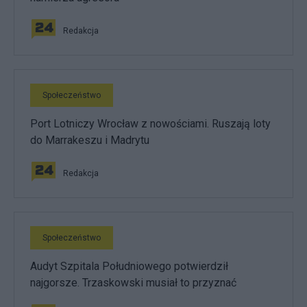
Redakcja
Społeczeństwo
Port Lotniczy Wrocław z nowościami. Ruszają loty
do Marrakeszu i Madrytu
Redakcja
Społeczeństwo
Audyt Szpitala Południowego potwierdził
najgorsze. Trzaskowski musiał to przyznać