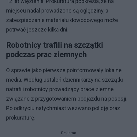
12 lat więzienia. Prokuratura podkreśla, że na
miejscu nadal prowadzone są oględziny, a
zabezpieczanie materiału dowodowego może
potrwać jeszcze kilka dni.
Robotnicy trafili na szczątki
podczas prac ziemnych
O sprawie jako pierwsze poinformowały lokalne
media. Według ustaleń dziennikarzy na szczątki
natrafili robotnicy prowadzący prace ziemne
związane z przygotowaniem podjazdu na posesji.
Po odkryciu natychmiast wezwano policję oraz
prokuraturę.
Reklama