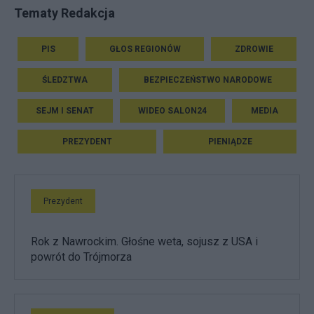
Tematy Redakcja
PIS
GŁOS REGIONÓW
ZDROWIE
ŚLEDZTWA
BEZPIECZEŃSTWO NARODOWE
SEJM I SENAT
WIDEO SALON24
MEDIA
PREZYDENT
PIENIĄDZE
Prezydent
Rok z Nawrockim. Głośne weta, sojusz z USA i
powrót do Trójmorza