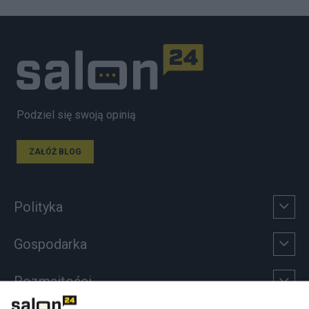
Podziel się swoją opinią
ZAŁÓŻ BLOG
Polityka
Gospodarka
Rozmaitości