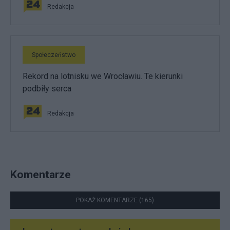
Redakcja
Społeczeństwo
Rekord na lotnisku we Wrocławiu. Te kierunki
podbiły serca
Redakcja
Komentarze
POKAŻ KOMENTARZE (165)