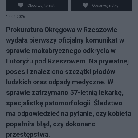
Obserwuj temat
Obserwuj notkę
12.06.2026
Prokuratura Okręgowa w Rzeszowie
wydała pierwszy oficjalny komunikat w
sprawie makabrycznego odkrycia w
Lutoryżu pod Rzeszowem. Na prywatnej
posesji znaleziono szczątki płodów
ludzkich oraz odpady medyczne. W
sprawie zatrzymano 57-letnią lekarkę,
specjalistkę patomorfologii. Śledztwo
ma odpowiedzieć na pytanie, czy kobieta
popełniła błąd, czy dokonano
przestępstwa.