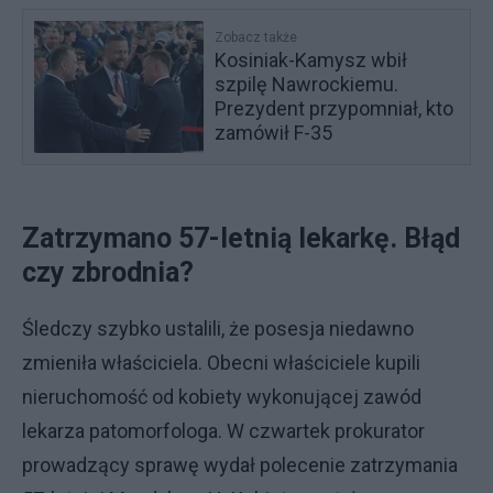
Zobacz także
Kosiniak-Kamysz wbił
szpilę Nawrockiemu.
Prezydent przypomniał, kto
zamówił F-35
Zatrzymano 57-letnią lekarkę. Błąd
czy zbrodnia?
Śledczy szybko ustalili, że posesja niedawno
zmieniła właściciela. Obecni właściciele kupili
nieruchomość od kobiety wykonującej zawód
lekarza patomorfologa. W czwartek prokurator
prowadzący sprawę wydał polecenie zatrzymania