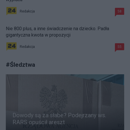
Redakcja
58
Nie 800 plus, a inne świadczenie na dziecko. Padła
gigantyczna kwota w propozycji
Redakcja
55
#
Śledztwa
Dowody są za słabe? Podejrzany ws.
RARS opuścił areszt