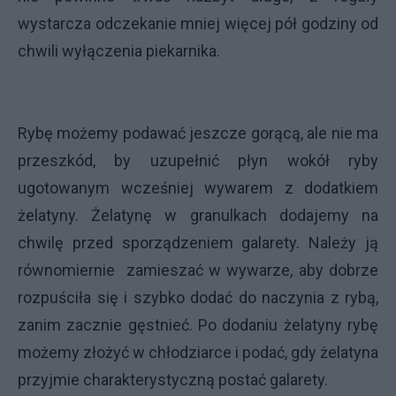
wystarcza odczekanie mniej więcej pół godziny od
chwili wyłączenia piekarnika.
Rybę możemy podawać jeszcze gorącą, ale nie ma
przeszkód, by uzupełnić płyn wokół ryby
ugotowanym wcześniej wywarem z dodatkiem
żelatyny. Żelatynę w granulkach dodajemy na
chwilę przed sporządzeniem galarety. Należy ją
równomiernie zamieszać w wywarze, aby dobrze
rozpuściła się i szybko dodać do naczynia z rybą,
zanim zacznie gęstnieć. Po dodaniu żelatyny rybę
możemy złożyć w chłodziarce i podać, gdy żelatyna
przyjmie charakterystyczną postać galarety.