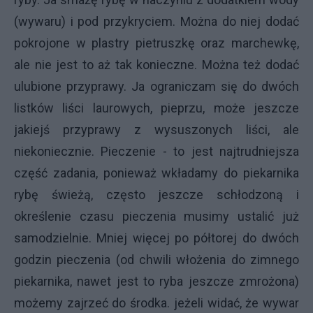
(wywaru) i pod przykryciem. Można do niej dodać
pokrojone w plastry pietruszkę oraz marchewkę,
ale nie jest to aż tak konieczne. Można też dodać
ulubione przyprawy. Ja ograniczam się do dwóch
listków liści laurowych, pieprzu, może jeszcze
jakiejś przyprawy z wysuszonych liści, ale
niekoniecznie. Pieczenie - to jest najtrudniejsza
część zadania, ponieważ wkładamy do piekarnika
rybę świeżą, często jeszcze schłodzoną i
określenie czasu pieczenia musimy ustalić już
samodzielnie. Mniej więcej po półtorej do dwóch
godzin pieczenia (od chwili włożenia do zimnego
piekarnika, nawet jest to ryba jeszcze zmrożona)
możemy zajrzeć do środka. jeżeli widać, że wywar