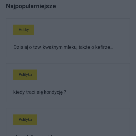
Najpopularniejsze
Hobby
Dzisiaj o tzw. kwaśnym mleku, także o kefirze...
Polityka
kiedy traci się kondycję ?
Polityka