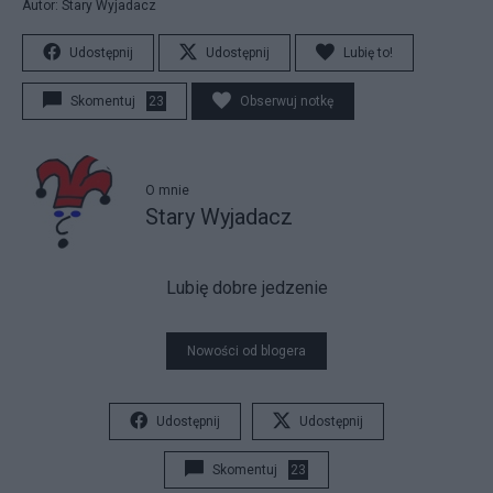
Autor: Stary Wyjadacz
Udostępnij
Udostępnij
Lubię to!
Skomentuj
23
Obserwuj notkę
O mnie
Stary Wyjadacz
Lubię dobre jedzenie
Nowości od blogera
Udostępnij
Udostępnij
Skomentuj
23