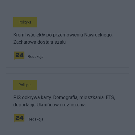
Polityka
Kreml wściekły po przemówieniu Nawrockiego.
Zacharowa dostała szału
Redakcja
Polityka
PiS odkrywa karty. Demografia, mieszkania, ETS,
deportacje Ukraińców i rozliczenia
Redakcja