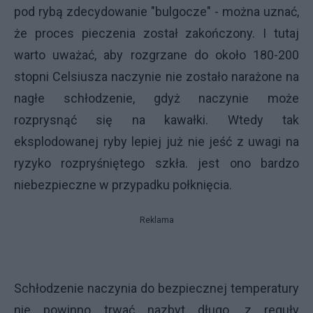
pod rybą zdecydowanie "bulgocze" - można uznać,
że proces pieczenia został zakończony. I tutaj
warto uważać, aby rozgrzane do około 180-200
stopni Celsiusza naczynie nie zostało narażone na
nagłe schłodzenie, gdyż naczynie może
rozprysnąć się na kawałki. Wtedy tak
eksplodowanej ryby lepiej już nie jeść z uwagi na
ryzyko rozpryśniętego szkła. jest ono bardzo
niebezpieczne w przypadku połknięcia.
Reklama
Schłodzenie naczynia do bezpiecznej temperatury
nie powinno trwać nazbyt długo, z reguły