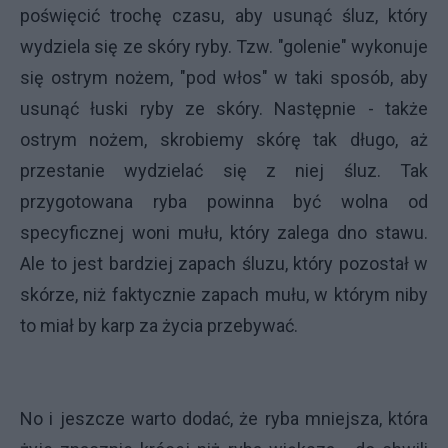
poświęcić trochę czasu, aby usunąć śluz, który
wydziela się ze skóry ryby. Tzw. "golenie" wykonuje
się ostrym nożem, "pod włos" w taki sposób, aby
usunąć łuski ryby ze skóry. Następnie - także
ostrym nożem, skrobiemy skórę tak długo, aż
przestanie wydzielać się z niej śluz. Tak
przygotowana ryba powinna być wolna od
specyficznej woni mułu, który zalega dno stawu.
Ale to jest bardziej zapach śluzu, który pozostał w
skórze, niż faktycznie zapach mułu, w którym niby
to miał by karp za życia przebywać.
No i jeszcze warto dodać, że ryba mniejsza, która