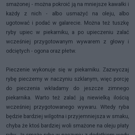
smażonej - można pokroić ją na mniejsze kawałki i
każdy z nich - albo usmażyć na oleju, albo
ugotować i podać w galarecie. Można też tuszkę
ryby upiec w piekarniku, a po upieczeniu zalać
wcześniej przygotowanym wywarem z głowy i
odciętych - ogona oraz płetw.
Pieczenie wykonuje się w piekarniku. Zazwyczaj
rybę pieczemy w naczyniu szklanym, więc porcję
do pieczenia wkładamy do jeszcze zimnego
piekarnika. Warto też zalać ją niewielką ilością
wcześniej przygotowanego wywaru. Wtedy ryba
będzie bardziej wilgotna i przyjemniejsza w smaku,
chyba że ktoś bardziej woli smażone na oleju płaty
ryby. Ja smażę rybę w naczyniu z dodatkiem wody