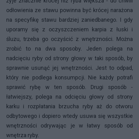
żyje znacznie krócej niż ryba większa - do chwili
odłowienia ze stawu powinna być krócej narażona
na specyfikę stawu bardziej zaniedbanego. I gdy
uporamy się z oczyszczeniem karpia z łuski i
śluzu, trzeba go oczyścić z wnętrzności. Można
zrobić to na dwa sposoby. Jeden polega na
nadcięciu ryby od strony głowy w taki sposób, by
sprawnie usunąć jej wnętrzności. Jest to odpad,
który nie podlega konsumpcji. Nie każdy potrafi
sprawić rybę w ten sposób. Drugi sposób -
łatwiejszy, polega na odcięciu głowy od strony
karku i rozpłatania brzucha ryby aż do otworu
odbytowego i dopiero wtedy usuwa się wszystkie
wnętrzności odrywając je w łatwy sposób od
wnętrza ryby.