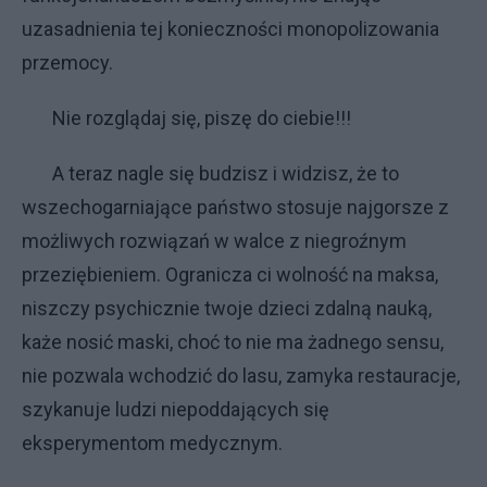
uzasadnienia tej konieczności monopolizowania
przemocy.
Nie rozglądaj się, piszę do ciebie!!!
A teraz nagle się budzisz i widzisz, że to
wszechogarniające państwo stosuje najgorsze z
możliwych rozwiązań w walce z niegroźnym
przeziębieniem. Ogranicza ci wolność na maksa,
niszczy psychicznie twoje dzieci zdalną nauką,
każe nosić maski, choć to nie ma żadnego sensu,
nie pozwala wchodzić do lasu, zamyka restauracje,
szykanuje ludzi niepoddających się
eksperymentom medycznym.