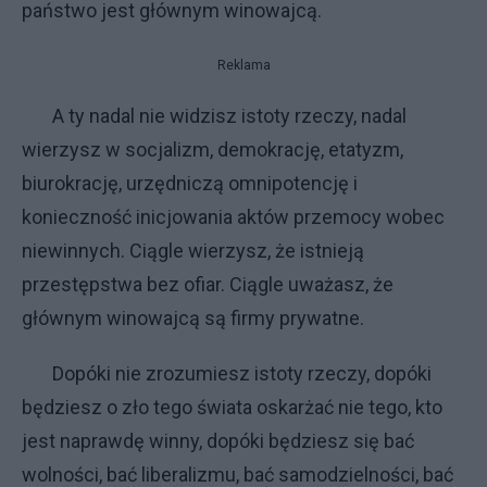
państwo jest głównym winowajcą.
Reklama
A ty nadal nie widzisz istoty rzeczy, nadal
wierzysz w socjalizm, demokrację, etatyzm,
biurokrację, urzędniczą omnipotencję i
konieczność inicjowania aktów przemocy wobec
niewinnych. Ciągle wierzysz, że istnieją
przestępstwa bez ofiar. Ciągle uważasz, że
głównym winowajcą są firmy prywatne.
Dopóki nie zrozumiesz istoty rzeczy, dopóki
będziesz o zło tego świata oskarżać nie tego, kto
jest naprawdę winny, dopóki będziesz się bać
wolności, bać liberalizmu, bać samodzielności, bać