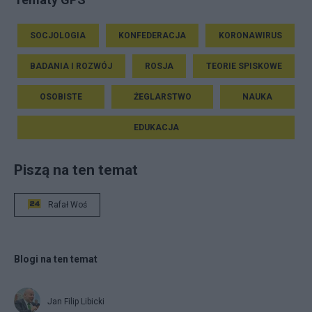
SOCJOLOGIA
KONFEDERACJA
KORONAWIRUS
BADANIA I ROZWÓJ
ROSJA
TEORIE SPISKOWE
OSOBISTE
ŻEGLARSTWO
NAUKA
EDUKACJA
Piszą na ten temat
Rafał Woś
Blogi na ten temat
Jan Filip Libicki