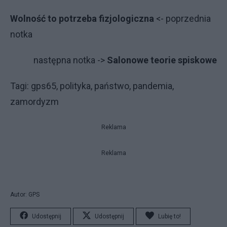
Wolność to potrzeba fizjologiczna
<- poprzednia
notka
następna notka ->
Salonowe teorie spiskowe
Tagi: gps65, polityka, państwo, pandemia,
zamordyzm
Reklama
Reklama
Autor: GPS
Udostępnij
Udostępnij
Lubię to!