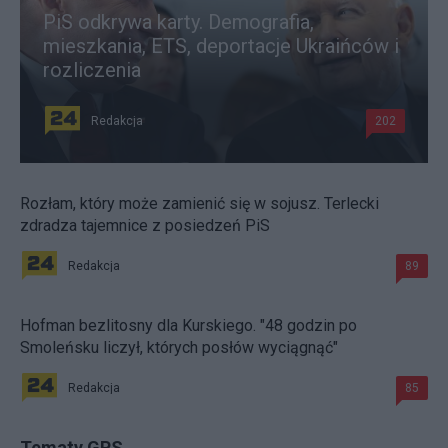
PiS odkrywa karty. Demografia,
mieszkania, ETS, deportacje Ukraińców i
rozliczenia
Redakcja
202
Rozłam, który może zamienić się w sojusz. Terlecki
zdradza tajemnice z posiedzeń PiS
Redakcja
89
Hofman bezlitosny dla Kurskiego. "48 godzin po
Smoleńsku liczył, których posłów wyciągnąć"
Redakcja
85
Tematy GPS