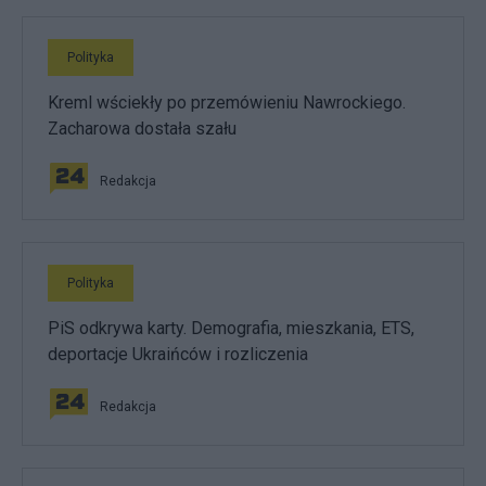
Polityka
Kreml wściekły po przemówieniu Nawrockiego.
Zacharowa dostała szału
Redakcja
Polityka
PiS odkrywa karty. Demografia, mieszkania, ETS,
deportacje Ukraińców i rozliczenia
Redakcja