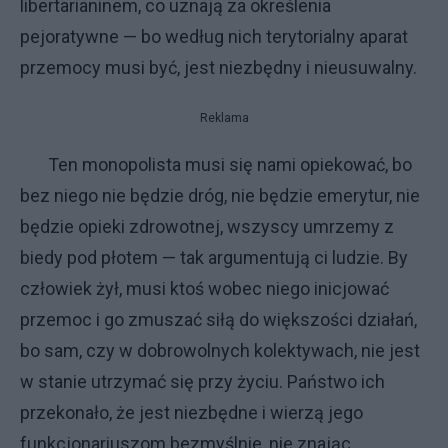
libertarianinem, co uznają za określenia
pejoratywne — bo według nich terytorialny aparat
przemocy musi być, jest niezbędny i nieusuwalny.
Reklama
Ten monopolista musi się nami opiekować, bo
bez niego nie będzie dróg, nie będzie emerytur, nie
będzie opieki zdrowotnej, wszyscy umrzemy z
biedy pod płotem — tak argumentują ci ludzie. By
człowiek żył, musi ktoś wobec niego inicjować
przemoc i go zmuszać siłą do większości działań,
bo sam, czy w dobrowolnych kolektywach, nie jest
w stanie utrzymać się przy życiu. Państwo ich
przekonało, że jest niezbędne i wierzą jego
funkcjonariuszom bezmyślnie, nie znając