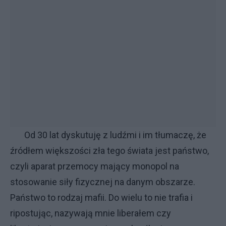
Od 30 lat dyskutuję z ludźmi i im tłumaczę, że
źródłem większości zła tego świata jest państwo,
czyli aparat przemocy mający monopol na
stosowanie siły fizycznej na danym obszarze.
Państwo to rodzaj mafii. Do wielu to nie trafia i
ripostując, nazywają mnie liberałem czy