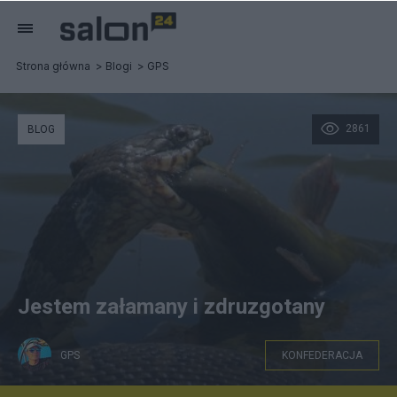
Strona główna
Blogi
GPS
2861
BLOG
Jestem załamany i zdruzgotany
GPS
KONFEDERACJA