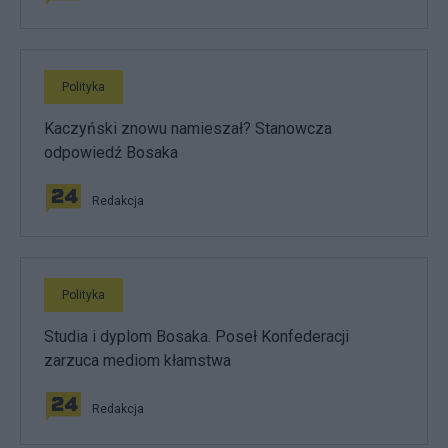
Polityka
Kaczyński znowu namieszał? Stanowcza
odpowiedź Bosaka
Redakcja
Polityka
Studia i dyplom Bosaka. Poseł Konfederacji
zarzuca mediom kłamstwa
Redakcja