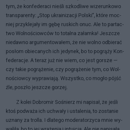
tym, że kon­fe­de­ra­ci nie­śli szko­dli­we wi­ze­run­ko­wo
trans­pa­ren­ty: „Stop ukra­ini­za­cji Pol­ski”, któ­re moc­
niej przy­kle­ja­ły im gę­bę ru­ski­ch onuc. Ale to par­tac­
two Wol­no­ściow­ców to to­tal­na za­łam­ka! Jesz­cze
nie­daw­no ar­gu­men­to­wa­łem, że nie wol­no od­bie­rać
po­słom obie­ca­ny­ch ich je­dy­nek, bo to po­grą­ży Kon­
fe­de­ra­cje. A te­raz już nie wiem, co je­st gor­sze —
czy ta­kie po­grą­że­nie, czy po­grą­że­nie tym, co Wol­
no­ściow­cy wy­pra­wia­ją. Wszyst­ko, co mo­gło pój­ść
źle, po­szło jesz­cze go­rzej.
Z ko­lei Do­bro­mir So­śnie­rz mi na­pi­sał, że je­śli
ktoś pod­wa­ża ich uchwa­ły i usta­le­nia, to zo­sta­nie
uzna­ny za trol­la. I dla­te­go mo­de­ra­to­rzy­ca mnie wy­
wa­li­ła, bo to jej wra­że­nia i in­tu­icja. Ale nie na­pi­sa­ła,