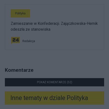
Polityka
Zamieszanie w Konfederacji. Zajączkowska-Hernik
odeszła ze stanowiska
Redakcja
Komentarze
POKAŻ KOMENTARZE (52)
Inne tematy w dziale
Polityka