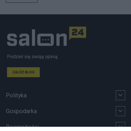
Podziel się swoją opinią
ZAŁÓŻ BLOG
Polityka
Gospodarka
Rozmaitości