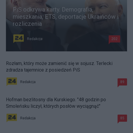
PiS odkrywa karty. Demografia,
mieszkania, ETS, deportacje Ukraińców i
rozliczenia
Redakcja
202
Rozłam, który może zamienić się w sojusz. Terlecki
zdradza tajemnice z posiedzeń PiS
Redakcja
89
Hofman bezlitosny dla Kurskiego. "48 godzin po
Smoleńsku liczył, których posłów wyciągnąć"
Redakcja
85