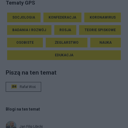
Tematy GPS
SOCJOLOGIA
KONFEDERACJA
KORONAWIRUS
BADANIA I ROZWÓJ
ROSJA
TEORIE SPISKOWE
OSOBISTE
ŻEGLARSTWO
NAUKA
EDUKACJA
Piszą na ten temat
Rafał Woś
Blogi na ten temat
Jan Filip Libicki