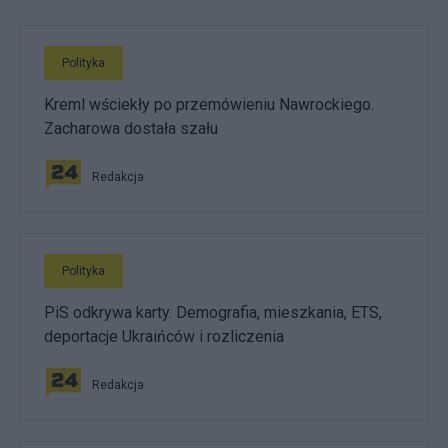
Polityka
Kreml wściekły po przemówieniu Nawrockiego.
Zacharowa dostała szału
Redakcja
Polityka
PiS odkrywa karty. Demografia, mieszkania, ETS,
deportacje Ukraińców i rozliczenia
Redakcja