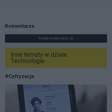
Komentarze
POKAŻ KOMENTARZE (5)
Inne tematy w dziale
Technologie
#
Cyfryzacja