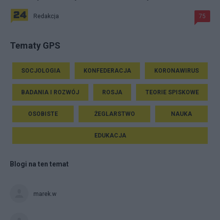
Redakcja
75
Tematy GPS
SOCJOLOGIA
KONFEDERACJA
KORONAWIRUS
BADANIA I ROZWÓJ
ROSJA
TEORIE SPISKOWE
OSOBISTE
ŻEGLARSTWO
NAUKA
EDUKACJA
Blogi na ten temat
marek.w