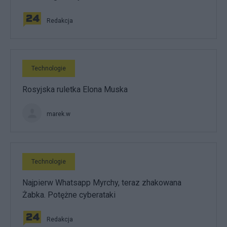
Redakcja
Technologie
Rosyjska ruletka Elona Muska
marek.w
Technologie
Najpierw Whatsapp Myrchy, teraz zhakowana
Żabka. Potężne cyberataki
Redakcja