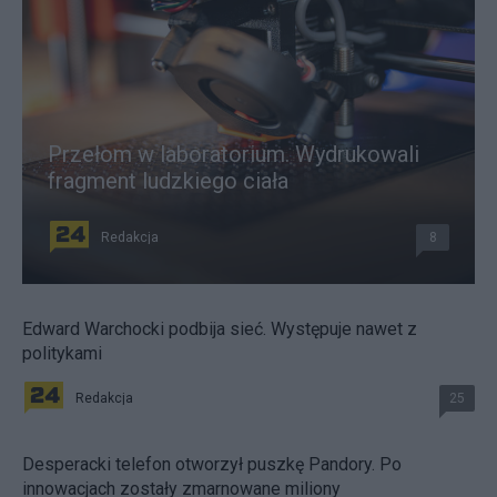
Przełom w laboratorium. Wydrukowali
fragment ludzkiego ciała
Redakcja
8
Edward Warchocki podbija sieć. Występuje nawet z
politykami
Redakcja
25
Desperacki telefon otworzył puszkę Pandory. Po
innowacjach zostały zmarnowane miliony