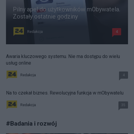
Pilny apel do użytkowników mObywatela.
Zostały ostatnie godziny
Redakcja
4
Awaria kluczowego systemu. Nie ma dostępu do wielu
usług online
Redakcja
4
Na to czekał biznes. Rewolucyjna funkcja w mObywatelu
Redakcja
35
#
Badania i rozwój