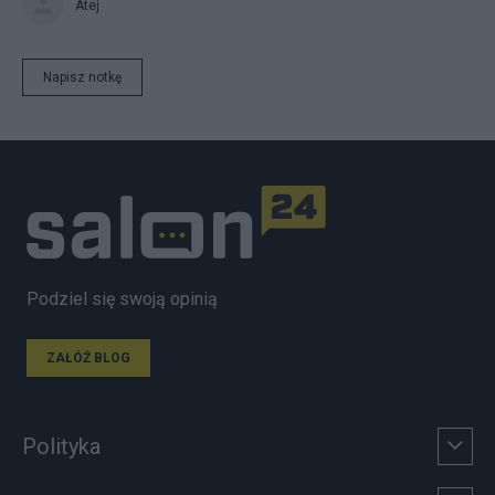
Atej
Napisz notkę
Podziel się swoją opinią
ZAŁÓŻ BLOG
Polityka