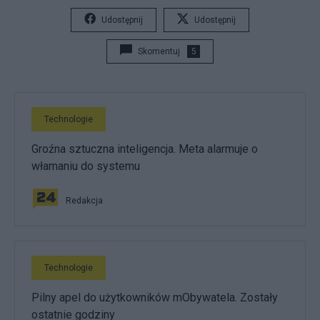
Udostępnij
Udostępnij
Skomentuj
5
Technologie
Groźna sztuczna inteligencja. Meta alarmuje o
włamaniu do systemu
Redakcja
Technologie
Pilny apel do użytkowników mObywatela. Zostały
ostatnie godziny