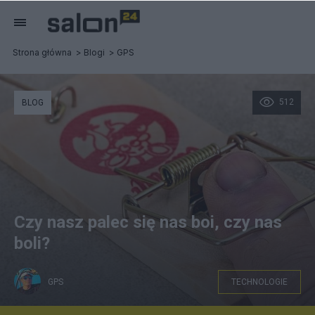
Strona główna
Blogi
GPS
512
BLOG
Czy nasz palec się nas boi, czy nas
boli?
GPS
TECHNOLOGIE