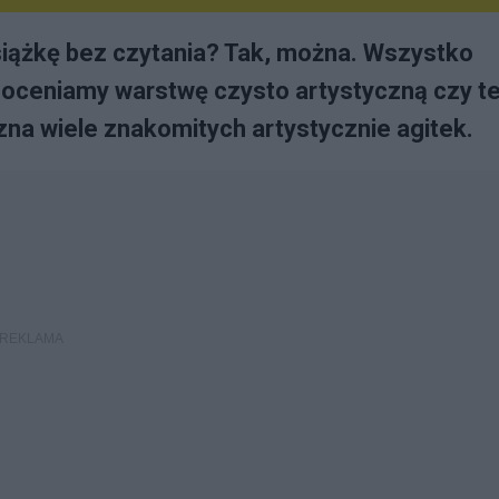
siążkę bez czytania? Tak, można. Wszystko
y oceniamy warstwę czysto artystyczną czy t
 zna wiele znakomitych artystycznie agitek.