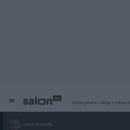
Strona główna
Blogi
Łukasz 
Łukasz Warzecha