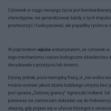
Człowiek w ciągu swojego życia jest bombardowany 
stereotypów, nie generalizował, każdy z tych impulsó
przetworzyć i funkcjonować, ale popadłby rychło w 
W poprzednim
wpisie
wskazywałem, że człowiek w n
tego mechanizmu i nasze biologiczne dziedzictwo 
decydowała o przeżyciu lub śmierci.
Dzisiaj jednak, poza niemądrą frazą, iż „nie wolno o
można oceniać jakieś dzieło ludzkiego umysłu bez 
jest sprawa „Zielonej granicy” Agnieszki Holland. Od
ponieważ nie zamierzam dokładać się do frekwencji
obejrzę, gdy pojawi się w ofercie któregoś z serw