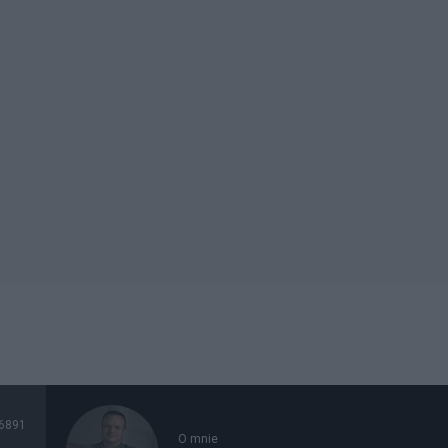
6891
O mnie