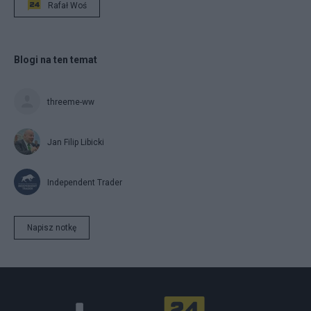
Rafał Woś
Blogi na ten temat
threeme-ww
Jan Filip Libicki
Independent Trader
Napisz notkę