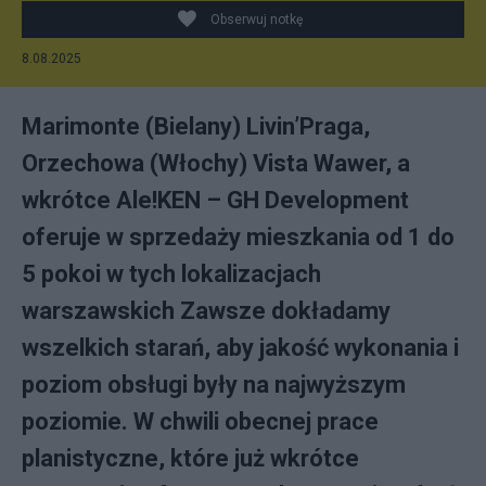
Obserwuj notkę
8.08.2025
Marimonte (Bielany) Livin’Praga,
Orzechowa (Włochy) Vista Wawer, a
wkrótce Ale!KEN – GH Development
oferuje w sprzedaży mieszkania od 1 do
5 pokoi w tych lokalizacjach
warszawskich Zawsze dokładamy
wszelkich starań, aby jakość wykonania i
poziom obsługi były na najwyższym
poziomie. W chwili obecnej prace
planistyczne, które już wkrótce