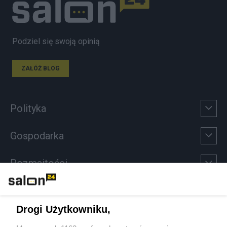
Podziel się swoją opinią
ZAŁÓŻ BLOG
Polityka
Gospodarka
Rozmaitości
Technologie
Drogi Użytkowniku,
Sport