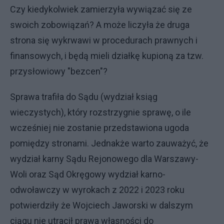
Czy kiedykolwiek zamierzyła wywiązać się ze
swoich zobowiązań? A może liczyła że druga
strona się wykrwawi w procedurach prawnych i
finansowych, i będą mieli działkę kupioną za tzw.
przysłowiowy "bezcen"?
Sprawa trafiła do Sądu (wydział ksiąg
wieczystych), który rozstrzygnie sprawę, o ile
wcześniej nie zostanie przedstawiona ugoda
pomiędzy stronami. Jednakże warto zauważyć, że
wydział karny Sądu Rejonowego dla Warszawy-
Woli oraz Sąd Okręgowy wydział karno-
odwoławczy w wyrokach z 2022 i 2023 roku
potwierdziły że Wojciech Jaworski w dalszym
ciągu nie utracił prawa własności do