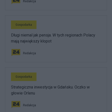
Redakcja
Gospodarka
Długi niemal jak pensja. W tych regionach Polacy
mają największy kłopot
Redakcja
Gospodarka
Strategiczna inwestycja w Gdańsku. Oczko w
głowie Orlenu
Redakcja