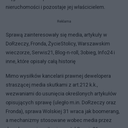
nieruchomości i pozostaje jej właścicielem.
Reklama
Sprawą zainteresowały się media, artykuły w
DoRzeczy, Fronda, ŻycieStolicy, Warszawskim
wieczorze, Serwis21, Blog-n-roll, 3obieg, Info24 i
inne, które opisały całą historię
Mimo wysiłków kancelarii prawnej dewelopera
straszącej media skutkami z art.212 k.k.,
wezwaniami do usunięcia określonych artykułów
opisujących sprawę (uległo m.in. DoRzeczy oraz
Fronda), sprawa Wolskiej 31 wraca jak boomerang,
a mechanizmy stosowane wobec media przez