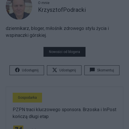
O mnie
KrzysztofPodracki
dziennikarz, bloger, miłośnik zdrowego stylu życia i
wspinaczki górskiej.
Nowości od blogera
Udostępnij
Udostępnij
Skomentuj
Gospodarka
PZPN traci kluczowego sponsora. Brzoska i InPost
kończą długi etap