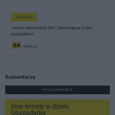
Gospodarka
Lawina zamykanych firm. Zatrważająca liczba
przypadków
Redakcja
Komentarze
POKAŻ KOMENTARZE
Inne tematy w dziale
Gospodarka