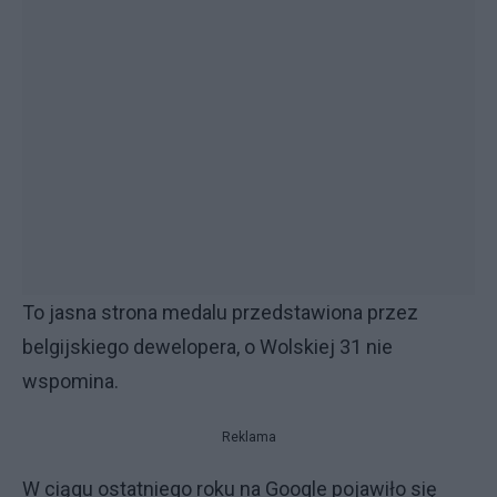
To jasna strona medalu przedstawiona przez
belgijskiego dewelopera, o Wolskiej 31 nie
wspomina.
Reklama
W ciągu ostatniego roku na Google pojawiło się