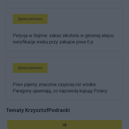
Społeczeństwo
Petycja w Sejmie: zakaz alkoholu w głównej alejce,
weryfikacja wieku przy zakupie piwa 0 p
Społeczeństwo
Piwo pijemy znacznie częściej niż wódke.
Paragony ujawniają, co naprawdę kupują Polacy
Tematy KrzysztofPodracki
UE