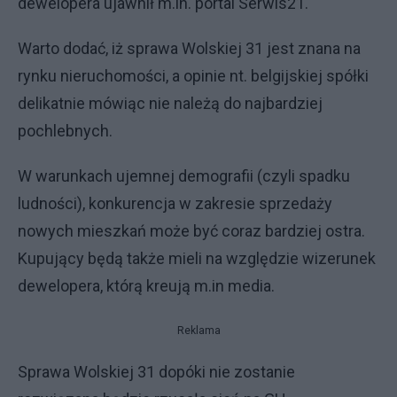
dewelopera ujawnił m.in. portal Serwis21.
Warto dodać, iż sprawa Wolskiej 31 jest znana na
rynku nieruchomości, a opinie nt. belgijskiej spółki
delikatnie mówiąc nie należą do najbardziej
pochlebnych.
W warunkach ujemnej demografii (czyli spadku
ludności), konkurencja w zakresie sprzedaży
nowych mieszkań może być coraz bardziej ostra.
Kupujący będą także mieli na względzie wizerunek
dewelopera, którą kreują m.in media.
Reklama
Sprawa Wolskiej 31 dopóki nie zostanie