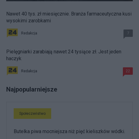
Nawet 40 tys. zł miesięcznie. Branża farmaceutyczna kusi
wysokimi zarobkami
Redakcja
7
Pielęgniarki zarabiają nawet 24 tysiące zł. Jest jeden
haczyk
Redakcja
22
Najpopularniejsze
Społeczeństwo
Butelka piwa mocniejsza niż pięć kieliszków wódki.