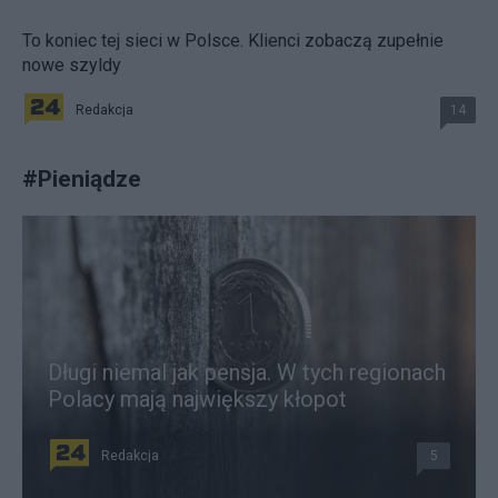
To koniec tej sieci w Polsce. Klienci zobaczą zupełnie
nowe szyldy
Redakcja
14
#
Pieniądze
Długi niemal jak pensja. W tych regionach
Polacy mają największy kłopot
Redakcja
5