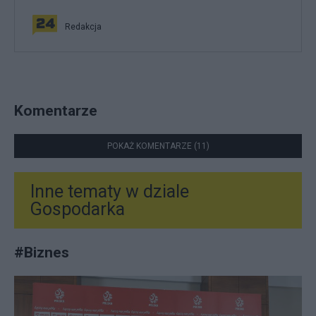
Redakcja
Komentarze
POKAŻ KOMENTARZE (11)
Inne tematy w dziale
Gospodarka
#
Biznes