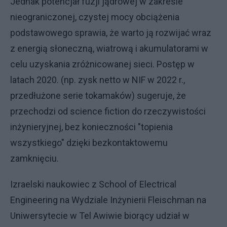
Jednak potencjał fuzji jądrowej w zakresie
nieograniczonej, czystej mocy obciążenia
podstawowego sprawia, że warto ją rozwijać wraz
z energią słoneczną, wiatrową i akumulatorami w
celu uzyskania zróżnicowanej sieci. Postęp w
latach 2020. (np. zysk netto w NIF w 2022 r.,
przedłużone serie tokamaków) sugeruje, że
przechodzi od science fiction do rzeczywistości
inżynieryjnej, bez konieczności "topienia
wszystkiego" dzięki bezkontaktowemu
zamknięciu.
Izraelski naukowiec z School of Electrical
Engineering na Wydziale Inżynierii Fleischman na
Uniwersytecie w Tel Awiwie biorący udział w