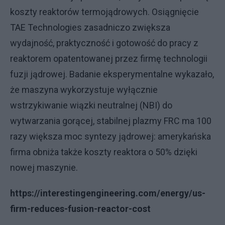
koszty reaktorów termojądrowych. Osiągnięcie
TAE Technologies zasadniczo zwiększa
wydajność, praktyczność i gotowość do pracy z
reaktorem opatentowanej przez firmę technologii
fuzji jądrowej. Badanie eksperymentalne wykazało,
że maszyna wykorzystuje wyłącznie
wstrzykiwanie wiązki neutralnej (NBI) do
wytwarzania gorącej, stabilnej plazmy FRC ma 100
razy większa moc syntezy jądrowej: amerykańska
firma obniża także koszty reaktora o 50% dzięki
nowej maszynie.
https://interestingengineering.com/energy/us-
firm-reduces-fusion-reactor-cost