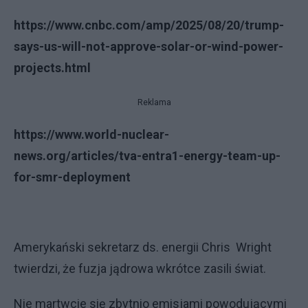
https://www.cnbc.com/amp/2025/08/20/trump-
says-us-will-not-approve-solar-or-wind-power-
projects.html
Reklama
https://www.world-nuclear-
news.org/articles/tva-entra1-energy-team-up-
for-smr-deployment
Amerykański sekretarz ds. energii Chris Wright
twierdzi, że fuzja jądrowa wkrótce zasili świat.
Nie martwcie się zbytnio emisjami powodującymi