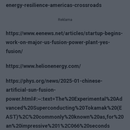
energy-resilience-americas-crossroads
Reklama
https://www.eenews.net/articles/startup-begins-
work-on-major-us-fusion-power-plant-yes-
fusion/
https://www.helionenergy.com/
https://phys.org/news/2025-01-chinese-
artificial-sun-fusion-
power.html#:~:text=The%20Experimental%20Ad
vanced%20Superconducting%20Tokamak%20(E
AST)%2C%20commonly%20known%20as,for%20
an%20impressive%201%2C066%20seconds