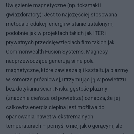
Uwięzienie magnetyczne (np. tokamaki i
gwiazdoratory): Jest to najczęściej stosowana
metoda produkcji energii w stanie ustalonym,
podobnie jak w projektach takich jak ITER i
prywatnych przedsięwzięciach firm takich jak
Commonwealth Fusion Systems. Magnesy
nadprzewodzące generują silne pola
magnetyczne, które zawieszają i kształtują plazmę
w komorze próżniowej, utrzymując ją w powietrzu
bez dotykania ścian. Niska gęstość plazmy
(znacznie cieńsza od powietrza) oznacza, że jej
całkowita energia cieplna jest możliwa do
opanowania, nawet w ekstremalnych
temperaturach – pomyśl o niej jak o gorącym, ale