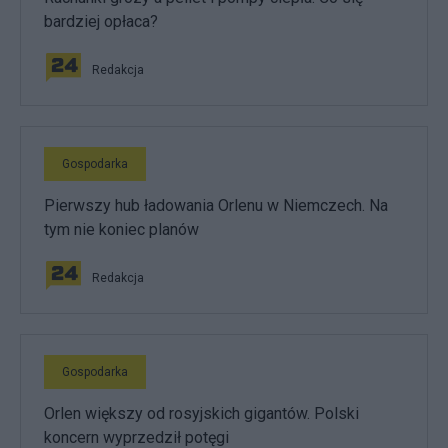
bardziej opłaca?
Redakcja
Gospodarka
Pierwszy hub ładowania Orlenu w Niemczech. Na
tym nie koniec planów
Redakcja
Gospodarka
Orlen większy od rosyjskich gigantów. Polski
koncern wyprzedził potęgi