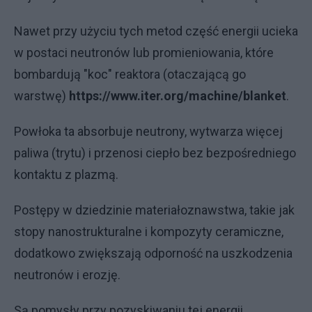
Nawet przy użyciu tych metod część energii ucieka
w postaci neutronów lub promieniowania, które
bombardują "koc" reaktora (otaczającą go
warstwę)
https://www.iter.org/machine/blanket
.
Powłoka ta absorbuje neutrony, wytwarza więcej
paliwa (trytu) i przenosi ciepło bez bezpośredniego
kontaktu z plazmą.
Postępy w dziedzinie materiałoznawstwa, takie jak
stopy nanostrukturalne i kompozyty ceramiczne,
dodatkowo zwiększają odporność na uszkodzenia
neutronów i erozję.
Są pomysły przy pozyskiwaniu tej energii...