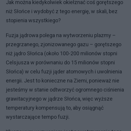
Jak można kiedykolwiek okiełznać coś gorętszego
niż Słońce i wydobyć z tego energię, w skali, bez
stopienia wszystkiego?
Fuzja jądrowa polega na wytworzeniu plazmy –
przegrzanego, zjonizowanego gazu – gorętszego
niż jądro Słońca (około 100-200 milionów stopni
Celsjusza w porównaniu do 15 milionów stopni
Słońca) w celu fuzji jąder atomowych i uwolnienia
energii. Jest to konieczne na Ziemi, ponieważ nie
jesteśmy w stanie odtworzyć ogromnego ciśnienia
grawitacyjnego w jądrze Słońca, więc wyższe
temperatury kompensują to, aby osiągnąć
wystarczające tempo fuzji.