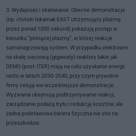
3. Wydajność i skalowanie: Obecne demonstracje
(np. chiński tokamak EAST utrzymujący plazmę
przez ponad 1000 sekund) pokazują postęp w
kierunku "płonącej plazmy", w której reakcje
samonagrzewają system. W przypadku elektrowni
na skalę sieciową (gigawaty) reaktory takie jak
DEMO (post-ITER) mają na celu uzyskanie energii
netto w latach 2030-2040, przy czym prywatne
firmy celują we wcześniejsze demonstracje.
Wyzwania obejmują podtrzymywanie reakcji,
zarządzanie podażą trytu i redukcję kosztów, ale
żadna podstawowa bariera fizyczna nie stoi na
przeszkodzie.