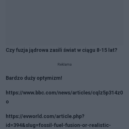
Czy fuzja jądrowa zasili świat w ciągu 8-15 lat?
Reklama
Bardzo duży optymizm!
https://www.bbc.com/news/articles/cqlz5p314z0
o
https://evworld.com/article.php?
id=394&slug=fossil-fuel-fusion-or-realistic-