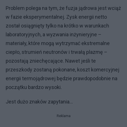
Problem polega na tym, że fuzja jądrowa jest wciąż
w fazie eksperymentalnej. Zysk energii netto
został osiągnięty tylko na krótko w warunkach
laboratoryjnych, a wyzwania inżynieryjne –
materiały, które mogą wytrzymać ekstremalne
ciepło, strumień neutronów i trwałą plazmę –
pozostają zniechęcające. Nawet jeśli te
przeszkody zostaną pokonane, koszt komercyjnej
energii termojądrowej będzie prawdopodobnie na
początku bardzo wysoki.
Jest dużo znaków zapytania...
Reklama