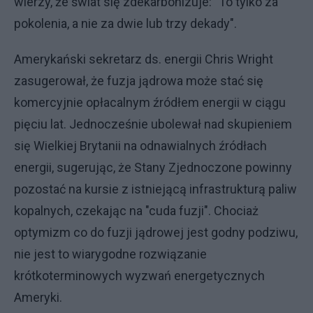
wierzy, że świat się zdekarbonizuje: "To tylko za
pokolenia, a nie za dwie lub trzy dekady".
Amerykański sekretarz ds. energii Chris Wright
zasugerował, że fuzja jądrowa może stać się
komercyjnie opłacalnym źródłem energii w ciągu
pięciu lat. Jednocześnie ubolewał nad skupieniem
się Wielkiej Brytanii na odnawialnych źródłach
energii, sugerując, że Stany Zjednoczone powinny
pozostać na kursie z istniejącą infrastrukturą paliw
kopalnych, czekając na "cuda fuzji". Chociaż
optymizm co do fuzji jądrowej jest godny podziwu,
nie jest to wiarygodne rozwiązanie
krótkoterminowych wyzwań energetycznych
Ameryki.