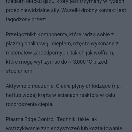
rzadkim obłoku gazu, który jest trzymany w ryzach
przez niewidzialne siły. Wszelki drobny kontakt jest
łagodzony przez:
Przełączniki: Komponenty, które radzą sobie z
plazmą spalinową i ciepłem, często wykonane z
materiałów żaroodpornych, takich jak wolfram,
które mogą wytrzymać do ~ 3,000 °C przed
stopieniem.
Aktywne chłodzenie: Ciekłe płyny chłodzące (np.
hel lub woda) krążą w ścianach reaktora w celu
rozproszenia ciepła.
Plasma Edge Control: Techniki takie jak
wstrzykiwanie zanieczyszczeń lub kształtowanie