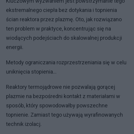
Kluczowym wyzwaniem jest powstrzymanie tego
ekstremalnego ciepła bez dotykania i topnienia
ścian reaktora przez plazmę. Oto, jak rozwiązano
ten problem w praktyce, koncentrując się na
wiodących podejściach do skalowalnej produkcji
energii.
Metody ograniczania rozprzestrzeniania się w celu
uniknięcia stopienia...
Reaktory termojądrowe nie pozwalają gorącej
plazmie na bezpośredni kontakt z materiałami w
sposób, który spowodowałby powszechne
topnienie. Zamiast tego używają wyrafinowanych
technik izolacj.