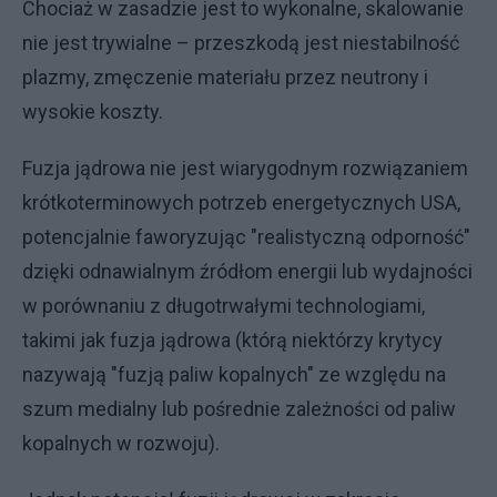
Chociaż w zasadzie jest to wykonalne, skalowanie
nie jest trywialne – przeszkodą jest niestabilność
plazmy, zmęczenie materiału przez neutrony i
wysokie koszty.
Fuzja jądrowa nie jest wiarygodnym rozwiązaniem
krótkoterminowych potrzeb energetycznych USA,
potencjalnie faworyzując "realistyczną odporność"
dzięki odnawialnym źródłom energii lub wydajności
w porównaniu z długotrwałymi technologiami,
takimi jak fuzja jądrowa (którą niektórzy krytycy
nazywają "fuzją paliw kopalnych" ze względu na
szum medialny lub pośrednie zależności od paliw
kopalnych w rozwoju).