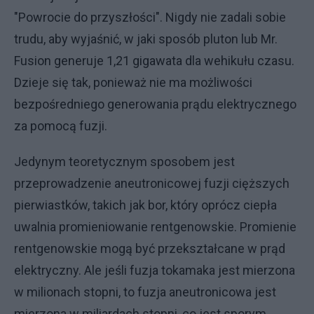
"Powrocie do przyszłości". Nigdy nie zadali sobie
trudu, aby wyjaśnić, w jaki sposób pluton lub Mr.
Fusion generuje 1,21 gigawata dla wehikułu czasu.
Dzieje się tak, ponieważ nie ma możliwości
bezpośredniego generowania prądu elektrycznego
za pomocą fuzji.
Jedynym teoretycznym sposobem jest
przeprowadzenie aneutronicowej fuzji cięższych
pierwiastków, takich jak bor, który oprócz ciepła
uwalnia promieniowanie rentgenowskie. Promienie
rentgenowskie mogą być przekształcane w prąd
elektryczny. Ale jeśli fuzja tokamaka jest mierzona
w milionach stopni, to fuzja aneutronicowa jest
mierzona w miliardach stopni, co jest sporym