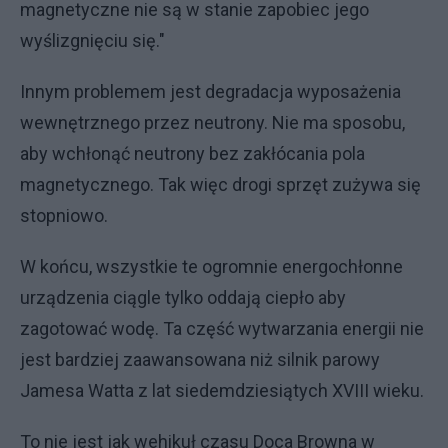
magnetyczne nie są w stanie zapobiec jego
wyślizgnięciu się."
Innym problemem jest degradacja wyposażenia
wewnętrznego przez neutrony. Nie ma sposobu,
aby wchłonąć neutrony bez zakłócania pola
magnetycznego. Tak więc drogi sprzęt zużywa się
stopniowo.
W końcu, wszystkie te ogromnie energochłonne
urządzenia ciągle tylko oddają ciepło aby
zagotować wodę. Ta część wytwarzania energii nie
jest bardziej zaawansowana niż silnik parowy
Jamesa Watta z lat siedemdziesiątych XVIII wieku.
To nie jest jak wehikuł czasu Doca Browna w