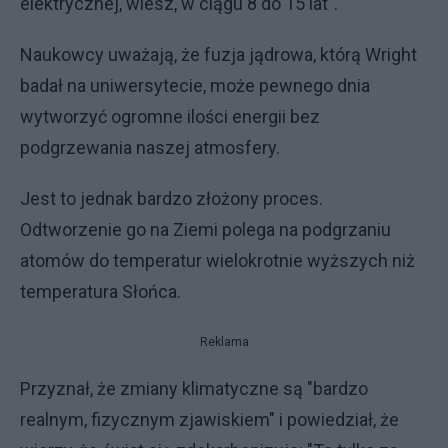
elektrycznej, wiesz, w ciągu 8 do 15 lat".
Naukowcy uważają, że fuzja jądrowa, którą Wright
badał na uniwersytecie, może pewnego dnia
wytworzyć ogromne ilości energii bez
podgrzewania naszej atmosfery.
Jest to jednak bardzo złożony proces.
Odtworzenie go na Ziemi polega na podgrzaniu
atomów do temperatur wielokrotnie wyższych niż
temperatura Słońca.
Reklama
Przyznał, że zmiany klimatyczne są "bardzo
realnym, fizycznym zjawiskiem" i powiedział, że