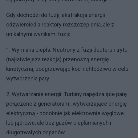
Gdy dochodzi do fuzji, ekstrakcja energii
odzwierciedla reaktory rozszczepienia, ale z
unikalnymi wynikami fuzji:
1. Wymiana ciepła: Neutrony z fuzji deuteru i trytu
(najłatwiejsza reakcja) przenoszą energię
kinetyczną, podgrzewając koc i chłodziwo w celu
wytworzenia pary.
2. Wytwarzanie energii: Turbiny napędzające parę
połączone z generatorami, wytwarzające energię
elektryczną - podobnie jak elektrownie węglowe
lub jądrowe, ale bez gazów cieplarnianych i
długotrwałych odpadów.