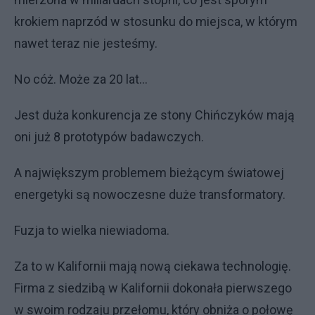
krokiem naprzód w stosunku do miejsca, w którym
nawet teraz nie jesteśmy.
No cóż. Może za 20 lat...
Jest duża konkurencja ze stony Chińczyków mają
oni już 8 prototypów badawczych.
A największym problemem bieżącym światowej
energetyki są nowoczesne duże transformatory.
Fuzja to wielka niewiadoma.
Za to w Kalifornii mają nową ciekawa technologię.
Firma z siedzibą w Kalifornii dokonała pierwszego
w swoim rodzaju przełomu, który obniża o połowę