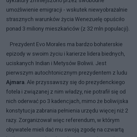
dyktatury zmniejszono przez swobodne
umożliwienie emigracji - wskutek niewyobrażalnie
strasznych warunków życia Wenezuelę opuściło
ponad 3 miliony mieszkańców (z 32 mln populacji).
Prezydent Evo Morales ma bardzo bohaterskie
epizody w swoim życiu i karierze lidera biednych,
uciskanych Indian i Metysów Boliwii. Jest
pierwszym autochtonicznym prezydentem z ludu
Ajmara
. Ale przyssawszy się do prezydenckiego
fotela i związanej z nim władzy, nie potrafił się od
nich oderwać po 3 kadencjach, mimo że boliwijska
konstytucja zabrania pełnienia urzędu więcej niż 2
razy. Zorganizował więc referendum, w którym
obywatele mieli dać mu swoją zgodę na czwartą