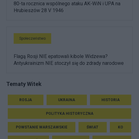
80-ta rocznica wspólnego ataku AK-WiN i UPA na
Hrubieszów 28 V 1946
Społeczeństwo
Flagą Rosji NIE epatowali kibole Widzewa?
Antyukrainizm NIE stoczył się do zdrady narodowe
Tematy Witek
ROSJA
UKRAINA
HISTORIA
POLITYKA HISTORYCZNA
POWSTANIE WARSZAWSKIE
ŚWIAT
KO