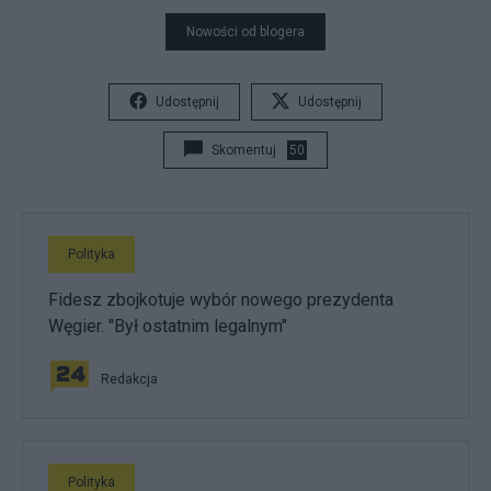
Nowości od blogera
Udostępnij
Udostępnij
Skomentuj
50
Polityka
Fidesz zbojkotuje wybór nowego prezydenta
Węgier. "Był ostatnim legalnym"
Redakcja
Polityka