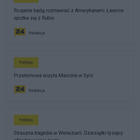
Rosjanie będą rozmawiać z Amerykanami. Ławrow
spotka się z Rubio
Redakcja
Polityka
Przełomowa wizyta Macrona w Syrii
Redakcja
Polityka
Straszna tragedia w Wenezueli. Dziesiątki tysięcy