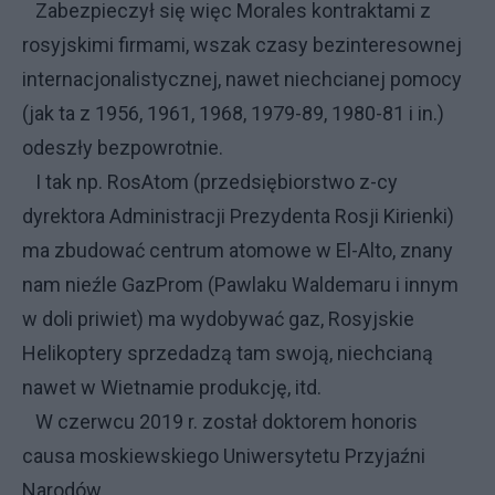
Zabezpieczył się więc Morales kontraktami z
rosyjskimi firmami, wszak czasy bezinteresownej
internacjonalistycznej, nawet niechcianej pomocy
(jak ta z 1956, 1961, 1968, 1979-89, 1980-81 i in.)
odeszły bezpowrotnie.
I tak np. RosAtom (przedsiębiorstwo z-cy
dyrektora Administracji Prezydenta Rosji Kirienki)
ma zbudować centrum atomowe w El-Alto, znany
nam nieźle GazProm (Pawlaku Waldemaru i innym
w doli priwiet) ma wydobywać gaz, Rosyjskie
Helikoptery sprzedadzą tam swoją, niechcianą
nawet w Wietnamie produkcję, itd.
W czerwcu 2019 r. został doktorem honoris
causa moskiewskiego Uniwersytetu Przyjaźni
Narodów