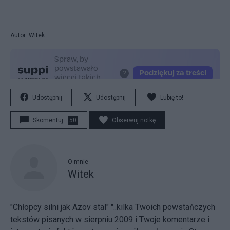
Autor: Witek
Udostępnij
Udostępnij
Lubię to!
Skomentuj
50
Obserwuj notkę
O mnie
Witek
"Chłopcy silni jak Azov stal" "..kilka Twoich powstańczych
tekstów pisanych w sierpniu 2009 i Twoje komentarze i