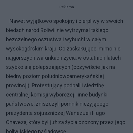
Reklama
Nawet wyjątkowo spokojny i cierpliwy w swoich
biedach naród Boliwii nie wytrzymał takiego
bezczelnego oszustwa i wybuchł w całym
wysokogórskim kraju. Co zaskakujące, mimo nie
najgorszych warunkach życia, w ostatnich latach
szybko się polepszających (oczywiście jak na
biedny poziom południowoamerykańskiej
prowincji). Protestujący podpalili siedzibę
centralnej komisji wyborczej i inne budynki
państwowe, zniszczyli pomnik nieżyjącego
prezydenta sojuszniczej Wenezueli Hugo
Chaveza, który był już za życia czczony przez jego
boliwijskiego naśladowcę.