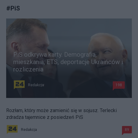
#
PiS
PiS odkrywa karty. Demografia,
mieszkania, ETS, deportacje Ukraińców i
rozliczenia
Redakcja
198
Rozłam, który może zamienić się w sojusz. Terlecki
zdradza tajemnice z posiedzeń PiS
Redakcja
89