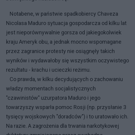
Notabene, w państwie spadkobiercy Chaveza
Nicolasa Maduro sytuacja gospodarcza od kilku lat
jest nieporównywalnie gorsza od jakiegokolwiek
kraju Ameryk obu, a jednak mocno wspomagane
przez zagranice protesty nie osiągnęły takich
wyników i wydawałoby się wszystkim oczywistego
rezultatu - krachu i ucieczki reżimu.
Co prawda, w kilku decydujących o zachowaniu
władzy momentach socjalistycznych
"czawinistów" uzurpatora Maduro i jego
towarzyszy wsparła pomoc Rosji (np. przysłanie 3
tysięcy wojskowych "doradców") i to uratowało ich.
Na razie. A zagrożenia dla trwania narkotykowej