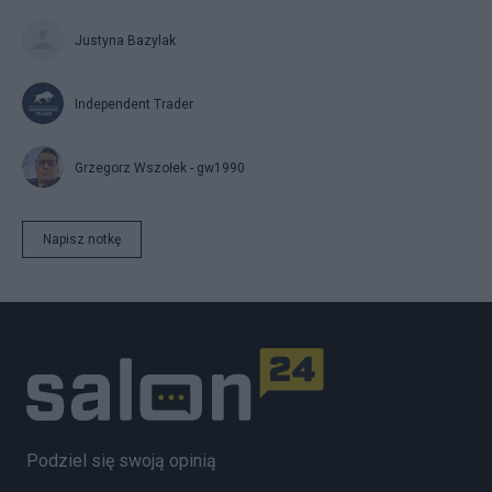
Justyna Bazylak
Independent Trader
Grzegorz Wszołek - gw1990
Napisz notkę
Podziel się swoją opinią