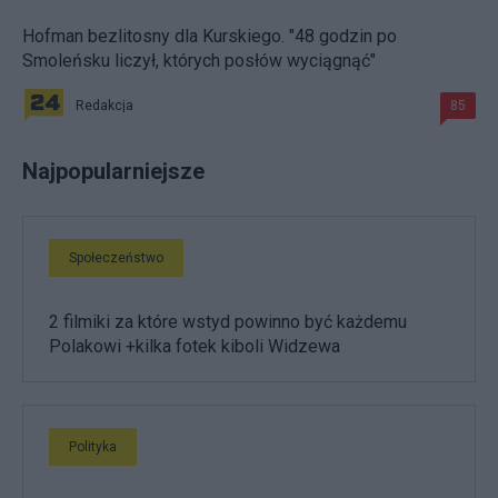
Hofman bezlitosny dla Kurskiego. "48 godzin po
Smoleńsku liczył, których posłów wyciągnąć"
Redakcja
85
Najpopularniejsze
Społeczeństwo
2 filmiki za które wstyd powinno być każdemu
Polakowi +kilka fotek kiboli Widzewa
Polityka