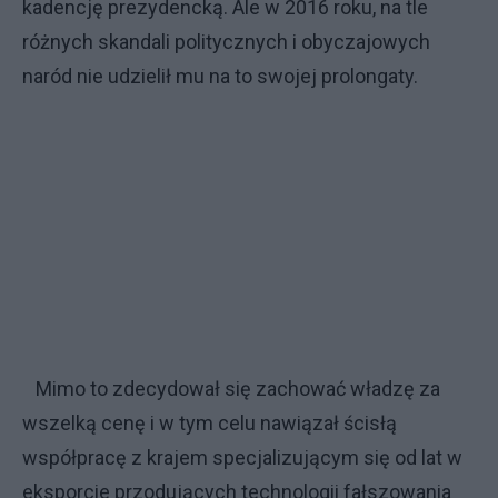
kadencję prezydencką. Ale w 2016 roku, na tle
różnych skandali politycznych i obyczajowych
naród nie udzielił mu na to swojej prolongaty.
Mimo to zdecydował się zachować władzę za
wszelką cenę i w tym celu nawiązał ścisłą
współpracę z krajem specjalizującym się od lat w
eksporcie przodujących technologii fałszowania