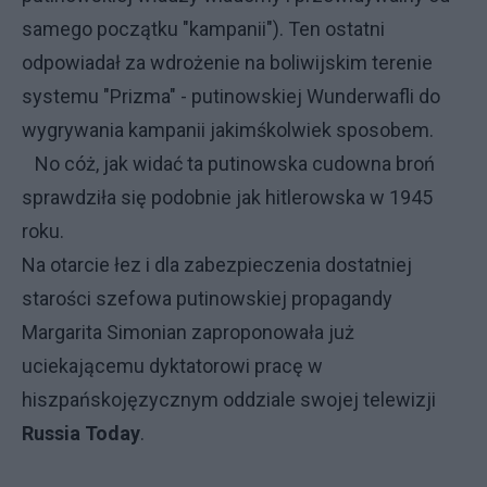
samego początku "kampanii"). Ten ostatni
odpowiadał za wdrożenie na boliwijskim terenie
systemu "Prizma" - putinowskiej Wunderwafli do
wygrywania kampanii jakimśkolwiek sposobem.
No cóż, jak widać ta putinowska cudowna broń
sprawdziła się podobnie jak hitlerowska w 1945
roku.
Na otarcie łez i dla zabezpieczenia dostatniej
starości szefowa putinowskiej propagandy
Margarita Simonian zaproponowała już
uciekającemu dyktatorowi pracę w
hiszpańskojęzycznym oddziale swojej telewizji
Russia Today
.