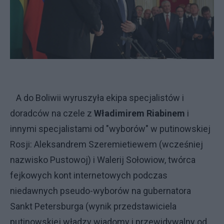
A do Boliwii wyruszyła ekipa specjalistów i
doradców na czele z
Władimirem Riabinem
i
innymi specjalistami od "wyborów" w putinowskiej
Rosji: Aleksandrem Szeremietiewem (wcześniej
nazwisko Pustowoj) i Walerij Sołowiow, twórca
fejkowych kont internetowych podczas
niedawnych pseudo-wyborów na gubernatora
Sankt Petersburga (wynik przedstawiciela
putinowskiej władzy wiadomy i przewidywalny od