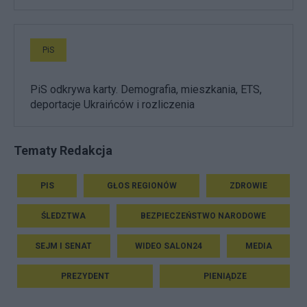
PiS
PiS odkrywa karty. Demografia, mieszkania, ETS,
deportacje Ukraińców i rozliczenia
Tematy Redakcja
PIS
GŁOS REGIONÓW
ZDROWIE
ŚLEDZTWA
BEZPIECZEŃSTWO NARODOWE
SEJM I SENAT
WIDEO SALON24
MEDIA
PREZYDENT
PIENIĄDZE