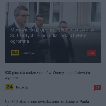
Morawiecki proponuje 3600 plus zamiast
800 złotych. Środki dla rodzin byłyby
ogromne
Redakcja
224
800 plus dla cudzoziemców. Wiemy, ile państwo im
wypłaca
Redakcja
58
Nie 800 plus, a inne świadczenie na dziecko. Padła