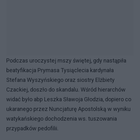
Podczas uroczystej mszy świętej, gdy nastąpiła
beatyfikacja Prymasa Tysiąclecia kardynała
Stefana Wyszyńskiego oraz siostry Elżbiety
Czackiej, doszło do skandalu. Wśród hierarchów
widać było abp Leszka Sławoja Głodzia, dopiero co
ukaranego przez Nuncjaturę Apostolską w wyniku
watykańskiego dochodzenia ws. tuszowania
przypadków pedofilii.