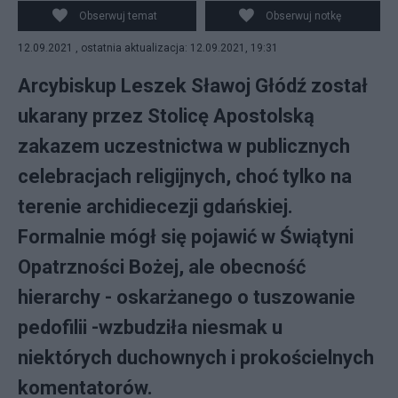
Żmijewski
Obserwuj temat
Obserwuj notkę
12.09.2021 , ostatnia aktualizacja: 12.09.2021, 19:31
Arcybiskup Leszek Sławoj Głódź został
ukarany przez Stolicę Apostolską
zakazem uczestnictwa w publicznych
celebracjach religijnych, choć tylko na
terenie archidiecezji gdańskiej.
Formalnie mógł się pojawić w Świątyni
Opatrzności Bożej, ale obecność
hierarchy - oskarżanego o tuszowanie
pedofilii -wzbudziła niesmak u
niektórych duchownych i prokościelnych
komentatorów.