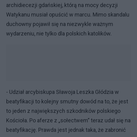
archidiecezji gdańskiej, którą na mocy decyzji
Watykanu musiał opuścić w marcu. Mimo skandalu
duchowny pojawił się na niezwykle ważnym
wydarzeniu, nie tylko dla polskich katolików.
- Udział arcybiskupa Sławoja Leszka Głódzia w
beatyfikacji to kolejny smutny dowód na to, że jest
to jeden z największych szkodników polskiego
Kościoła. Po aferze z „sołectwem” teraz udał się na
beatyfikację. Prawda jest jednak taka, że zabronić