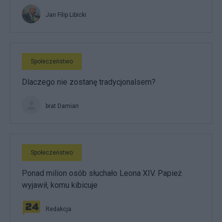
Jan Filip Libicki
Społeczeństwo
Dlaczego nie zostanę tradycjonalsem?
brat Damian
Społeczeństwo
Ponad milion osób słuchało Leona XIV. Papież
wyjawił, komu kibicuje
Redakcja