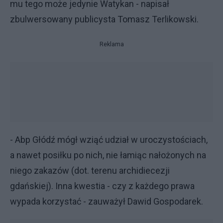
mu tego może jedynie Watykan - napisał
zbulwersowany publicysta Tomasz Terlikowski.
Reklama
- Abp Głódź mógł wziąć udział w uroczystościach,
a nawet posiłku po nich, nie łamiąc nałożonych na
niego zakazów (dot. terenu archidiecezji
gdańskiej). Inna kwestia - czy z każdego prawa
wypada korzystać - zauważył Dawid Gospodarek.