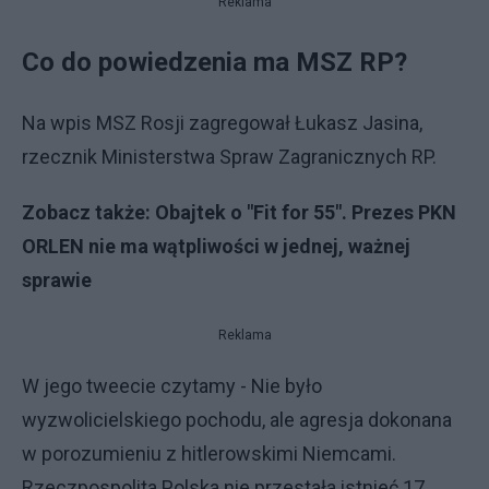
Reklama
Co do powiedzenia ma MSZ RP?
Na wpis MSZ Rosji zagregował Łukasz Jasina,
rzecznik Ministerstwa Spraw Zagranicznych RP.
Zobacz także:
Obajtek o "Fit for 55". Prezes PKN
ORLEN nie ma wątpliwości w jednej, ważnej
sprawie
Reklama
W jego tweecie czytamy - Nie było
wyzwolicielskiego pochodu, ale agresja dokonana
w porozumieniu z hitlerowskimi Niemcami.
Rzeczpospolita Polska nie przestała istnieć 17