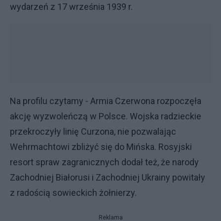
wydarzeń z 17 września 1939 r.
Na profilu czytamy - Armia Czerwona rozpoczęła
akcję wyzwoleńczą w Polsce. Wojska radzieckie
przekroczyły linię Curzona, nie pozwalając
Wehrmachtowi zbliżyć się do Mińska. Rosyjski
resort spraw zagranicznych dodał też, że narody
Zachodniej Białorusi i Zachodniej Ukrainy powitały
z radością sowieckich żołnierzy.
Reklama