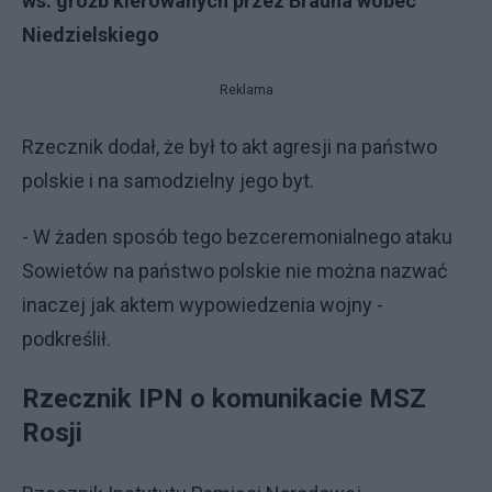
ws. gróźb kierowanych przez Brauna wobec
Niedzielskiego
Reklama
Rzecznik dodał, że był to akt agresji na państwo
polskie i na samodzielny jego byt.
- W żaden sposób tego bezceremonialnego ataku
Sowietów na państwo polskie nie można nazwać
inaczej jak aktem wypowiedzenia wojny -
podkreślił.
Rzecznik IPN o komunikacie MSZ
Rosji