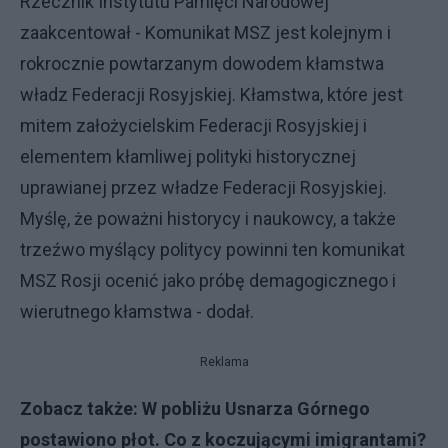
Rzecznik Instytutu Pamięci Narodowej
zaakcentował - Komunikat MSZ jest kolejnym i
rokrocznie powtarzanym dowodem kłamstwa
władz Federacji Rosyjskiej. Kłamstwa, które jest
mitem założycielskim Federacji Rosyjskiej i
elementem kłamliwej polityki historycznej
uprawianej przez władze Federacji Rosyjskiej.
Myślę, że poważni historycy i naukowcy, a także
trzeźwo myślący politycy powinni ten komunikat
MSZ Rosji ocenić jako próbę demagogicznego i
wierutnego kłamstwa - dodał.
Reklama
Zobacz także:
W pobliżu Usnarza Górnego
postawiono płot. Co z koczującymi imigrantami?