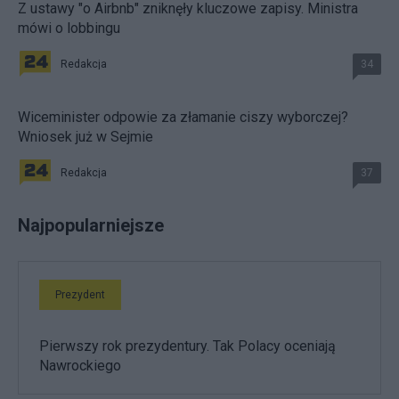
Z ustawy "o Airbnb" zniknęły kluczowe zapisy. Ministra
mówi o lobbingu
Redakcja
34
Wiceminister odpowie za złamanie ciszy wyborczej?
Wniosek już w Sejmie
Redakcja
37
Najpopularniejsze
Prezydent
Pierwszy rok prezydentury. Tak Polacy oceniają
Nawrockiego