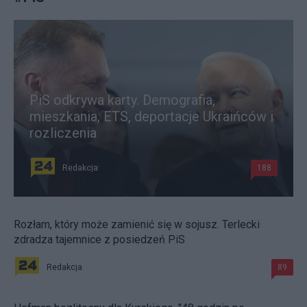
PiS odkrywa karty. Demografia,
mieszkania, ETS, deportacje Ukraińców i
rozliczenia
Redakcja
188
Rozłam, który może zamienić się w sojusz. Terlecki
zdradza tajemnice z posiedzeń PiS
Redakcja
89