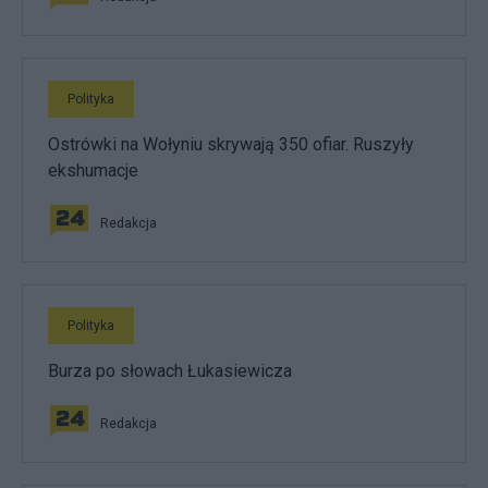
Polityka
Ostrówki na Wołyniu skrywają 350 ofiar. Ruszyły
ekshumacje
Redakcja
Polityka
Burza po słowach Łukasiewicza
Redakcja