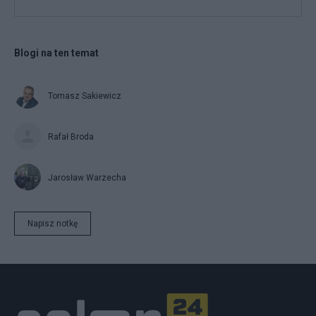
Blogi na ten temat
Tomasz Sakiewicz
Rafał Broda
Jarosław Warzecha
Napisz notkę