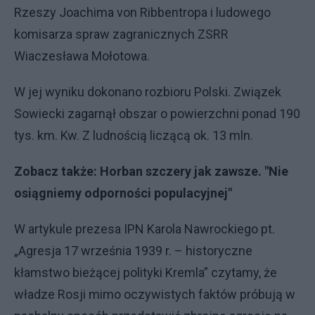
Rzeszy Joachima von Ribbentropa i ludowego
komisarza spraw zagranicznych ZSRR
Wiaczesława Mołotowa.
W jej wyniku dokonano rozbioru Polski. Związek
Sowiecki zagarnął obszar o powierzchni ponad 190
tys. km. Kw. Z ludnością liczącą ok. 13 mln.
Zobacz także:
Horban szczery jak zawsze. "Nie
osiągniemy odporności populacyjnej"
W artykule prezesa IPN Karola Nawrockiego pt.
„Agresja 17 września 1939 r. – historyczne
kłamstwo bieżącej polityki Kremla” czytamy, że
władze Rosji mimo oczywistych faktów próbują w