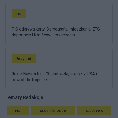
PiS
PiS odkrywa karty. Demografia, mieszkania, ETS,
deportacje Ukraińców i rozliczenia
Prezydent
Rok z Nawrockim. Głośne weta, sojusz z USA i
powrót do Trójmorza
Tematy Redakcja
PIS
GŁOS REGIONÓW
ŚLEDZTWA