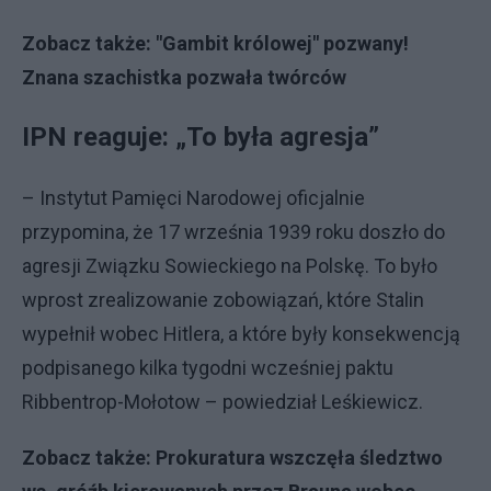
Zobacz także:
"Gambit królowej" pozwany!
Znana szachistka pozwała twórców
IPN reaguje: „To była agresja”
– Instytut Pamięci Narodowej oficjalnie
przypomina, że 17 września 1939 roku doszło do
agresji Związku Sowieckiego na Polskę. To było
wprost zrealizowanie zobowiązań, które Stalin
wypełnił wobec Hitlera, a które były konsekwencją
podpisanego kilka tygodni wcześniej paktu
Ribbentrop-Mołotow – powiedział Leśkiewicz.
Zobacz także:
Prokuratura wszczęła śledztwo