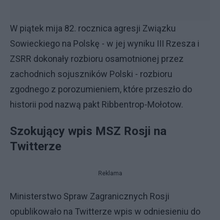
W piątek mija 82. rocznica agresji Związku
Sowieckiego na Polskę - w jej wyniku III Rzesza i
ZSRR dokonały rozbioru osamotnionej przez
zachodnich sojuszników Polski - rozbioru
zgodnego z porozumieniem, które przeszło do
historii pod nazwą pakt Ribbentrop-Mołotow.
Szokujący wpis MSZ Rosji na
Twitterze
Reklama
Ministerstwo Spraw Zagranicznych Rosji
opublikowało na Twitterze wpis w odniesieniu do