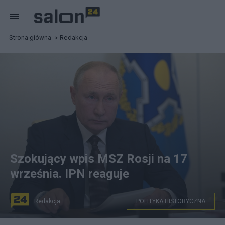
Strona główna
Redakcja
Szokujący wpis MSZ Rosji na 17
września. IPN reaguje
Redakcja
POLITYKA HISTORYCZNA
Władimir Putin / Fot. PAP ALEXEI DRUZHININ