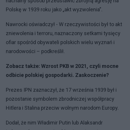
nachalny sposób przedstawić zbrojną agresję na
Polskę w 1939 roku jako „akt wyzwolenia”.
Nawrocki oświadczył - W rzeczywistości był to akt
zniewolenia i terroru, naznaczony setkami tysięcy
ofiar spośród obywateli polskich wielu wyznań i
narodowości – podkreślił.
Zobacz także:
Wzrost PKB w 2021, czyli mocne
odbicie polskiej gospodarki. Zaskoczenie?
Prezes IPN zaznaczył, że 17 września 1939 był i
pozostanie symbolem zbrodniczej współpracy
Hitlera i Stalina przeciw wolnym narodom Europy.
Dodał, że nim Władimir Putin lub Alaksandr