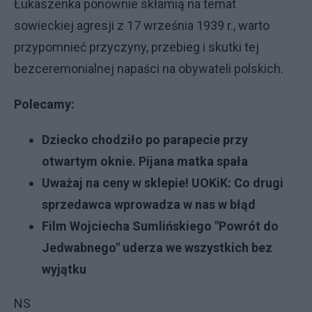
Łukaszenka ponownie skłamią na temat
sowieckiej agresji z 17 września 1939 r., warto
przypomnieć przyczyny, przebieg i skutki tej
bezceremonialnej napaści na obywateli polskich.
Polecamy:
Dziecko chodziło po parapecie przy
otwartym oknie. Pijana matka spała
Uważaj na ceny w sklepie! UOKiK: Co drugi
sprzedawca wprowadza w nas w błąd
Film Wojciecha Sumlińskiego "Powrót do
Jedwabnego" uderza we wszystkich bez
wyjątku
NS