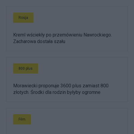
Rosja
Kreml wściekły po przemówieniu Nawrockiego.
Zacharowa dostała szału
800 plus
Morawiecki proponuje 3600 plus zamiast 800
złotych. Środki dla rodzin byłyby ogromne
Film