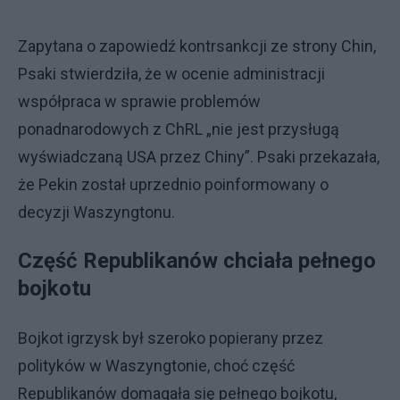
Zapytana o zapowiedź kontrsankcji ze strony Chin,
Psaki stwierdziła, że w ocenie administracji
współpraca w sprawie problemów
ponadnarodowych z ChRL „nie jest przysługą
wyświadczaną USA przez Chiny”. Psaki przekazała,
że Pekin został uprzednio poinformowany o
decyzji Waszyngtonu.
Część Republikanów chciała pełnego
bojkotu
Bojkot igrzysk był szeroko popierany przez
polityków w Waszyngtonie, choć część
Republikanów domagała się pełnego bojkotu,