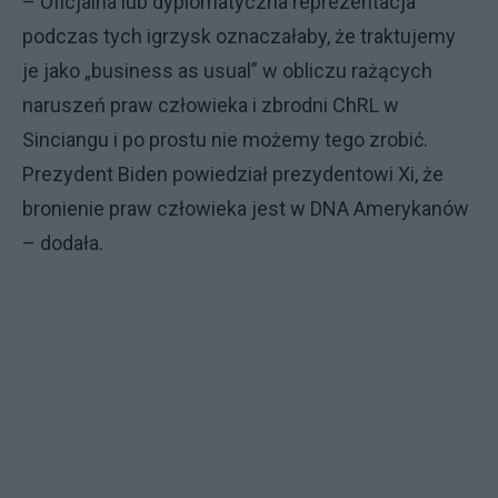
– Oficjalna lub dyplomatyczna reprezentacja
podczas tych igrzysk oznaczałaby, że traktujemy
je jako „business as usual” w obliczu rażących
naruszeń praw człowieka i zbrodni ChRL w
Sinciangu i po prostu nie możemy tego zrobić.
Prezydent Biden powiedział prezydentowi Xi, że
bronienie praw człowieka jest w DNA Amerykanów
– dodała.