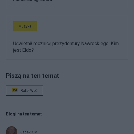
Muzyka
Uświetnił rocznicę prezydentury Nawrockiego. Kim
jest Eldo?
Piszą na ten temat
Rafał Woś
Blogi na ten temat
Jacek K.M.