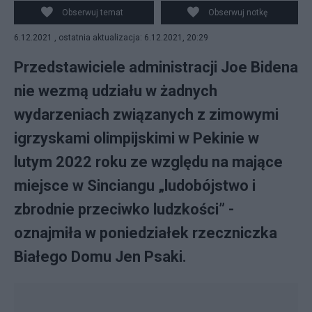
Obserwuj temat
Obserwuj notkę
6.12.2021 , ostatnia aktualizacja: 6.12.2021, 20:29
Przedstawiciele administracji Joe Bidena
nie wezmą udziału w żadnych
wydarzeniach związanych z zimowymi
igrzyskami olimpijskimi w Pekinie w
lutym 2022 roku ze względu na mające
miejsce w Sinciangu „ludobójstwo i
zbrodnie przeciwko ludzkości” -
oznajmiła w poniedziałek rzeczniczka
Białego Domu Jen Psaki.