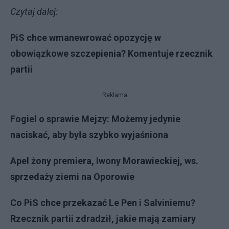
Czytaj dalej:
PiS chce wmanewrować opozycję w
obowiązkowe szczepienia? Komentuje rzecznik
partii
Reklama
Fogiel o sprawie Mejzy: Możemy jedynie
naciskać, aby była szybko wyjaśniona
Apel żony premiera, Iwony Morawieckiej, ws.
sprzedaży ziemi na Oporowie
Co PiS chce przekazać Le Pen i Salviniemu?
Rzecznik partii zdradził, jakie mają zamiary