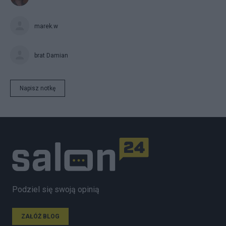
marek.w
brat Damian
Napisz notkę
Podziel się swoją opinią
ZAŁÓŻ BLOG