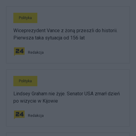
Polityka
Wiceprezydent Vance z żoną przeszli do historii.
Pierwsza taka sytuacja od 156 lat
Redakcja
Polityka
Lindsey Graham nie żyje. Senator USA zmarł dzień
po wizycie w Kijowie
Redakcja