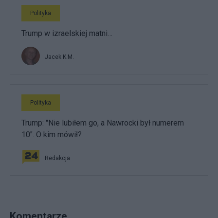
Polityka
Trump w izraelskiej matni…
Jacek K.M.
Polityka
Trump: "Nie lubiłem go, a Nawrocki był numerem
10". O kim mówił?
Redakcja
Komentarze