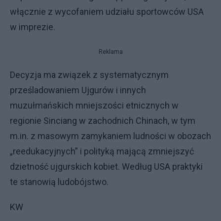
włącznie z wycofaniem udziału sportowców USA
w imprezie.
Reklama
Decyzja ma związek z systematycznym
prześladowaniem Ujgurów i innych
muzułmańskich mniejszości etnicznych w
regionie Sinciang w zachodnich Chinach, w tym
m.in. z masowym zamykaniem ludności w obozach
„reedukacyjnych” i polityką mającą zmniejszyć
dzietność ujgurskich kobiet. Według USA praktyki
te stanowią ludobójstwo.
KW