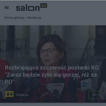
Strona główna
Redakcja
Rozbrajająca szczerość posłanki KO.
"Zaraz będzie żyło się gorzej, niż za
PO"
Redakcja
KO
PAP/Rafał Guz