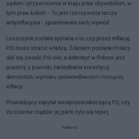
sądom i przywrócenie w kraju praw obywatelom, w
tym praw kobiet. - To jest rzeczywista tarcza
antyinflacyjna - spuentowała swój wywód.
Leszczyna została spytana o to, czy przez inflację
PiS może stracić władzę. Zdaniem posłanki Polacy
dali się zwieść PiS-owi, a dobrobyt w Polsce jest
pozorny z powodu zaniedbania inwestycji,
demontażu wymiaru sprawiedliwości i rosnącej
inflacji.
Prowadzący zapytał wiceprzewodniczącą PO, czy
za czasów rządów jej partii żyło się lepiej.
Reklama