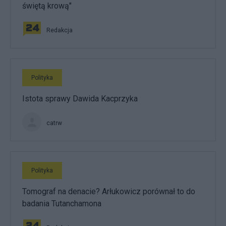
świętą krową"
Redakcja
Polityka
Istota sprawy Dawida Kacprzyka
catrw
Polityka
Tomograf na denacie? Arłukowicz porównał to do
badania Tutanchamona