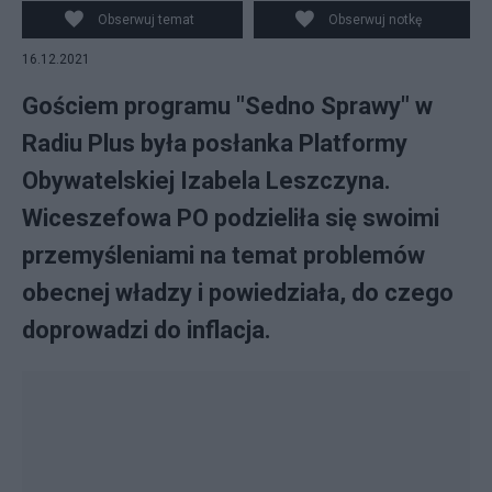
Obserwuj temat
Obserwuj notkę
16.12.2021
Gościem programu "Sedno Sprawy" w
Radiu Plus była posłanka Platformy
Obywatelskiej Izabela Leszczyna.
Wiceszefowa PO podzieliła się swoimi
przemyśleniami na temat problemów
obecnej władzy i powiedziała, do czego
doprowadzi do inflacja.