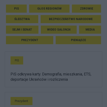
PIS
GŁOS REGIONÓW
ZDROWIE
ŚLEDZTWA
BEZPIECZEŃSTWO NARODOWE
SEJM I SENAT
WIDEO SALON24
MEDIA
PREZYDENT
PIENIĄDZE
PiS
PiS odkrywa karty. Demografia, mieszkania, ETS,
deportacje Ukraińców i rozliczenia
Prezydent