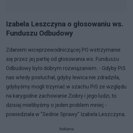
Izabela Leszczyna o głosowaniu ws.
Funduszu Odbudowy
Zdaniem wiceprzewodniczącej PO wstrzymanie
się przez jej partię od głosowania ws. Funduszu
Odbudowy było dobrym rozwiązaniem. - Gdyby PiS
nas wtedy posłuchał, gdyby lewica nie zdradziła,
gdybyśmy mogli trzymać w szachu PiS ze względu
na karygodne zachowanie Ziobry i jego ludzi, to
dzisiaj mielibyśmy o jeden problem mniej -
powiedziała w "Sednie Sprawy" Izabela Leszczyna.
Reklama