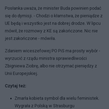
Posłanka uważa, że minister Buda powinien podać
się do dymisji. - Chodzi o kłamstwa, że pieniądze z
UE będą i wszystko jest na dobrej drodze. W lipcu
mówił, że rozmowy z KE są zakończone. Nic nie
jest zakończone - mówiła.
Zdaniem wiceszefowej PO PiS ma prosty wybór -
wyrzucić z rządu ministra sprawiedliwości
Zbigniewa Ziobrę, albo nie otrzymać pieniędzy z
Unii Europejskiej.
Czytaj też:
Zmarła kobieta symbol dla wielu feministek.
Wygrała z Polską w Strasburgu