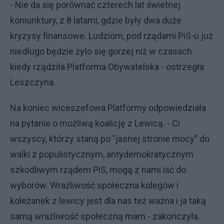
- Nie da się porównać czterech lat świetnej
koniunktury, z 8 latami, gdzie były dwa duże
kryzysy finansowe. Ludziom, pod rządami PiS-u już
niedługo będzie żyło się gorzej niż w czasach
kiedy rządziła Platforma Obywatelska - ostrzegła
Leszczyna.
Na koniec wiceszefowa Platformy odpowiedziała
na pytanie o możliwą koalicję z Lewicą. - Ci
wszyscy, którzy staną po "jasnej stronie mocy" do
walki z populistycznym, antydemokratycznym
szkodliwym rządem PiS, mogą z nami iść do
wyborów. Wrażliwość społeczna kolegów i
koleżanek z lewicy jest dla nas też ważna i ja taką
samą wrażliwość społeczną mam - zakończyła.