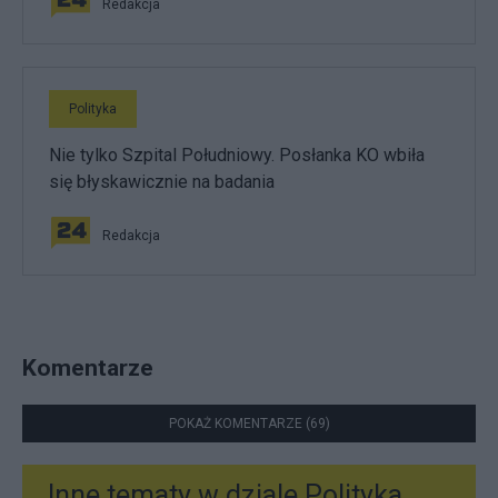
Redakcja
Polityka
Nie tylko Szpital Południowy. Posłanka KO wbiła
się błyskawicznie na badania
Redakcja
Komentarze
POKAŻ KOMENTARZE (69)
Inne tematy w dziale
Polityka