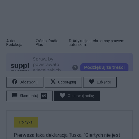
Autor:
Źródło: Radio
© Artykuł jest chroniony prawem
Redakcja
Plus
autorskim.
Udostępnij
Udostępnij
Lubię to!
Skomentuj
69
Obserwuj notkę
Polityka
Pierwsza taka deklaracja Tuska. "Giertych nie jest