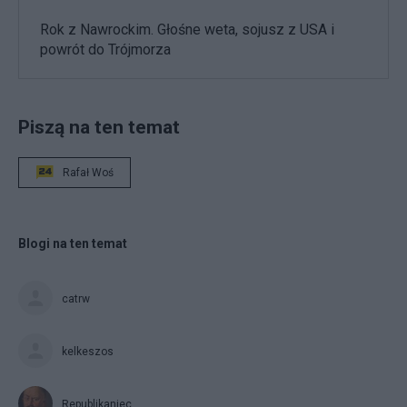
Rok z Nawrockim. Głośne weta, sojusz z USA i
powrót do Trójmorza
Piszą na ten temat
Rafał Woś
Blogi na ten temat
catrw
kelkeszos
Republikaniec