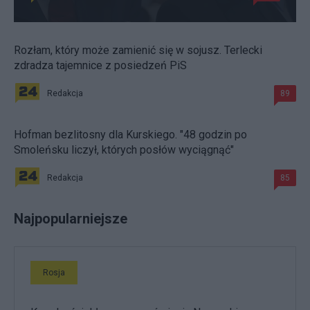
Rozłam, który może zamienić się w sojusz. Terlecki
zdradza tajemnice z posiedzeń PiS
Redakcja
89
Hofman bezlitosny dla Kurskiego. "48 godzin po
Smoleńsku liczył, których posłów wyciągnąć"
Redakcja
85
Najpopularniejsze
Rosja