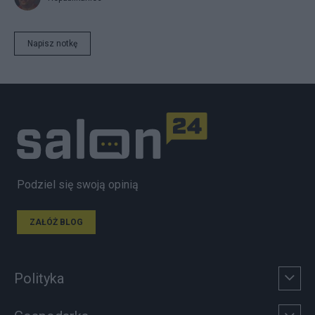
Napisz notkę
Podziel się swoją opinią
ZAŁÓŻ BLOG
Polityka