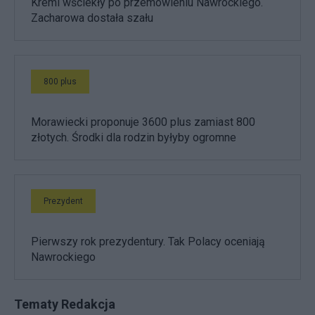
Kreml wściekły po przemówieniu Nawrockiego.
Zacharowa dostała szału
800 plus
Morawiecki proponuje 3600 plus zamiast 800
złotych. Środki dla rodzin byłyby ogromne
Prezydent
Pierwszy rok prezydentury. Tak Polacy oceniają
Nawrockiego
Tematy Redakcja