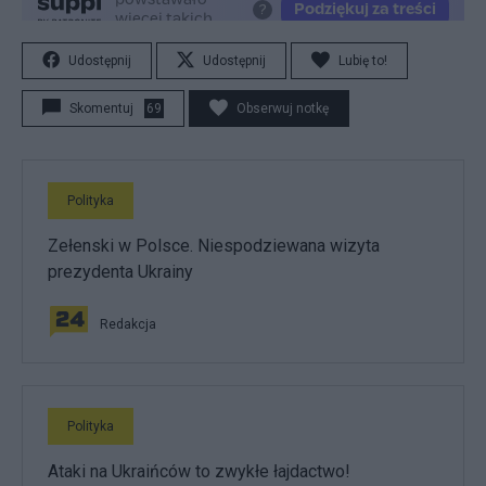
Udostępnij
Udostępnij
Lubię to!
Skomentuj
69
Obserwuj notkę
Polityka
Zełenski w Polsce. Niespodziewana wizyta
prezydenta Ukrainy
Redakcja
Polityka
Ataki na Ukraińców to zwykłe łajdactwo!