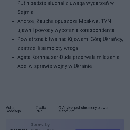
Putin będzie słuchał z uwagą wydarzeń w
Sejmie
Andrzej Zaucha opuszcza Moskwę. TVN
ujawnił powody wycofania korespondenta
Powietrzna bitwa nad Kijowem. Górą Ukraińcy,
zestrzelili samoloty wroga
Agata Kornhauser-Duda przerwała milczenie.
Apel w sprawie wojny w Ukrainie
Autor:
Źródło:
© Artykuł jest chroniony prawem
Redakcja
PAP
autorskim.