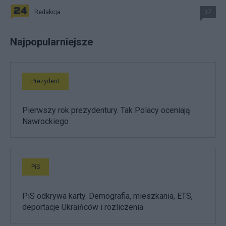
Redakcja
37
Najpopularniejsze
Prezydent
Pierwszy rok prezydentury. Tak Polacy oceniają
Nawrockiego
PiS
PiS odkrywa karty. Demografia, mieszkania, ETS,
deportacje Ukraińców i rozliczenia