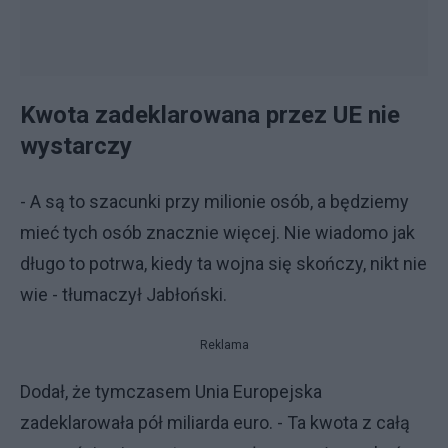
Kwota zadeklarowana przez UE nie
wystarczy
- A są to szacunki przy milionie osób, a będziemy
mieć tych osób znacznie więcej. Nie wiadomo jak
długo to potrwa, kiedy ta wojna się skończy, nikt nie
wie - tłumaczył Jabłoński.
Reklama
Dodał, że tymczasem Unia Europejska
zadeklarowała pół miliarda euro. - Ta kwota z całą