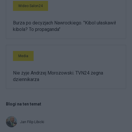
Wideo Salon24
Burza po decyzjach Nawrockiego. "Kibol ułaskawił
kibola? To propaganda"
Media
Nie żyje Andrzej Morozowski. TVN24 żegna
dziennikarza
Blogi na ten temat
Jan Filip Libicki