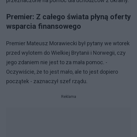
przeznaczone na pomoc dla uchodźców z Ukrainy.
Premier: Z całego świata płyną oferty
wsparcia finansowego
Premier Mateusz Morawiecki był pytany we wtorek
przed wylotem do Wielkiej Brytanii i Norwegii, czy
jego zdaniem nie jest to za mała pomoc. -
Oczywiście, że to jest mało, ale to jest dopiero
początek - zaznaczył szef rządu.
Reklama