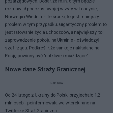
pozarządowych. Dodał, że m.in. o tym będzie
rozmawiał podczas swojej wizyty w Londynie,
Norwegii i Wiedniu. - Te środki, to jest mniejszy
problem w tym przypadku. Gigantyczny problem to
jest ratowanie życia uchodźców, a największy, to
zaprowadzenie pokoju na Ukrainie - oświadczył
szef rządu. Podkreślił, że sankcje nakładane na
Rosję powinny być "dotkliwe i miażdżące".
Nowe dane Straży Granicznej
Reklama
Od 24 lutego z Ukrainy do Polski przyjechało 1,2
mln osób - poinformowała we wtorek rano na
Twitterze Straż Graniczna.