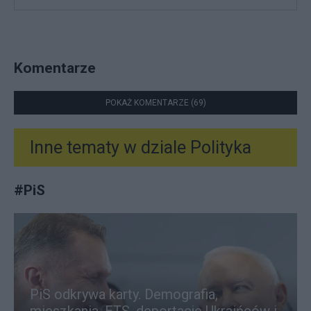
Komentarze
POKAŻ KOMENTARZE (69)
Inne tematy w dziale
Polityka
#
PiS
PiS odkrywa karty. Demografia,