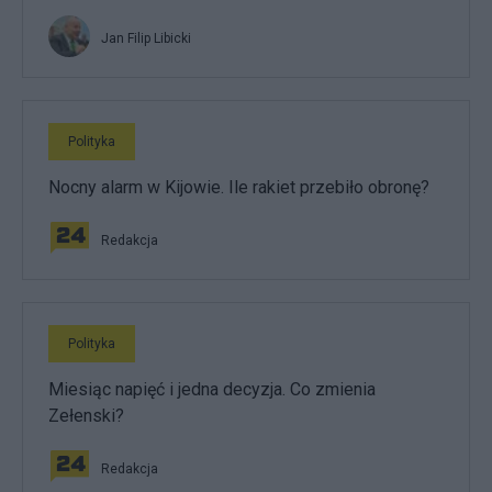
Jan Filip Libicki
Polityka
Nocny alarm w Kijowie. Ile rakiet przebiło obronę?
Redakcja
Polityka
Miesiąc napięć i jedna decyzja. Co zmienia
Zełenski?
Redakcja