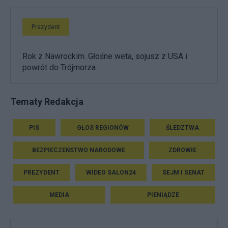
Prezydent
Rok z Nawrockim. Głośne weta, sojusz z USA i
powrót do Trójmorza
Tematy Redakcja
PIS
GŁOS REGIONÓW
ŚLEDZTWA
BEZPIECZEŃSTWO NARODOWE
ZDROWIE
PREZYDENT
WIDEO SALON24
SEJM I SENAT
MEDIA
PIENIĄDZE