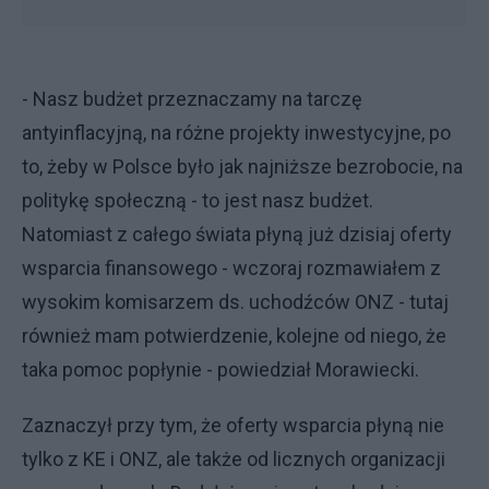
- Nasz budżet przeznaczamy na tarczę
antyinflacyjną, na różne projekty inwestycyjne, po
to, żeby w Polsce było jak najniższe bezrobocie, na
politykę społeczną - to jest nasz budżet.
Natomiast z całego świata płyną już dzisiaj oferty
wsparcia finansowego - wczoraj rozmawiałem z
wysokim komisarzem ds. uchodźców ONZ - tutaj
również mam potwierdzenie, kolejne od niego, że
taka pomoc popłynie - powiedział Morawiecki.
Zaznaczył przy tym, że oferty wsparcia płyną nie
tylko z KE i ONZ, ale także od licznych organizacji