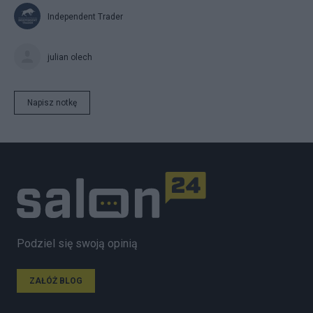
Independent Trader
julian olech
Napisz notkę
Podziel się swoją opinią
ZAŁÓŻ BLOG