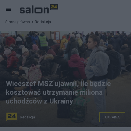
Strona główna
Redakcja
Wiceszef MSZ ujawnił, ile będzie
kosztować utrzymanie miliona
uchodźców z Ukrainy
Redakcja
UKRAINA
Uchodźcy z Ukrainy na dworcu Warszawa Zachodnia,