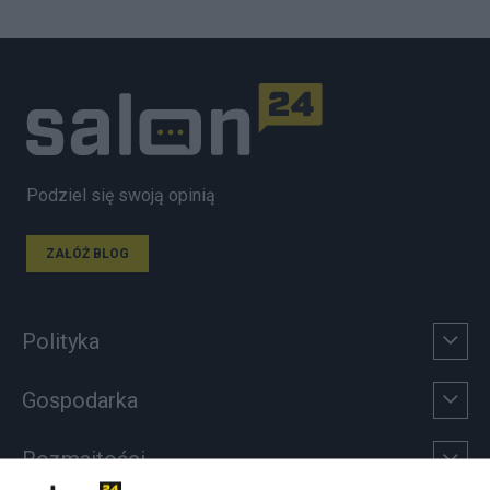
Podziel się swoją opinią
ZAŁÓŻ BLOG
Polityka
Gospodarka
Rozmaitości