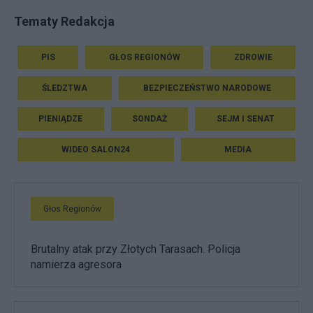
Tematy Redakcja
PIS
GŁOS REGIONÓW
ZDROWIE
ŚLEDZTWA
BEZPIECZEŃSTWO NARODOWE
PIENIĄDZE
SONDAŻ
SEJM I SENAT
WIDEO SALON24
MEDIA
Głos Regionów
Brutalny atak przy Złotych Tarasach. Policja
namierza agresora