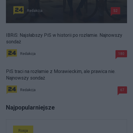
Redakcja
52
IBRiS: Najsłabszy PiS w historii po rozłamie. Najnowszy
sondaż
Redakcja
180
PiS traci na rozłamie z Morawieckim, ale prawica nie.
Najnowszy sondaż
Redakcja
67
Najpopularniejsze
Rosja