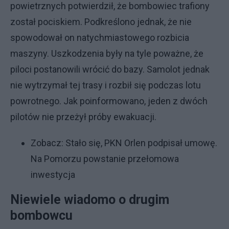
powietrznych potwierdził, że bombowiec trafiony
został pociskiem. Podkreślono jednak, że nie
spowodował on natychmiastowego rozbicia
maszyny. Uszkodzenia były na tyle poważne, że
piloci postanowili wrócić do bazy. Samolot jednak
nie wytrzymał tej trasy i rozbił się podczas lotu
powrotnego. Jak poinformowano, jeden z dwóch
pilotów nie przeżył próby ewakuacji.
Zobacz:
Stało się, PKN Orlen podpisał umowę.
Na Pomorzu powstanie przełomowa
inwestycja
Niewiele wiadomo o drugim
bombowcu