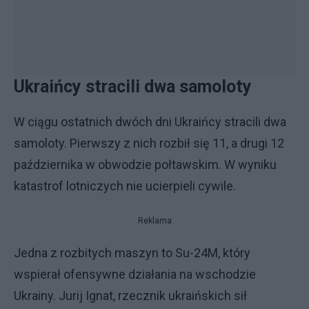
Ukraińcy stracili dwa samoloty
W ciągu ostatnich dwóch dni Ukraińcy stracili dwa
samoloty. Pierwszy z nich rozbił się 11, a drugi 12
października w obwodzie połtawskim. W wyniku
katastrof lotniczych nie ucierpieli cywile.
Reklama
Jedna z rozbitych maszyn to Su-24M, który
wspierał ofensywne działania na wschodzie
Ukrainy. Jurij Ignat, rzecznik ukraińskich sił