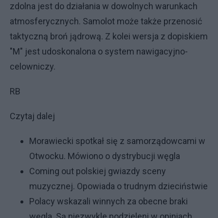
zdolna jest do działania w dowolnych warunkach
atmosferycznych. Samolot może także przenosić
taktyczną broń jądrową. Z kolei wersja z dopiskiem
"M" jest udoskonalona o system nawigacyjno-
celowniczy.
RB
Czytaj dalej
Morawiecki spotkał się z samorządowcami w
Otwocku. Mówiono o dystrybucji węgla
Coming out polskiej gwiazdy sceny
muzycznej. Opowiada o trudnym dzieciństwie
Polacy wskazali winnych za obecne braki
węgla. Są niezwykle podzieleni w opiniach