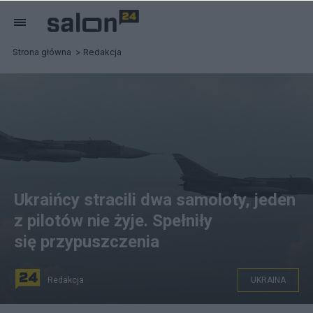
Strona główna
Redakcja
Ukraińcy stracili dwa samoloty, jeden
z pilotów nie żyje. Spełniły
się przypuszczenia
Redakcja
UKRAINA
Ukraińskie siły powietrzne straciły dwa samoloty