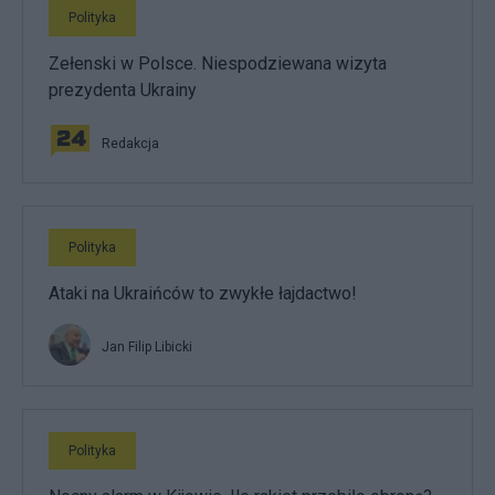
Polityka
Zełenski w Polsce. Niespodziewana wizyta
prezydenta Ukrainy
Redakcja
Polityka
Ataki na Ukraińców to zwykłe łajdactwo!
Jan Filip Libicki
Polityka