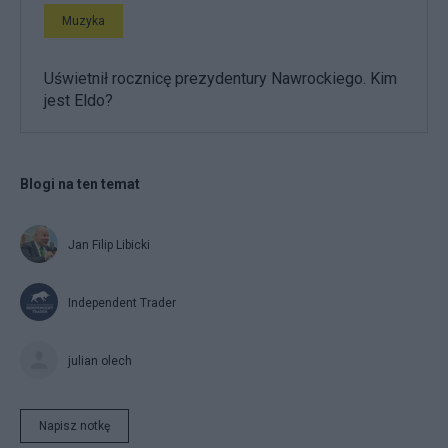
Muzyka
Uświetnił rocznicę prezydentury Nawrockiego. Kim
jest Eldo?
Blogi na ten temat
Jan Filip Libicki
Independent Trader
julian olech
Napisz notkę