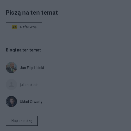
Piszą na ten temat
Rafał Woś
Blogi na ten temat
Jan Filip Libicki
julian olech
Układ Otwarty
Napisz notkę