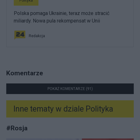
Polityka
Polska pomaga Ukrainie, teraz może stracić
miliardy. Nowa pula rekompensat w Unii
Redakcja
Komentarze
POKAŻ KOMENTARZE (91)
Inne tematy w dziale
Polityka
#
Rosja