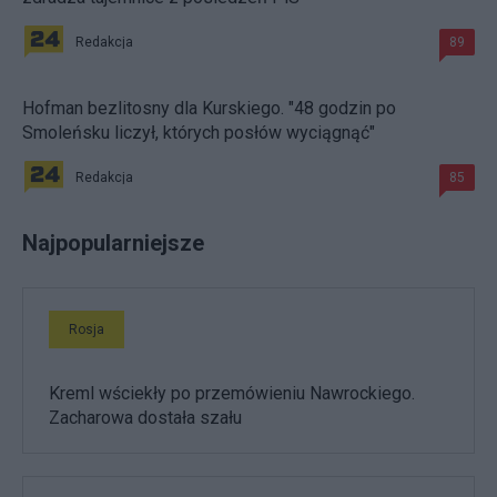
Redakcja
89
Hofman bezlitosny dla Kurskiego. "48 godzin po
Smoleńsku liczył, których posłów wyciągnąć"
Redakcja
85
Najpopularniejsze
Rosja
Kreml wściekły po przemówieniu Nawrockiego.
Zacharowa dostała szału