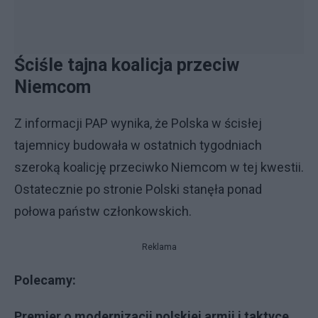
Ściśle tajna koalicja przeciw
Niemcom
Z informacji PAP wynika, że Polska w ścisłej
tajemnicy budowała w ostatnich tygodniach
szeroką koalicję przeciwko Niemcom w tej kwestii.
Ostatecznie po stronie Polski stanęła ponad
połowa państw członkowskich.
Reklama
Polecamy:
Premier o modernizacji polskiej armii i taktyce.