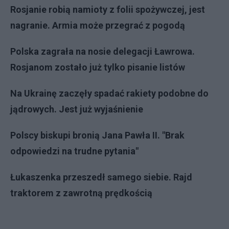
Rosjanie robią namioty z folii spożywczej, jest
nagranie. Armia może przegrać z pogodą
Polska zagrała na nosie delegacji Ławrowa.
Rosjanom zostało już tylko pisanie listów
Na Ukrainę zaczęły spadać rakiety podobne do
jądrowych. Jest już wyjaśnienie
Polscy biskupi bronią Jana Pawła II. "Brak
odpowiedzi na trudne pytania"
Łukaszenka przeszedł samego siebie. Rajd
traktorem z zawrotną prędkością