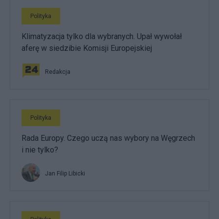
Polityka
Klimatyzacja tylko dla wybranych. Upał wywołał
aferę w siedzibie Komisji Europejskiej
Redakcja
Polityka
Rada Europy. Czego uczą nas wybory na Węgrzech
i nie tylko?
Jan Filip Libicki