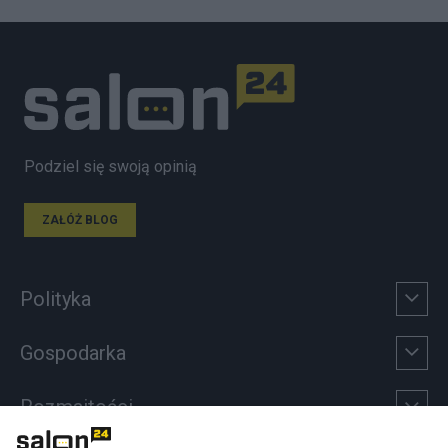
Podziel się swoją opinią
ZAŁÓŻ BLOG
Polityka
Gospodarka
Rozmaitości