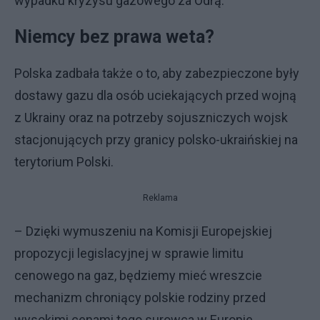
wypadku kryzysu gazowego za Odrą.
Niemcy bez prawa weta?
Polska zadbała także o to, aby zabezpieczone były
dostawy gazu dla osób uciekających przed wojną
z Ukrainy oraz na potrzeby sojuszniczych wojsk
stacjonujących przy granicy polsko-ukraińskiej na
terytorium Polski.
Reklama
– Dzięki wymuszeniu na Komisji Europejskiej
propozycji legislacyjnej w sprawie limitu
cenowego na gaz, będziemy mieć wreszcie
mechanizm chroniący polskie rodziny przed
wysokimi cenami tego surowca w Europie,