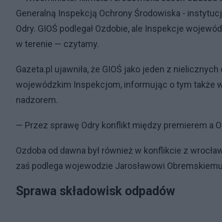
Generalną Inspekcją Ochrony Środowiska - instytucję
Odry. GIOŚ podlegał Ozdobie, ale Inspekcje wojewó
w terenie — czytamy.
Gazeta.pl ujawniła, że GIOŚ jako jeden z nielicznyc
wojewódzkim Inspekcjom, informując o tym także w
nadzorem.
— Przez sprawę Odry konflikt między premierem a Ozd
Ozdoba od dawna był również w konflikcie z wroc
zaś podlega wojewodzie Jarosławowi Obremskiemu, 
Sprawa składowisk odpadów