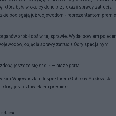
, która była w oku cyklonu przy okazji sprawy zatrucia
dzkie podlegają już wojewodom - reprezentantom premie
h organów zrobił coś w tej sprawie. Wydał bowiem polece
ojewodów, objęcia sprawy zatrucia Odry specjalnym
obą jeszcze się nasilił — pisze portal.
ławskim Wojewódzkim Inspektorem Ochrony Środowiska. 
który jest człowiekiem premiera.
Reklama