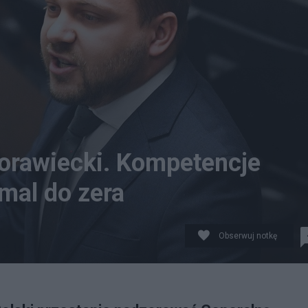
Morawiecki. Kompetencje
mal do zera
Obserwuj notkę