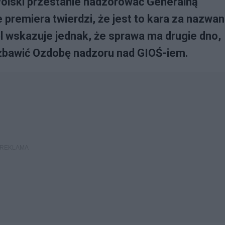
Polski przestanie nadzorować Generalną
premiera twierdzi, że jest to kara za nazwan
 wskazuje jednak, że sprawa ma drugie dno,
zbawić Ozdobę nadzoru nad GIOŚ-iem.