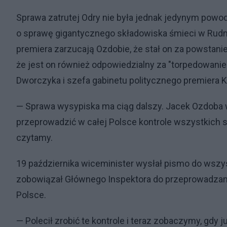
Sprawa zatrutej Odry nie była jednak jedynym powo
o sprawę gigantycznego składowiska śmieci w Rudn
premiera zarzucają Ozdobie, że stał on za powstan
że jest on również odpowiedzialny za "torpedowanie
Dworczyka i szefa gabinetu politycznego premiera 
— Sprawa wysypiska ma ciąg dalszy. Jacek Ozdoba 
przeprowadzić w całej Polsce kontrole wszystkich s
czytamy.
19 października wiceminister wysłał pismo do wszy
zobowiązał Głównego Inspektora do przeprowadzani
Polsce.
— Polecił zrobić te kontrole i teraz zobaczymy, gdy