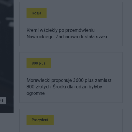
Rosja
Kreml wściekły po przemówieniu
Nawrockiego. Zacharowa dostała szału
800 plus
Morawiecki proponuje 3600 plus zamiast
800 złotych. Środki dla rodzin byłyby
ogromne
41
Prezydent