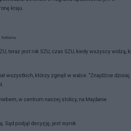
onę kraju.
Reklama
SZU, teraz jest rok SZU, czas SZU, kiedy wszyscy widzą, 
 wszystkich, którzy zginęli w walce. "Znajdźcie dzisiaj
ł.
ebem, w centrum naszej stolicy, na Majdanie
. Sąd podjął decyzję, jest wyrok