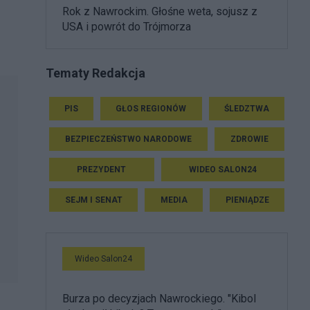
Rok z Nawrockim. Głośne weta, sojusz z
USA i powrót do Trójmorza
Tematy Redakcja
PIS
GŁOS REGIONÓW
ŚLEDZTWA
BEZPIECZEŃSTWO NARODOWE
ZDROWIE
PREZYDENT
WIDEO SALON24
SEJM I SENAT
MEDIA
PIENIĄDZE
Wideo Salon24
Burza po decyzjach Nawrockiego. "Kibol