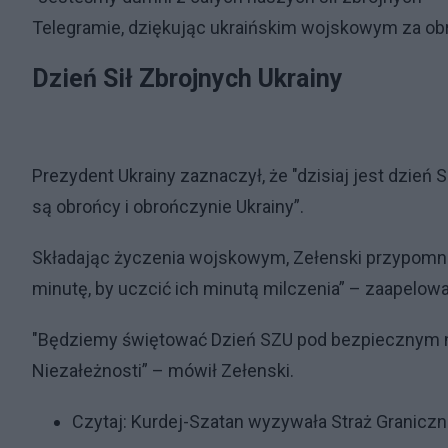
Telegramie, dziękując ukraińskim wojskowym za obr
Dzień Sił Zbrojnych Ukrainy
Prezydent Ukrainy zaznaczył, że "dzisiaj jest dzień 
są obrońcy i obrończynie Ukrainy”.
Składając życzenia wojskowym, Zełenski przypomniał
minutę, by uczcić ich minutą milczenia” – zaapelowa
"Będziemy świętować Dzień SZU pod bezpiecznym ni
Niezałeżnosti” – mówił Zełenski.
Czytaj:
Kurdej-Szatan wyzywała Straż Graniczną