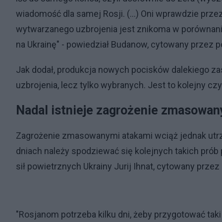
wiadomość dla samej Rosji. (...) Oni wprawdzie przez
wytwarzanego uzbrojenia jest znikoma w porównani
na Ukrainę" - powiedział Budanow, cytowany przez po
Jak dodał, produkcja nowych pocisków dalekiego za
uzbrojenia, lecz tylko wybranych. Jest to kolejny cz
Nadal istnieje zagrożenie zmasowa
Zagrożenie zmasowanymi atakami wciąż jednak utrz
dniach należy spodziewać się kolejnych takich pró
sił powietrznych Ukrainy Jurij Ihnat, cytowany prze
"Rosjanom potrzeba kilku dni, żeby przygotować taki 