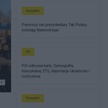
Prezydent
Pierwszy rok prezydentury. Tak Polacy
oceniają Nawrockiego
PiS
PiS odkrywa karty. Demografia,
mieszkania, ETS, deportacje Ukraińców i
rozliczenia
9
Prezydent