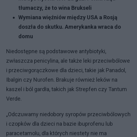
tłumaczy, że to wina Brukseli
Wymiana więźniów między USA a Rosją
doszła do skutku. Amerykanka wraca do
domu
Niedostępne są podstawowe antybiotyki,
zwłaszcza penicylina, ale także leki przeciwbólowe
i przeciwgorączkowe dla dzieci, takie jak Panadol,
Ibalgin czy Nurofen. Brakuje również leków na
kaszel i ból gardła, takich jak Strepfen czy Tantum
Verde.
„Odczuwamy niedobory syropów przeciwbólowych
i czopków dla dzieci na bazie ibuprofenu lub
paracetamolu, dla których niestety nie ma