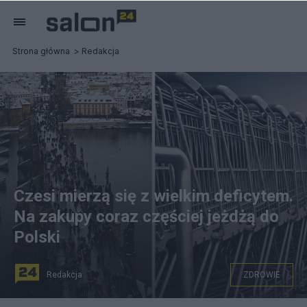
Strona główna
Redakcja
Czesi mierzą się z wielkim deficytem.
Na zakupy coraz częściej jeżdżą do
Polski
Redakcja
ZDROWIE
Czesi ratują się zakupami w Polsce. Fot. Pixabay / Canva