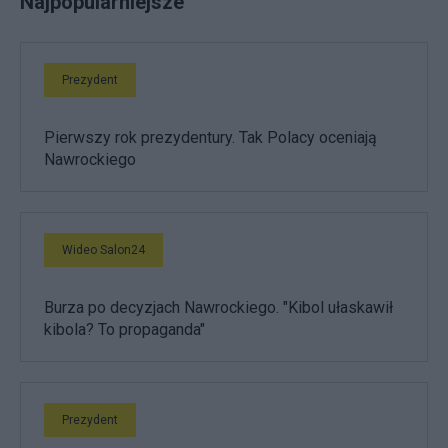
Najpopularniejsze
Prezydent
Pierwszy rok prezydentury. Tak Polacy oceniają
Nawrockiego
Wideo Salon24
Burza po decyzjach Nawrockiego. "Kibol ułaskawił
kibola? To propaganda"
Prezydent