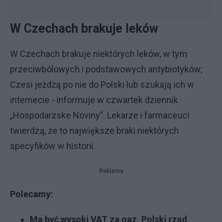
W Czechach brakuje leków
W Czechach brakuje niektórych leków, w tym
przeciwbólowych i podstawowych antybiotyków;
Czesi jeżdżą po nie do Polski lub szukają ich w
internecie - informuje w czwartek dziennik
„Hospodarzske Noviny”. Lekarze i farmaceuci
twierdzą, że to największe braki niektórych
specyfików w historii.
Reklama
Polecamy:
Ma być wysoki VAT za gaz. Polski rząd