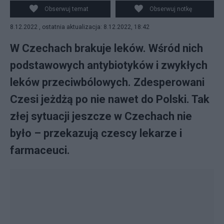
Obserwuj temat
Obserwuj notkę
8.12.2022 , ostatnia aktualizacja: 8.12.2022, 18:42
W Czechach brakuje leków. Wśród nich
podstawowych antybiotyków i zwykłych
leków przeciwbólowych. Zdesperowani
Czesi jeżdżą po nie nawet do Polski. Tak
złej sytuacji jeszcze w Czechach nie
było – przekazują czescy lekarze i
farmaceuci.