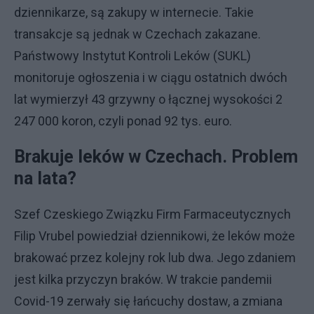
dziennikarze, są zakupy w internecie. Takie
transakcje są jednak w Czechach zakazane.
Państwowy Instytut Kontroli Leków (SUKL)
monitoruje ogłoszenia i w ciągu ostatnich dwóch
lat wymierzył 43 grzywny o łącznej wysokości 2
247 000 koron, czyli ponad 92 tys. euro.
Brakuje leków w Czechach. Problem
na lata?
Szef Czeskiego Związku Firm Farmaceutycznych
Filip Vrubel powiedział dziennikowi, że leków może
brakować przez kolejny rok lub dwa. Jego zdaniem
jest kilka przyczyn braków. W trakcie pandemii
Covid-19 zerwały się łańcuchy dostaw, a zmiana