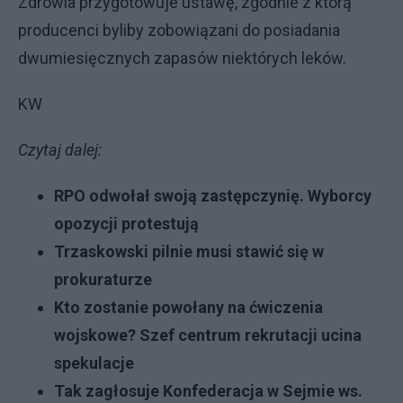
Zdrowia przygotowuje ustawę, zgodnie z którą
producenci byliby zobowiązani do posiadania
dwumiesięcznych zapasów niektórych leków.
KW
Czytaj dalej:
RPO odwołał swoją zastępczynię. Wyborcy
opozycji protestują
Trzaskowski pilnie musi stawić się w
prokuraturze
Kto zostanie powołany na ćwiczenia
wojskowe? Szef centrum rekrutacji ucina
spekulacje
Tak zagłosuje Konfederacja w Sejmie ws.