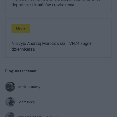
deportacje Ukraińców i rozliczenia
Media
Nie żyje Andrzej Morozowski. TVN24 żegna
dziennikarza
Blogi na ten temat
Smok Eustachy
Beem.Deep