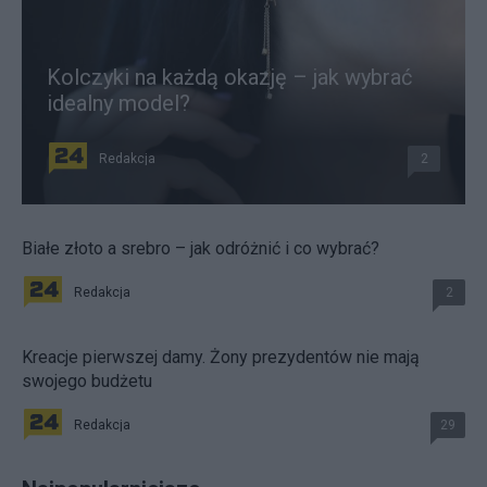
Kolczyki na każdą okazję – jak wybrać
idealny model?
Redakcja
2
Białe złoto a srebro – jak odróżnić i co wybrać?
Redakcja
2
Kreacje pierwszej damy. Żony prezydentów nie mają
swojego budżetu
Redakcja
29