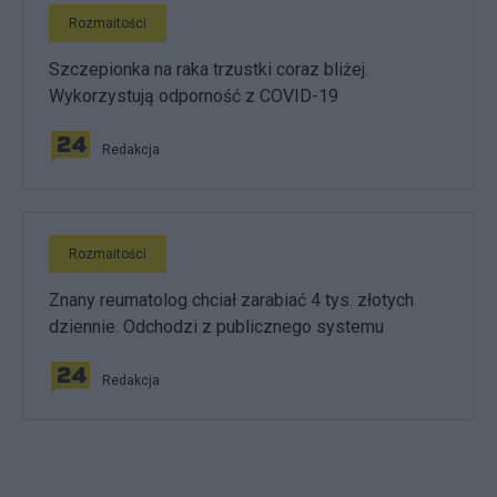
Rozmaitości
Szczepionka na raka trzustki coraz bliżej.
Wykorzystują odporność z COVID-19
Redakcja
Rozmaitości
Znany reumatolog chciał zarabiać 4 tys. złotych
dziennie. Odchodzi z publicznego systemu
Redakcja