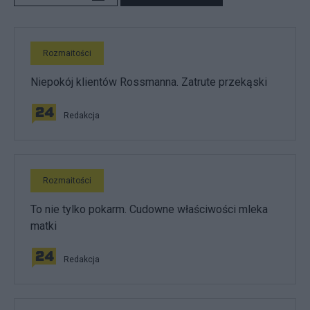
Rozmaitości
Niepokój klientów Rossmanna. Zatrute przekąski
Redakcja
Rozmaitości
To nie tylko pokarm. Cudowne właściwości mleka
matki
Redakcja