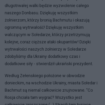
długotrwałej walki będzie wyzwolenie całego
naszego Donbasu. Dziękuję wszystkim
żołnierzom, którzy bronią Bachmutu i okazują
ogromną wytrwałość! Dziękuję wszystkim
walczącym w Sołedarze, którzy przetrzymują
kolejne, coraz cięższe ataki okupantów! Dzięki
wytrwałości naszych żołnierzy w Sołedarze
zdobyliśmy dla Ukrainy dodatkowy czas i
dodatkowe siły - stwierdził ukraiński prezydent.
Według Zełenskiego położone w obwodzie
donieckim, na wschodzie Ukrainy, miasta Sołedar i
Bachmut są niemal całkowicie zrujnowane. "Co
Rosja chciała tam wygrać? Wszystko jest
całkowicie zniszczone (...) Stracili tam tysiące