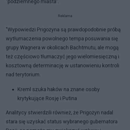
"podziemnego miasta".
Reklama
"Wypowiedzi Prigożyna są prawdopodobnie próbą
wytłumaczenia powolnego tempa posuwania się
grupy Wagnera w okolicach Bachtmutu, ale mogą
też częściowo tłumaczyć jego wielomiesięczną i
kosztowną determinację w ustanowieniu kontroli
nad terytorium.
Kreml szuka haków na znane osoby
krytykujące Rosję i Putina
Analitycy stwierdzili również, że Prigożyn nadal
stara się uzyskać status wybranego gubernatora