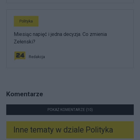
Polityka
Miesiąc napięć i jedna decyzja. Co zmienia
Zełenski?
Redakcja
Komentarze
POKAŻ KOMENTARZE (10)
Inne tematy w dziale
Polityka