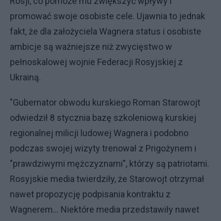
Rosji, co pomoże mu zwiększyć wpływy i
promować swoje osobiste cele. Ujawnia to jednak
fakt, że dla założyciela Wagnera status i osobiste
ambicje są ważniejsze niż zwycięstwo w
pełnoskalowej wojnie Federacji Rosyjskiej z
Ukrainą.
"Gubernator obwodu kurskiego Roman Starowojt
odwiedził 8 stycznia bazę szkoleniową kurskiej
regionalnej milicji ludowej Wagnera i podobno
podczas swojej wizyty trenował z Prigożynem i
"prawdziwymi mężczyznami", którzy są patriotami.
Rosyjskie media twierdziły, że Starowojt otrzymał
nawet propozycję podpisania kontraktu z
Wagnerem... Niektóre media przedstawiły nawet