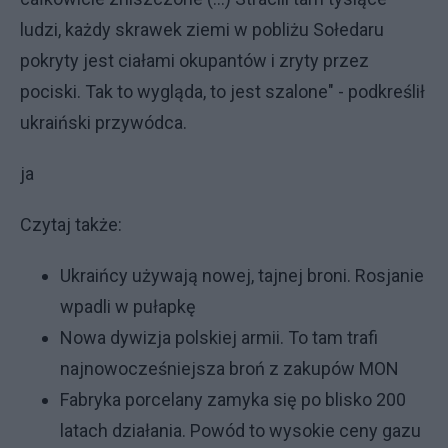
ludzi, każdy skrawek ziemi w pobliżu Sołedaru
pokryty jest ciałami okupantów i zryty przez
pociski. Tak to wygląda, to jest szalone" - podkreślił
ukraiński przywódca.
ja
Czytaj także:
Ukraińcy używają nowej, tajnej broni. Rosjanie
wpadli w pułapkę
Nowa dywizja polskiej armii. To tam trafi
najnowocześniejsza broń z zakupów MON
Fabryka porcelany zamyka się po blisko 200
latach działania. Powód to wysokie ceny gazu