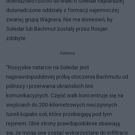
dowództwo rzuciło do walki o Sołedar najbardziej
doświadczone oddziały z formacji najemniczej
zwanej grupą Wagnera. Nie ma doniesień, by
Sołedar lub Bachmut zostały przez Rosjan
zdobyte.
Reklama
"Rosyjskie natarcie na Sołedar jest
najprawdopodobniej próbą otoczenia Bachmutu od
północy i przerwania ukraińskich linii
komunikacyjnych. Część walk koncentruje się na
wejściach do 200-kilometrowych nieczynnych
tuneli kopalni soli, które przebiegają pod tym
rejonem. Obie strony prawdopodobnie obawiają
się, że mogą one zostać wykorzystane do infiltracji