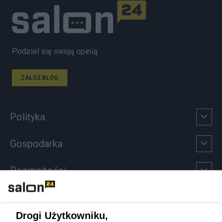
Podziel się swoją opinią
ZAŁÓŻ BLOG
Polityka
Gospodarka
Rozmaitości
Technologie
Drogi Użytkowniku,