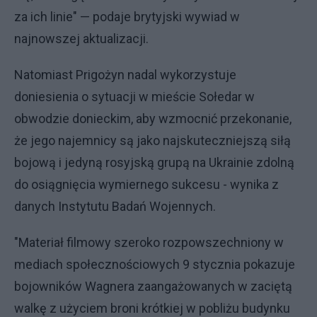
za ich linie" — podaje brytyjski wywiad w
najnowszej aktualizacji.
Natomiast Prigożyn nadal wykorzystuje
doniesienia o sytuacji w mieście Sołedar w
obwodzie donieckim, aby wzmocnić przekonanie,
że jego najemnicy są jako najskuteczniejszą siłą
bojową i jedyną rosyjską grupą na Ukrainie zdolną
do osiągnięcia wymiernego sukcesu - wynika z
danych Instytutu Badań Wojennych.
"Materiał filmowy szeroko rozpowszechniony w
mediach społecznościowych 9 stycznia pokazuje
bojowników Wagnera zaangażowanych w zaciętą
walkę z użyciem broni krótkiej w pobliżu budynku