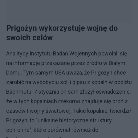
Prigożyn wykorzystuje wojnę do
swoich celów
Analitycy Instytutu Badań Wojennych powołali się
na informacje przekazane przez źródło w Białym
Domu. Tym samym USA uważa, że Prigożyn chce
zarobić na wydobyciu soli i gipsu z kopalń w pobliżu
Bachmutu. 7 stycznia on sam złożył oświadczenie,
że w tych kopalniach rzekomo znajduje się broń z
czasów I wojny światowej. Takie kopalnie, twierdził
Prigożyn, to "unikalne historyczne struktury
ochronne", które porównał również do