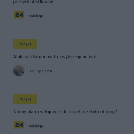
prezydenta Ukrainy
Redakcja
Polityka
Ataki na Ukraińców to zwykłe łajdactwo!
Jan Filip Libicki
Polityka
Nocny alarm w Kijowie. Ile rakiet przebiło obronę?
Redakcja