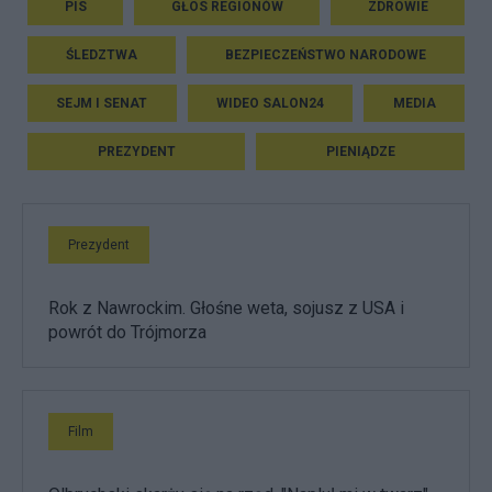
PIS
GŁOS REGIONÓW
ZDROWIE
ŚLEDZTWA
BEZPIECZEŃSTWO NARODOWE
SEJM I SENAT
WIDEO SALON24
MEDIA
PREZYDENT
PIENIĄDZE
Prezydent
Rok z Nawrockim. Głośne weta, sojusz z USA i
powrót do Trójmorza
Film