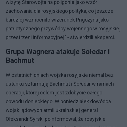
wizytę Starowojta na poligonie jako wzór
zachowania dla rosyjskiego polityka, co jeszcze
bardziej wzmocniło wizerunek Prigożyna jako
patriotycznego przywódcy wojennego w rosyjskiej
przestrzeni informacyjnej" - stwierdzili eksperci.
Grupa Wagnera atakuje Sołedar i
Bachmut
W ostatnich dniach wojska rosyjskie niemal bez
ustanku szturmują Bachmut i Sołedar w ramach
operacji, której celem jest zdobycie całego
obwodu donieckiego. W poniedziałek dowódca
wojsk lądowych armii ukraińskiej generał
Ołeksandr Syrski poinformował, że rosyjskie