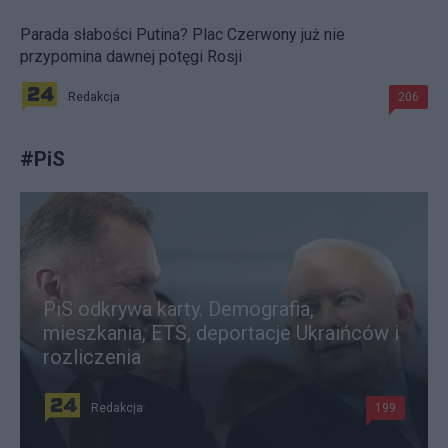
Parada słabości Putina? Plac Czerwony już nie
przypomina dawnej potęgi Rosji
Redakcja
206
#
PiS
PiS odkrywa karty. Demografia,
mieszkania, ETS, deportacje Ukraińców i
rozliczenia
Redakcja
199