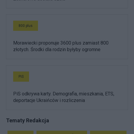
800 plus
Morawiecki proponuje 3600 plus zamiast 800
złotych. Środki dla rodzin byłyby ogromne
PiS
PiS odkrywa karty. Demografia, mieszkania, ETS,
deportacje Ukraińców i rozliczenia
Tematy Redakcja