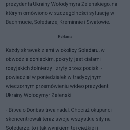
prezydenta Ukrainy Wołodymyra Zelenskiego, na
którym omówiono w szczególności sytuację w
Bachmucie, Sołedarze, Kreminnie i Swatowie.
Reklama
Każdy skrawek ziemi w okolicy Sołedaru, w
obwodzie donieckim, pokryty jest ciałami
rosyjskich żołnierzy i zryty przez pociski -
powiedział w poniedziałek w tradycyjnym
wieczornym przemówieniu wideo prezydent
Ukrainy Wołodymyr Zełenski.
- Bitwa o Donbas trwa nadal. Chociaż okupanci
skoncentrowali teraz swoje wszystkie siły na
Sołedarze, to i tak wynikiem tej ciężkiej i