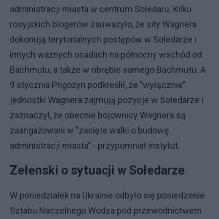
administracji miasta w centrum Sołedaru. Kilku
rosyjskich blogerów zauważyło, że siły Wagnera
dokonują terytorialnych postępów w Sołedarze i
innych ważnych osadach na północny wschód od
Bachmutu, a także w obrębie samego Bachmutu. A
9 stycznia Prigożyn podkreślił, że "wyłącznie"
jednostki Wagnera zajmują pozycje w Sołedarze i
zaznaczył, że obecnie bojownicy Wagnera są
zaangażowani w "zacięte walki o budowę
administracji miasta" - przypomniał instytut.
Zełenski o sytuacji w Sołedarze
W poniedziałek na Ukrainie odbyło się posiedzenie
Sztabu Naczelnego Wodza pod przewodnictwem