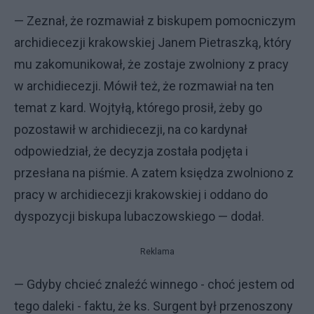
— Zeznał, że rozmawiał z biskupem pomocniczym
archidiecezji krakowskiej Janem Pietraszką, który
mu zakomunikował, że zostaje zwolniony z pracy
w archidiecezji. Mówił też, że rozmawiał na ten
temat z kard. Wojtyłą, którego prosił, żeby go
pozostawił w archidiecezji, na co kardynał
odpowiedział, że decyzja została podjęta i
przesłana na piśmie. A zatem księdza zwolniono z
pracy w archidiecezji krakowskiej i oddano do
dyspozycji biskupa lubaczowskiego — dodał.
Reklama
— Gdyby chcieć znaleźć winnego - choć jestem od
tego daleki - faktu, że ks. Surgent był przenoszony