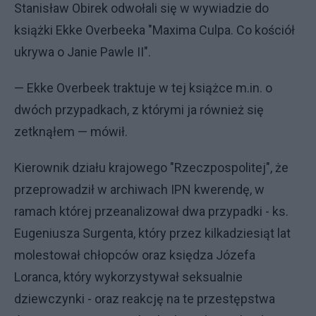
Stanisław Obirek odwołali się w wywiadzie do
książki Ekke Overbeeka "Maxima Culpa. Co kościół
ukrywa o Janie Pawle II".
— Ekke Overbeek traktuje w tej książce m.in. o
dwóch przypadkach, z którymi ja również się
zetknąłem — mówił.
Kierownik działu krajowego "Rzeczpospolitej", że
przeprowadził w archiwach IPN kwerendę, w
ramach której przeanalizował dwa przypadki - ks.
Eugeniusza Surgenta, który przez kilkadziesiąt lat
molestował chłopców oraz księdza Józefa
Loranca, który wykorzystywał seksualnie
dziewczynki - oraz reakcję na te przestępstwa