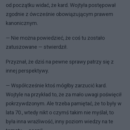
od początku widać, że kard. Wojtyła postępował
zgodnie z ówcześnie obowiązującym prawem
kanonicznym.
— Nie można powiedzieć, że coś tu zostało
zatuszowane — stwierdził.
Przyznał, że dziś na pewne sprawy patrzy się z
innej perspektywy.
— Współcześnie ktoś mógłby zarzucić kard.
Wojtyle na przykład to, że za mało uwagi poświęcił
pokrzywdzonym. Ale trzeba pamiętać, że to były w
lata 70., wtedy nikt o czymś takim nie myślał, to
była inna wrażliwość, inny poziom wiedzy na te