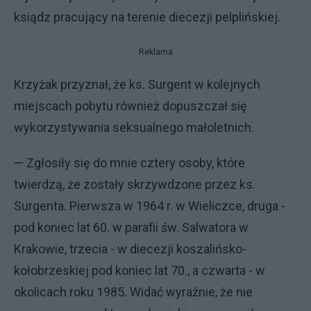
ksiądz pracujący na terenie diecezji pelplińskiej.
Reklama
Krzyżak przyznał, że ks. Surgent w kolejnych
miejscach pobytu również dopuszczał się
wykorzystywania seksualnego małoletnich.
— Zgłosiły się do mnie cztery osoby, które
twierdzą, że zostały skrzywdzone przez ks.
Surgenta. Pierwsza w 1964 r. w Wieliczce, druga -
pod koniec lat 60. w parafii św. Salwatora w
Krakowie, trzecia - w diecezji koszalińsko-
kołobrzeskiej pod koniec lat 70., a czwarta - w
okolicach roku 1985. Widać wyraźnie, że nie