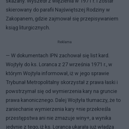
skazany. Wyszedł z więzienia w 1971 r. i został
skierowany do parafii Najświętszej Rodziny w
Zakopanem, gdzie zajmował się przepisywaniem
ksiąg liturgicznych.
Reklama
— W dokumentach IPN zachował się list kard.
Wojtyły do ks. Loranca z 27 września 1971 r., w
którym Wojtyła informował, iż w jego sprawie
Trybunał Metropolitalny skorzystał z prawa łaski i
powstrzymał się od wymierzenia kary na gruncie
prawa kanonicznego. Dalej Wojtyła tłumaczy, że to
zaniechanie wymierzenia kary +nie przekreśla
przestępstwa ani nie zmazuje winy+, a wynika
jedynie z tego, iż ks. Loranca ukarała już władza