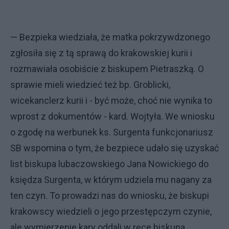
— Bezpieka wiedziała, że matka pokrzywdzonego
zgłosiła się z tą sprawą do krakowskiej kurii i
rozmawiała osobiście z biskupem Pietraszką. O
sprawie mieli wiedzieć też bp. Groblicki,
wicekanclerz kurii i - być może, choć nie wynika to
wprost z dokumentów - kard. Wojtyła. We wniosku
o zgodę na werbunek ks. Surgenta funkcjonariusz
SB wspomina o tym, że bezpiece udało się uzyskać
list biskupa lubaczowskiego Jana Nowickiego do
księdza Surgenta, w którym udziela mu nagany za
ten czyn. To prowadzi nas do wniosku, że biskupi
krakowscy wiedzieli o jego przestępczym czynie,
ale wymierzenie kary oddali w ręce biskupa