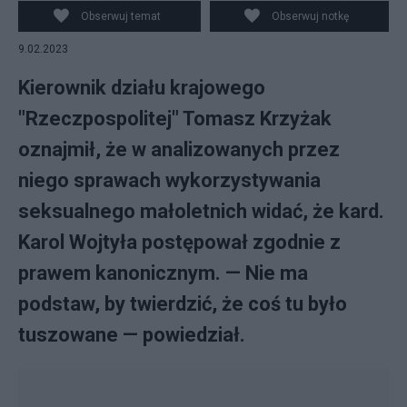
roku. (fot. PAP)
Obserwuj temat
Obserwuj notkę
9.02.2023
Kierownik działu krajowego
"Rzeczpospolitej" Tomasz Krzyżak
oznajmił, że w analizowanych przez
niego sprawach wykorzystywania
seksualnego małoletnich widać, że kard.
Karol Wojtyła postępował zgodnie z
prawem kanonicznym. — Nie ma
podstaw, by twierdzić, że coś tu było
tuszowane — powiedział.