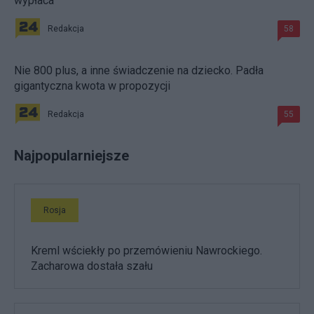
wypłaca
Redakcja
58
Nie 800 plus, a inne świadczenie na dziecko. Padła
gigantyczna kwota w propozycji
Redakcja
55
Najpopularniejsze
Rosja
Kreml wściekły po przemówieniu Nawrockiego.
Zacharowa dostała szału