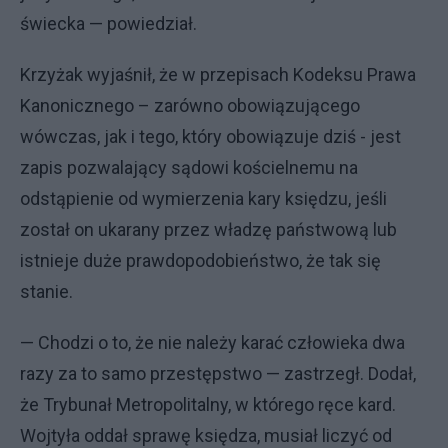
świecka — powiedział.
Krzyżak wyjaśnił, że w przepisach Kodeksu Prawa
Kanonicznego – zarówno obowiązującego
wówczas, jak i tego, który obowiązuje dziś - jest
zapis pozwalający sądowi kościelnemu na
odstąpienie od wymierzenia kary księdzu, jeśli
został on ukarany przez władzę państwową lub
istnieje duże prawdopodobieństwo, że tak się
stanie.
— Chodzi o to, że nie należy karać człowieka dwa
razy za to samo przestępstwo — zastrzegł. Dodał,
że Trybunał Metropolitalny, w którego ręce kard.
Wojtyła oddał sprawę księdza, musiał liczyć od