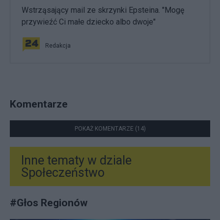
Wstrząsający mail ze skrzynki Epsteina. "Mogę
przywieźć Ci małe dziecko albo dwoje"
Redakcja
Komentarze
POKAŻ KOMENTARZE (14)
Inne tematy w dziale
Społeczeństwo
#
Głos Regionów