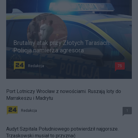
Brutalny atak przy Złotych Tarasach.
Policja namierza agresora
Redakcja
75
Port Lotniczy Wrocław z nowościami. Ruszają loty do
Marrakeszu i Madrytu
Redakcja
1
Audyt Szpitala Południowego potwierdził najgorsze.
Trzaskowski musiał to przyznać