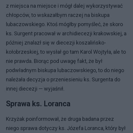
z miejsca na miejsce i mógł dalej wykorzystywać
chłopców, to wskazałbym raczej na biskupa
lubaczowskiego. Ktoś mógłby pomyśleć, że skoro
ks. Surgent pracował w archidiecezji krakowskiej, a
później znalazł się w diecezji koszalińsko-
kołobrzeskiej, to wysłał go tam Karol Wojtyła, ale to
nie prawda. Biorąc pod uwagę fakt, że był
podwładnym biskupa lubaczowskiego, to do niego
należała decyzja o przeniesieniu ks. Surgenta do
innej diecezji — wyjaśnił.
Sprawa ks. Loranca
Krzyżak poinformował, że druga badana przez
niego sprawa dotyczy ks. Józefa Loranca, który był