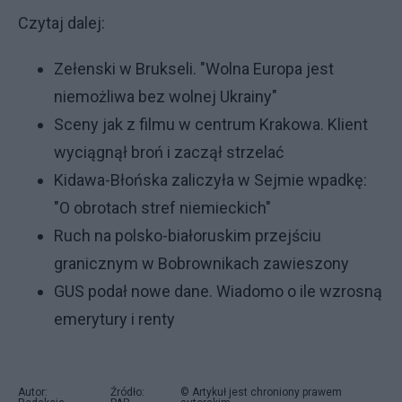
Czytaj dalej:
Zełenski w Brukseli. "Wolna Europa jest
niemożliwa bez wolnej Ukrainy"
Sceny jak z filmu w centrum Krakowa. Klient
wyciągnął broń i zaczął strzelać
Kidawa-Błońska zaliczyła w Sejmie wpadkę:
"O obrotach stref niemieckich"
Ruch na polsko-białoruskim przejściu
granicznym w Bobrownikach zawieszony
GUS podał nowe dane. Wiadomo o ile wzrosną
emerytury i renty
Autor:
Źródło:
© Artykuł jest chroniony prawem