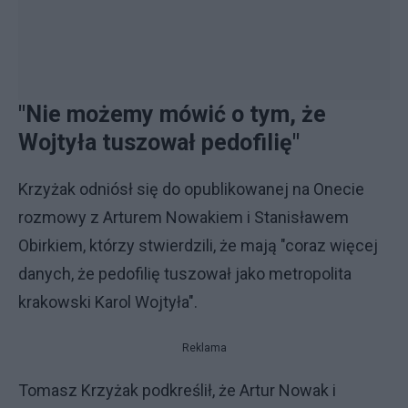
"Nie możemy mówić o tym, że
Wojtyła tuszował pedofilię"
Krzyżak odniósł się do opublikowanej na Onecie
rozmowy z Arturem Nowakiem i Stanisławem
Obirkiem, którzy stwierdzili, że mają "coraz więcej
danych, że pedofilię tuszował jako metropolita
krakowski Karol Wojtyła".
Reklama
Tomasz Krzyżak podkreślił, że Artur Nowak i