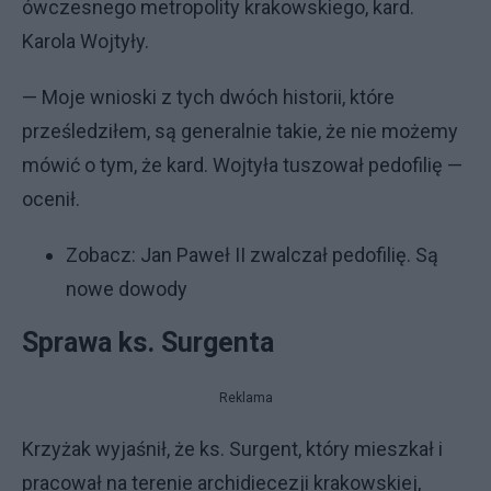
ówczesnego metropolity krakowskiego, kard.
Karola Wojtyły.
— Moje wnioski z tych dwóch historii, które
prześledziłem, są generalnie takie, że nie możemy
mówić o tym, że kard. Wojtyła tuszował pedofilię —
ocenił.
Zobacz:
Jan Paweł II zwalczał pedofilię. Są
nowe dowody
Sprawa ks. Surgenta
Reklama
Krzyżak wyjaśnił, że ks. Surgent, który mieszkał i
pracował na terenie archidiecezji krakowskiej,