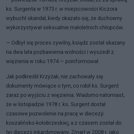
ks. Surgenta w 1973 r. w miejscowości Kiczora
wybuchł skandal, kiedy okazało się, że duchowny
wykorzystywał seksualnie małoletnich chłopców.
— Odbył się proces cywilny, ksiądz został skazany
na dwa lata pozbawienia wolności i wyszedł z
więzienia w roku 1974 — poinformował.
Jak podkreślił Krzyżak, nie zachowały się
dokumenty mówiące o tym, co robił ks. Surgent
zaraz po wyjściu z więzienia. Wiadomo natomiast,
że w listopadzie 1978 r. ks. Surgent dostał
czasowe pozwolenie na pracę w diecezji
koszalińsko-kołobrzeskiej, a z czasem został do
tej diecezji inkardynowany. Zmarł w 2008 r. jako