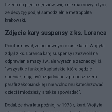
trzech do pięciu sędziów, więc nie ma mowy o tym,
że decyzję podjął samodzielnie metropolita
krakowski.
Zdjęcie kary suspensy z ks. Loranca
Poinformował, że po pewnym czasie kard. Wojtyła
zdjął z ks. Loranca karę suspensy i zezwolił na
odprawianie mszy św., ale wyraźnie zaznaczył, iż
"wszystkie funkcje kapłańskie, które będzie
spełniał, mają być uzgadniane z proboszczem
parafii zakopiańskiej i nie wolno mu katechizować
dzieci i młodzieży, a także spowiadać".
Dodał, że dwa lata później, w 1973 r,. kard. Wojtyła