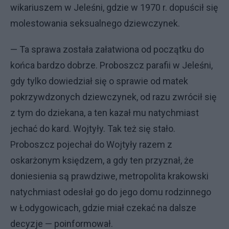
wikariuszem w Jeleśni, gdzie w 1970 r. dopuścił się
molestowania seksualnego dziewczynek.
— Ta sprawa została załatwiona od początku do
końca bardzo dobrze. Proboszcz parafii w Jeleśni,
gdy tylko dowiedział się o sprawie od matek
pokrzywdzonych dziewczynek, od razu zwrócił się
z tym do dziekana, a ten kazał mu natychmiast
jechać do kard. Wojtyły. Tak też się stało.
Proboszcz pojechał do Wojtyły razem z
oskarżonym księdzem, a gdy ten przyznał, że
doniesienia są prawdziwe, metropolita krakowski
natychmiast odesłał go do jego domu rodzinnego
w Łodygowicach, gdzie miał czekać na dalsze
decyzje — poinformował.