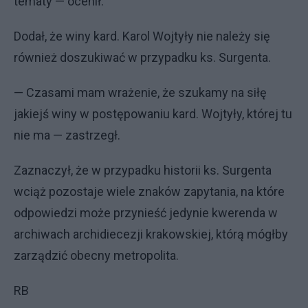
tematy — ocenił.
Dodał, że winy kard. Karol Wojtyły nie należy się
również doszukiwać w przypadku ks. Surgenta.
— Czasami mam wrażenie, że szukamy na siłę
jakiejś winy w postępowaniu kard. Wojtyły, której tu
nie ma — zastrzegł.
Zaznaczył, że w przypadku historii ks. Surgenta
wciąż pozostaje wiele znaków zapytania, na które
odpowiedzi może przynieść jedynie kwerenda w
archiwach archidiecezji krakowskiej, którą mógłby
zarządzić obecny metropolita.
RB