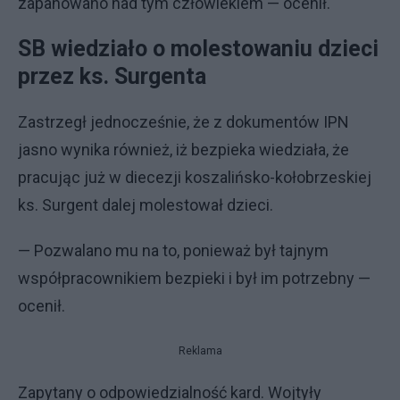
zapanowano nad tym człowiekiem — ocenił.
SB wiedziało o molestowaniu dzieci
przez ks. Surgenta
Zastrzegł jednocześnie, że z dokumentów IPN
jasno wynika również, iż bezpieka wiedziała, że
pracując już w diecezji koszalińsko-kołobrzeskiej
ks. Surgent dalej molestował dzieci.
— Pozwalano mu na to, ponieważ był tajnym
współpracownikiem bezpieki i był im potrzebny —
ocenił.
Reklama
Zapytany o odpowiedzialność kard. Wojtyły