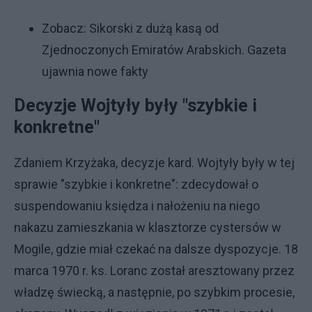
Zobacz:
Sikorski z dużą kasą od
Zjednoczonych Emiratów Arabskich. Gazeta
ujawnia nowe fakty
Decyzje Wojtyły były "szybkie i
konkretne"
Zdaniem Krzyżaka, decyzje kard. Wojtyły były w tej
sprawie "szybkie i konkretne": zdecydował o
suspendowaniu księdza i nałożeniu na niego
nakazu zamieszkania w klasztorze cystersów w
Mogile, gdzie miał czekać na dalsze dyspozycje. 18
marca 1970 r. ks. Loranc został aresztowany przez
władzę świecką, a następnie, po szybkim procesie,