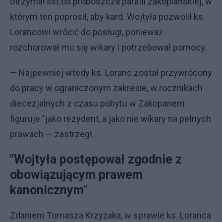
otrzymał list od proboszcza parafii zakopiańskiej, w
którym ten poprosił, aby kard. Wojtyła pozwolił ks.
Lorancowi wrócić do posługi, ponieważ
rozchorował mu się wikary i potrzebował pomocy.
— Najpewniej wtedy ks. Loranc został przywrócony
do pracy w ograniczonym zakresie, w rocznikach
diecezjalnych z czasu pobytu w Zakopanem
figuruje "jako rezydent, a jako nie wikary na pełnych
prawach — zastrzegł.
"Wojtyła postępował zgodnie z
obowiązującym prawem
kanonicznym"
Zdaniem Tomasza Krzyżaka, w sprawie ks. Loranca