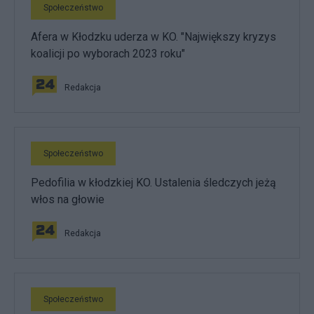
Społeczeństwo
Afera w Kłodzku uderza w KO. "Największy kryzys
koalicji po wyborach 2023 roku"
Redakcja
Społeczeństwo
Pedofilia w kłodzkiej KO. Ustalenia śledczych jeżą
włos na głowie
Redakcja
Społeczeństwo