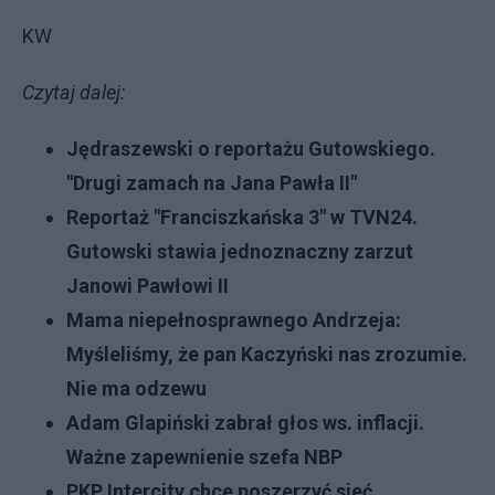
KW
Czytaj dalej:
Jędraszewski o reportażu Gutowskiego.
"Drugi zamach na Jana Pawła II"
Reportaż "Franciszkańska 3" w TVN24.
Gutowski stawia jednoznaczny zarzut
Janowi Pawłowi II
Mama niepełnosprawnego Andrzeja:
Myśleliśmy, że pan Kaczyński nas zrozumie.
Nie ma odzewu
Adam Glapiński zabrał głos ws. inflacji.
Ważne zapewnienie szefa NBP
PKP Intercity chce poszerzyć sieć