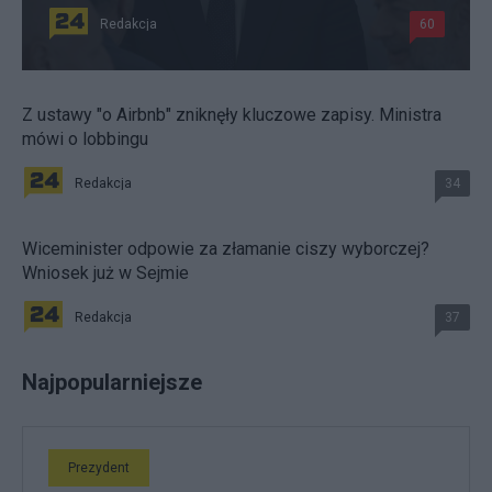
Redakcja
60
Z ustawy "o Airbnb" zniknęły kluczowe zapisy. Ministra
mówi o lobbingu
Redakcja
34
Wiceminister odpowie za złamanie ciszy wyborczej?
Wniosek już w Sejmie
Redakcja
37
Najpopularniejsze
Prezydent