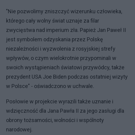
"Nie pozwolimy zniszczyć wizerunku człowieka,
którego cały wolny świat uznaje za filar
zwycięstwa nad imperium zła. Papież Jan Paweł II
jest symbolem odzyskania przez Polskę
niezależności i wyzwolenia z rosyjskiej strefy
wpływów, o czym wielokrotnie przypominali w
swoich wystąpieniach światowi przywódcy, także
prezydent USA Joe Biden podczas ostatniej wizyty
w Polsce" - oświadczono w uchwale.
Posłowie w projekcie wyrazili także uznanie i
wdzięczność dla Jana Pawła II za jego zasługi dla
obrony tożsamości, wolności i wspólnoty
narodowej.