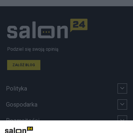
Podziel się swoją opinią
ZAŁÓŻ BLOG
Polityka
Gospodarka
Rozmaitości