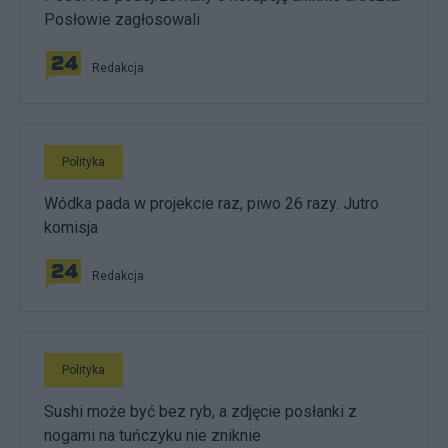
Posłowie zagłosowali
Redakcja
Polityka
Wódka pada w projekcie raz, piwo 26 razy. Jutro
komisja
Redakcja
Polityka
Sushi może być bez ryb, a zdjęcie posłanki z
nogami na tuńczyku nie zniknie