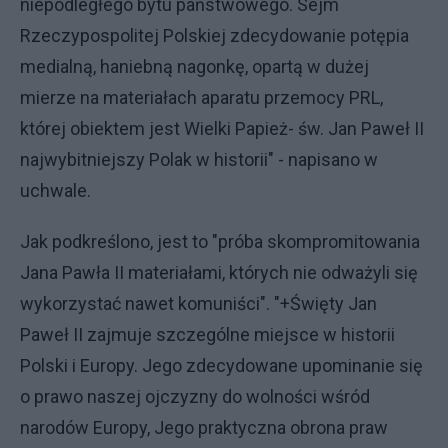
niepodległego bytu państwowego. Sejm
Rzeczypospolitej Polskiej zdecydowanie potępia
medialną, haniebną nagonkę, opartą w dużej
mierze na materiałach aparatu przemocy PRL,
której obiektem jest Wielki Papież- św. Jan Paweł II
najwybitniejszy Polak w historii" - napisano w
uchwale.
Jak podkreślono, jest to "próba skompromitowania
Jana Pawła II materiałami, których nie odważyli się
wykorzystać nawet komuniści". "+Święty Jan
Paweł II zajmuje szczególne miejsce w historii
Polski i Europy. Jego zdecydowane upominanie się
o prawo naszej ojczyzny do wolności wśród
narodów Europy, Jego praktyczna obrona praw