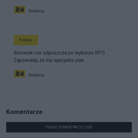
Redakcja
Polityka
Borowski nie odpuszcza po wyborze RPO.
Zapowiada, że ma specjalny plan
Redakcja
Komentarze
POKAŻ KOMENTARZE (108)