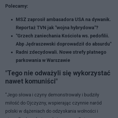
Polecamy:
MSZ zaprosił ambasadora USA na dywanik.
Reportaż TVN jak "wojna hybrydowa"?
"Grzech zaniechania Kościoła ws. pedofilii.
Abp Jędraszewski doprowadził do absurdu"
Radni zdecydowali. Nowe strefy płatnego
parkowania w Warszawie
"Tego nie odważyli się wykorzystać
nawet komuniści"
"Jego słowa i czyny demonstrowały i budziły
miłość do Ojczyzny, wspierając czynnie naród
polski w dążeniach do odzyskania wolności i