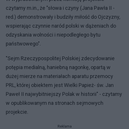
czytamy m.in., że "słowa i czyny (Jana Pawła II -
red.) demonstrowały i budziły miłość do Ojczyzny,
wspierając czynnie naród polski w dążeniach do
odzyskania wolności i niepodległego bytu
państwowego".
"Sejm Rzeczypospolitej Polskiej zdecydowanie
potępia medialną, haniebną nagonkę, opartą w
dużej mierze na materiałach aparatu przemocy
PRL, której obiektem jest Wielki Papież- św. Jan
Paweł II najwybitniejszy Polak w historii" - czytamy
w opublikowanym na stronach sejmowych
projekcie.
Reklama