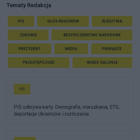
Tematy Redakcja
PIS
GŁOS REGIONÓW
ŚLEDZTWA
ZDROWIE
BEZPIECZEŃSTWO NARODOWE
PREZYDENT
MEDIA
PIENIĄDZE
PRZESTĘPCZOŚĆ
WIDEO SALON24
PiS
PiS odkrywa karty. Demografia, mieszkania, ETS,
deportacje Ukraińców i rozliczenia