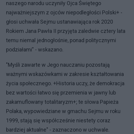
naszego narodu uczyniły Ojca Świętego
najważniejszym z ojców niepodległości Polski+ -
głosi uchwała Sejmu ustanawiająca rok 2020
Rokiem Jana Pawła II przyjęta zaledwie cztery lata
temu niemal jednogłośnie, ponad politycznymi
podziałami" - wskazano.
"Myśli zawarte w Jego nauczaniu pozostają
ważnymi wskazówkami w zakresie kształtowania
życia społecznego. +Historia uczy, że demokracja
bez wartości łatwo się przemienia w jawny lub
zakamuflowany totalitaryzm+; te słowa Papieża
Polaka, wypowiedziane w gmachu Sejmu w roku
1999, stają się współcześnie niestety coraz
bardziej aktualne" - zaznaczono w uchwale.