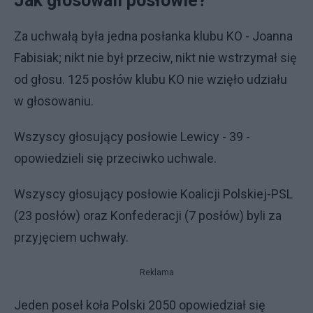
Jak głosowali posłowie?
Za uchwałą była jedna posłanka klubu KO - Joanna
Fabisiak; nikt nie był przeciw, nikt nie wstrzymał się
od głosu. 125 posłów klubu KO nie wzięło udziału
w głosowaniu.
Wszyscy głosujący posłowie Lewicy - 39 -
opowiedzieli się przeciwko uchwale.
Wszyscy głosujący posłowie Koalicji Polskiej-PSL
(23 posłów) oraz Konfederacji (7 posłów) byli za
przyjęciem uchwały.
Reklama
Jeden poseł koła Polski 2050 opowiedział się