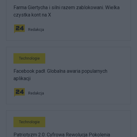
Farma Giertycha i silni razem zablokowani. Wielka
czystka kont na X
Redakcja
Technologie
Facebook padł. Globalna awaria popularnych
aplikacji
Redakcja
Technologie
Patriotyzm 2.0: Cyfrowa Rewolucja Pokolenia