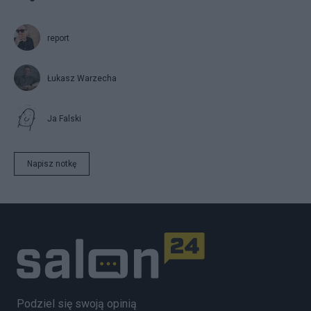
report
Łukasz Warzecha
Ja Falski
Napisz notkę
Podziel się swoją opinią