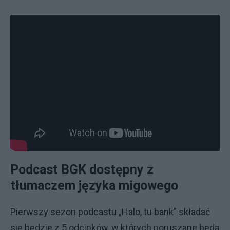
Podcast BGK dostępny z
tłumaczem języka migowego
Pierwszy sezon podcastu „Halo, tu bank” składać
się będzie z 5 odcinków, w których poruszane będą