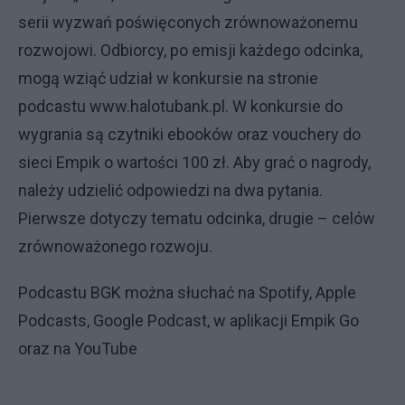
serii wyzwań poświęconych zrównoważonemu
rozwojowi. Odbiorcy, po emisji każdego odcinka,
mogą wziąć udział w konkursie na stronie
podcastu www.halotubank.pl. W konkursie do
wygrania są czytniki ebooków oraz vouchery do
sieci Empik o wartości 100 zł. Aby grać o nagrody,
należy udzielić odpowiedzi na dwa pytania.
Pierwsze dotyczy tematu odcinka, drugie – celów
zrównoważonego rozwoju.
Podcastu BGK można słuchać na Spotify, Apple
Podcasts, Google Podcast, w aplikacji Empik Go
oraz na YouTube