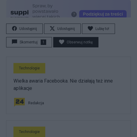
Udostępnij
Udostępnij
Lubię to!
Skomentuj
1
Obserwuj notkę
Technologie
Wielka awaria Facebooka. Nie działają też inne
aplikacje
Redakcja
Technologie