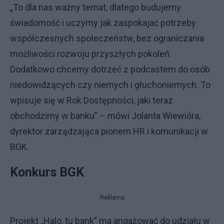
„To dla nas ważny temat, dlatego budujemy
świadomość i uczymy jak zaspokajać potrzeby
współczesnych społeczeństw, bez ograniczania
możliwości rozwoju przyszłych pokoleń.
Dodatkowo chcemy dotrzeć z podcastem do osób
niedowidzących czy niemych i głuchoniemych. To
wpisuje się w Rok Dostępności, jaki teraz
obchodzimy w banku” – mówi Jolanta Wiewióra,
dyrektor zarządzająca pionem HR i komunikacji w
BGK.
Konkurs BGK
Reklama
Projekt „Halo, tu bank” ma angażować do udziału w