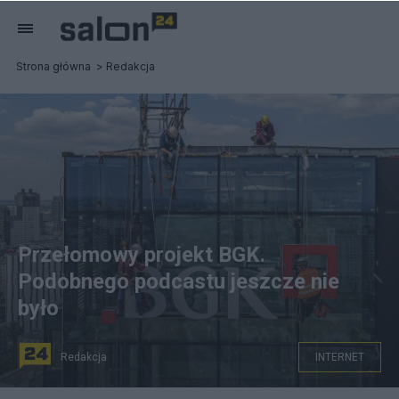
Strona główna
Redakcja
Przełomowy projekt BGK.
Podobnego podcastu jeszcze nie
było
Redakcja
INTERNET
źródło: BGK