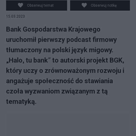
Obserwuj temat
Obserwuj notkę
15.03.2023
Bank Gospodarstwa Krajowego
uruchomił pierwszy podcast firmowy
tłumaczony na polski język migowy.
„Halo, tu bank” to autorski projekt BGK,
który uczy o zrównoważonym rozwoju i
angażuje społeczność do stawiania
czoła wyzwaniom związanym z tą
tematyką.