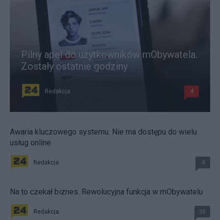
Pilny apel do użytkowników mObywatela.
Zostały ostatnie godziny
Redakcja
4
Awaria kluczowego systemu. Nie ma dostępu do wielu
usług online
Redakcja
4
Na to czekał biznes. Rewolucyjna funkcja w mObywatelu
Redakcja
35