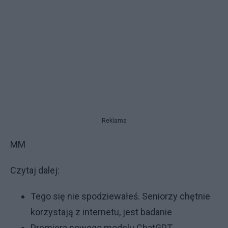
Reklama
MM
Czytaj dalej:
Tego się nie spodziewałeś. Seniorzy chętnie
korzystają z internetu, jest badanie
Premiera nowego modelu ChatGPT.